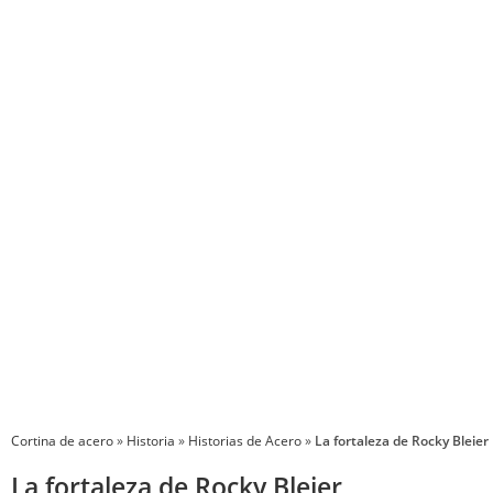
P
Cortina de acero
»
Historia
»
Historias de Acero
»
La fortaleza de Rocky Bleier
La fortaleza de Rocky Bleier