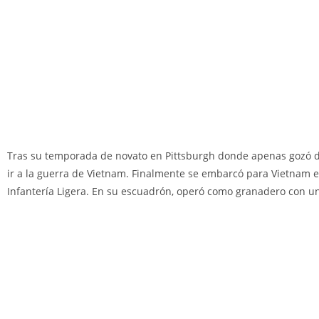
Tras su temporada de novato en Pittsburgh donde apenas gozó de 
ir a la guerra de Vietnam. Finalmente se embarcó para Vietnam en 
Infantería Ligera. En su escuadrón, operó como granadero con 