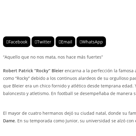
Facebook
Twitter
Email
WhatsApp
“Aquello que no nos mata, nos hace más fuertes”
Robert Patrick “Rocky” Bleier
encarna a la perfección la famosa
como “Rocky” debido a los continuos alardeos de su orgulloso pa
que Bleier era un chico fornido y atlético desde temprana edad. 
baloncesto y atletismo. En football se desempeñaba de manera s
El mayor de cuatro hermanos dejó su ciudad natal, donde su fam
Dame
. En su temporada como Junior, su universidad se alzó con e