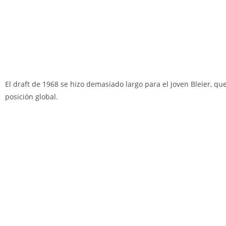
El draft de 1968 se hizo demasiado largo para el joven Bleier, qu
posición global.