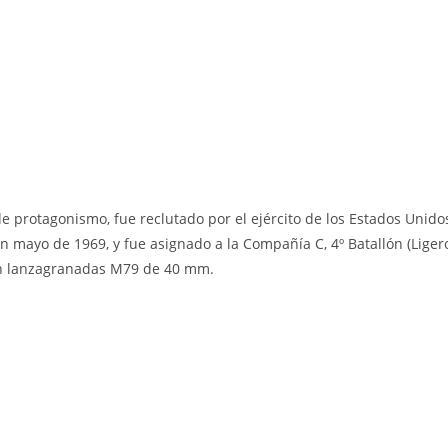
protagonismo, fue reclutado por el ejército de los Estados Unidos
mayo de 1969, y fue asignado a la Compañía C, 4º Batallón (Ligero)
un lanzagranadas M79 de 40 mm.