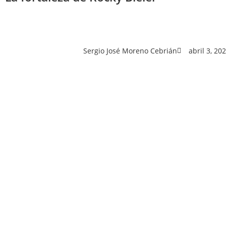
Sergio José Moreno Cebrián
abril 3, 20