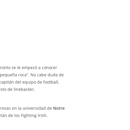
pronto se le empezó a conocer
na pequeña roca”. No cabe duda de
capitán del equipo de football,
sto de linebacker.
presas en la universidad de
Notre
án de los Fighting Irish.