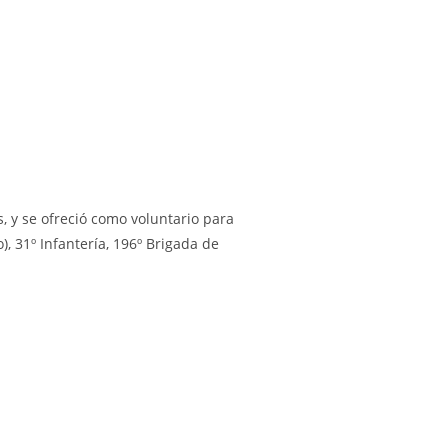
, y se ofreció como voluntario para
, 31º Infantería, 196º Brigada de