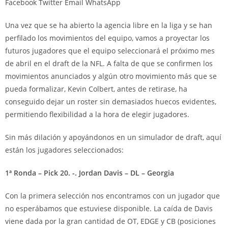
Facebook
Twitter
Email
WhatsApp
Una vez que se ha abierto la agencia libre en la liga y se han
perfilado los movimientos del equipo, vamos a proyectar los
futuros jugadores que el equipo seleccionará el próximo mes
de abril en el draft de la NFL. A falta de que se confirmen los
movimientos anunciados y algún otro movimiento más que se
pueda formalizar, Kevin Colbert, antes de retirase, ha
conseguido dejar un roster sin demasiados huecos evidentes,
permitiendo flexibilidad a la hora de elegir jugadores.
Sin más dilación y apoyándonos en un simulador de draft, aquí
están los jugadores seleccionados:
1ª Ronda – Pick 20. -. Jordan Davis – DL – Georgia
Con la primera selección nos encontramos con un jugador que
no esperábamos que estuviese disponible. La caída de Davis
viene dada por la gran cantidad de OT, EDGE y CB (posiciones