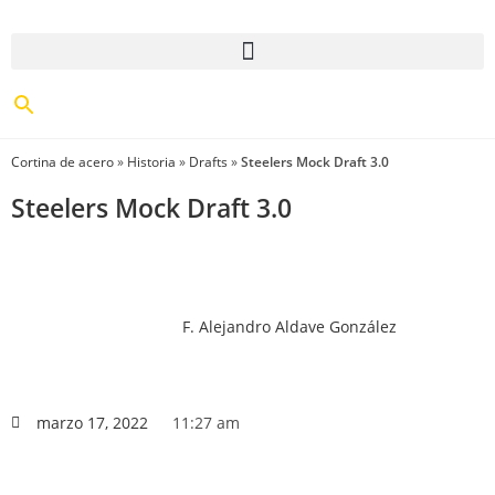
Cortina de acero
»
Historia
»
Drafts
»
Steelers Mock Draft 3.0
Steelers Mock Draft 3.0
F. Alejandro Aldave González
marzo 17, 2022
11:27 am