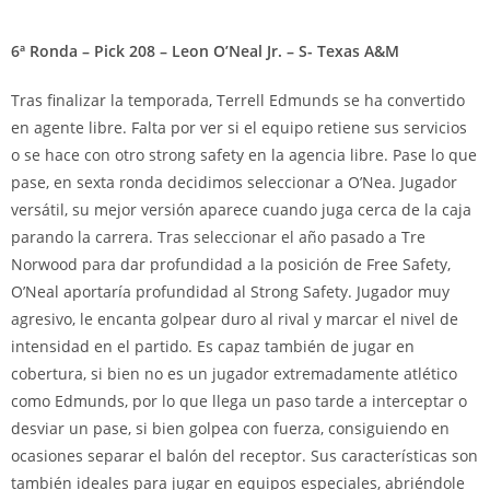
6ª Ronda – Pick 208 – Leon O’Neal Jr. – S- Texas A&M
Tras finalizar la temporada, Terrell Edmunds se ha convertido
en agente libre. Falta por ver si el equipo retiene sus servicios
o se hace con otro strong safety en la agencia libre. Pase lo que
pase, en sexta ronda decidimos seleccionar a O’Nea. Jugador
versátil, su mejor versión aparece cuando juga cerca de la caja
parando la carrera. Tras seleccionar el año pasado a Tre
Norwood para dar profundidad a la posición de Free Safety,
O’Neal aportaría profundidad al Strong Safety. Jugador muy
agresivo, le encanta golpear duro al rival y marcar el nivel de
intensidad en el partido. Es capaz también de jugar en
cobertura, si bien no es un jugador extremadamente atlético
como Edmunds, por lo que llega un paso tarde a interceptar o
desviar un pase, si bien golpea con fuerza, consiguiendo en
ocasiones separar el balón del receptor. Sus características son
también ideales para jugar en equipos especiales, abriéndole