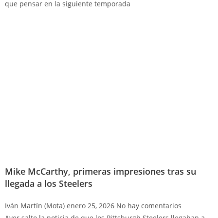
que pensar en la siguiente temporada
Mike McCarthy, primeras impresiones tras su
llegada a los Steelers
Iván Martín (Mota)
enero 25, 2026
No hay comentarios
Ayer salto la noticia de que los Pittsburgh Steelers llegaban a