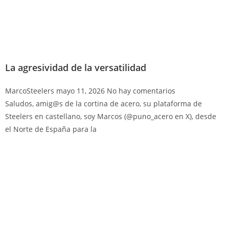
La agresividad de la versatilidad
MarcoSteelers
mayo 11, 2026
No hay comentarios
Saludos, amig@s de la cortina de acero, su plataforma de
Steelers en castellano, soy Marcos (@puno_acero en X), desde
el Norte de España para la