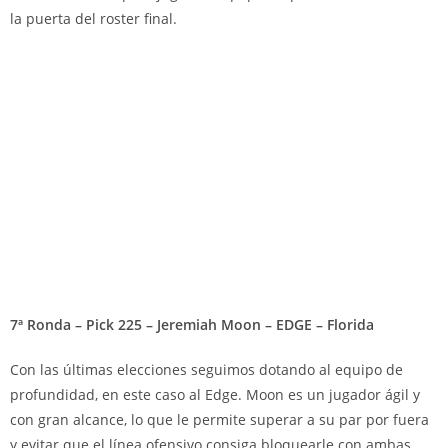
la puerta del roster final.
7ª Ronda – Pick 225 – Jeremiah Moon – EDGE – Florida
Con las últimas elecciones seguimos dotando al equipo de
profundidad, en este caso al Edge. Moon es un jugador ágil y
con gran alcance, lo que le permite superar a su par por fuera
y evitar que el línea ofensivo consiga bloquearle con ambas