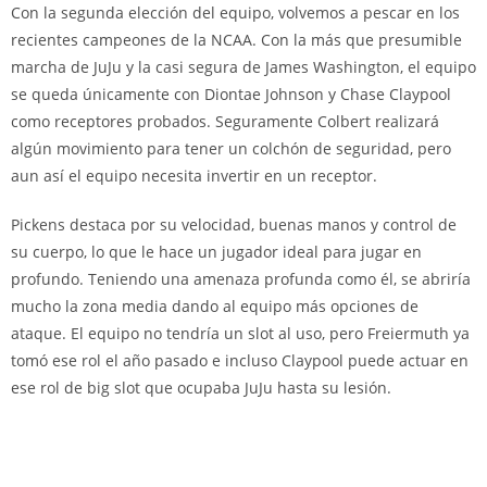
Con la segunda elección del equipo, volvemos a pescar en los
recientes campeones de la NCAA. Con la más que presumible
marcha de JuJu y la casi segura de James Washington, el equipo
se queda únicamente con Diontae Johnson y Chase Claypool
como receptores probados. Seguramente Colbert realizará
algún movimiento para tener un colchón de seguridad, pero
aun así el equipo necesita invertir en un receptor.
Pickens destaca por su velocidad, buenas manos y control de
su cuerpo, lo que le hace un jugador ideal para jugar en
profundo. Teniendo una amenaza profunda como él, se abriría
mucho la zona media dando al equipo más opciones de
ataque. El equipo no tendría un slot al uso, pero Freiermuth ya
tomó ese rol el año pasado e incluso Claypool puede actuar en
ese rol de big slot que ocupaba JuJu hasta su lesión.