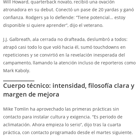
Will Howard, quarterback novato, recibió una ovación
atronadora en su debut. Conectó un pase de 20 yardas y ganó
confianza. Rodgers ya lo defiende: “Tiene potencial… estoy
disponible si quiere aprender”, dijo el veterano.
J.J. Galbreath, ala cerrada no drafteada, deslumbró a todos:
atrapó casi todo lo que voló hacia él, sumó touchdowns en
repeticiones y se convirtió en la revelación inesperada del
campamento, llamando la atención incluso de reporteros como
Mark Kaboly.
Cuerpo técnico: intensidad, filosofía clara y
margen de mejora
Mike Tomlin ha aprovechado las primeras prácticas sin
contacto para instalar cultura y exigencia. “Es periodo de
aclimatación. Ahora empieza lo serio”, dijo tras la cuarta
práctica, con contacto programado desde el martes siguiente.