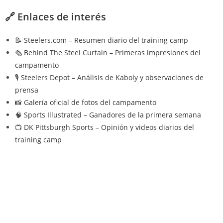
🔗 Enlaces de interés
📝
Steelers.com – Resumen diario del training camp
🗞️
Behind The Steel Curtain – Primeras impresiones del
campamento
🎙️
Steelers Depot – Análisis de Kaboly y observaciones de
prensa
📸
Galería oficial de fotos del campamento
🧠
Sports Illustrated – Ganadores de la primera semana
📺
DK Pittsburgh Sports – Opinión y videos diarios del
training camp