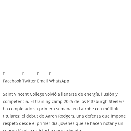
Facebook
Twitter
Email
WhatsApp
Saint Vincent College volvió a llenarse de energía, ilusión y
competencia. El training camp 2025 de los Pittsburgh Steelers
ha completado su primera semana en Latrobe con múltiples
titulares: el debut de Aaron Rodgers, una defensa que impone
respeto desde el primer día, jóvenes que se hacen notar y un
cuerpo técnico satisfecho pero exigente.