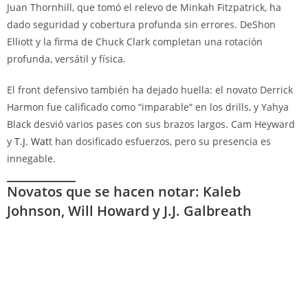
Juan Thornhill, que tomó el relevo de Minkah Fitzpatrick, ha
dado seguridad y cobertura profunda sin errores. DeShon
Elliott y la firma de Chuck Clark completan una rotación
profunda, versátil y física.
El front defensivo también ha dejado huella: el novato Derrick
Harmon fue calificado como “imparable” en los drills, y Yahya
Black desvió varios pases con sus brazos largos. Cam Heyward
y
T.J. Wat
t han dosificado esfuerzos, pero su presencia es
innegable.
Novatos que se hacen notar: Kaleb
Johnson, Will Howard y J.J. Galbreath