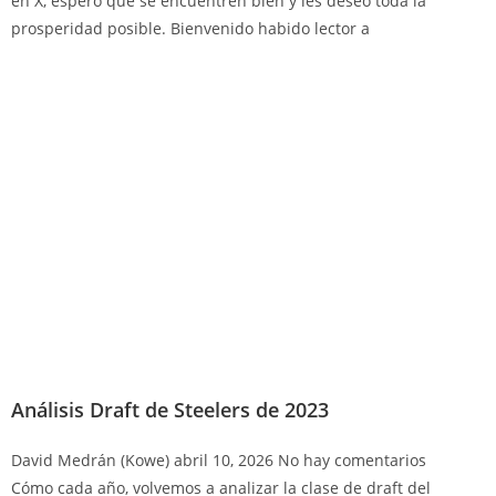
en X, espero que se encuentren bien y les deseo toda la
prosperidad posible. Bienvenido habido lector a
Análisis Draft de Steelers de 2023
David Medrán (Kowe)
abril 10, 2026
No hay comentarios
Cómo cada año, volvemos a analizar la clase de draft del