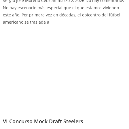
Sergio José Moreno Cebrián
marzo 2, 2026
No hay comentarios
No hay escenario más especial que el que estamos viviendo
este año. Por primera vez en décadas, el epicentro del fútbol
americano se traslada a
VI Concurso Mock Draft Steelers