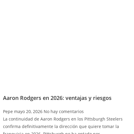
Aaron Rodgers en 2026: ventajas y riesgos
Pepe
mayo 20, 2026
No hay comentarios
La continuidad de Aaron Rodgers en los Pittsburgh Steelers
confirma definitivamente la dirección que quiere tomar la
franquicia en 2026. Pittsburgh no ha optado por