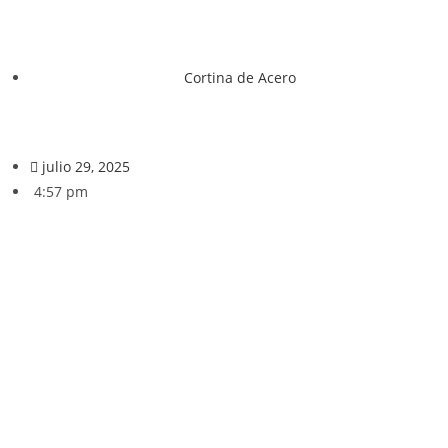
Cortina de Acero
julio 29, 2025
4:57 pm