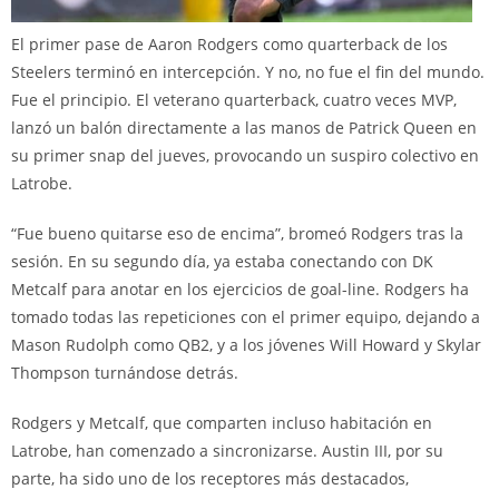
El primer pase de Aaron Rodgers como quarterback de los
Steelers terminó en intercepción. Y no, no fue el fin del mundo.
Fue el principio. El veterano quarterback, cuatro veces MVP,
lanzó un balón directamente a las manos de Patrick Queen en
su primer snap del jueves, provocando un suspiro colectivo en
Latrobe.
“Fue bueno quitarse eso de encima”, bromeó Rodgers tras la
sesión. En su segundo día, ya estaba conectando con DK
Metcalf para anotar en los ejercicios de goal-line. Rodgers ha
tomado todas las repeticiones con el primer equipo, dejando a
Mason Rudolph como QB2, y a los jóvenes Will Howard y Skylar
Thompson turnándose detrás.
Rodgers y Metcalf, que comparten incluso habitación en
Latrobe, han comenzado a sincronizarse. Austin III, por su
parte, ha sido uno de los receptores más destacados,