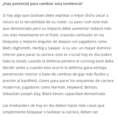
¿Hay potencial para cambiar esta tendencia?
Si hay algo que Graham debe explotar o mejor dicho sacar a
relucir es la versatilidad de su roster, su pass rush está más
que demostrado pero su impacto debe aumentar todavía más
con más movimiento en el front, creando confusión en los
bloqueos y mejores ángulos de ataque con jugadores como
Watt, Highsmith, Herbig y Sawyer. A su vez, un mayor dominio
interior para parar la carrera, esto es crucial hoy en día (sobre
todo la zonal), cuando la defensa penetra el running back debe
decidir antes y cuando esto ocurre la defensa gana ventaja,
penetración interior a base de cambios de gap más fluidos y
presión al backfield, claves para parar los esquemas de carrera
modernos, jugadores como Harmon, Heyward, Benton,
Sebastian Joseph-Day, Black tienen capacidad demostrada.
Los linebackers de hoy en día deben hacer más cosas que
simplemente bloquear o tacklear la carrera, deben ser