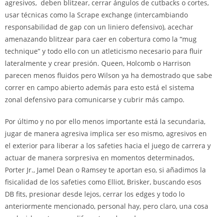
agresivos, deben blitzear, cerrar ángulos de cutbacks o cortes,
usar técnicas como la Scrape exchange (intercambiando
responsabilidad de gap con un liniero defensivo), acechar
amenazando blitzear para caer en cobertura como la “mug
technique” y todo ello con un atleticismo necesario para fluir
lateralmente y crear presión. Queen, Holcomb o Harrison
parecen menos fluidos pero Wilson ya ha demostrado que sabe
correr en campo abierto además para esto está el sistema
zonal defensivo para comunicarse y cubrir más campo.
Por último y no por ello menos importante está la secundaria,
jugar de manera agresiva implica ser eso mismo, agresivos en
el exterior para liberar a los safeties hacia el juego de carrera y
actuar de manera sorpresiva en momentos determinados,
Porter Jr., Jamel Dean o Ramsey te aportan eso, si añadimos la
fisicalidad de los safeties como Elliot, Brisker, buscando esos
DB fits, presionar desde lejos, cerrar los edges y todo lo
anteriormente mencionado, personal hay, pero claro, una cosa