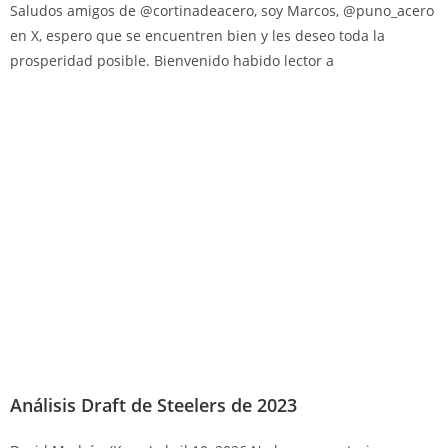
Saludos amigos de @cortinadeacero, soy Marcos, @puno_acero
en X, espero que se encuentren bien y les deseo toda la
prosperidad posible. Bienvenido habido lector a
Análisis Draft de Steelers de 2023