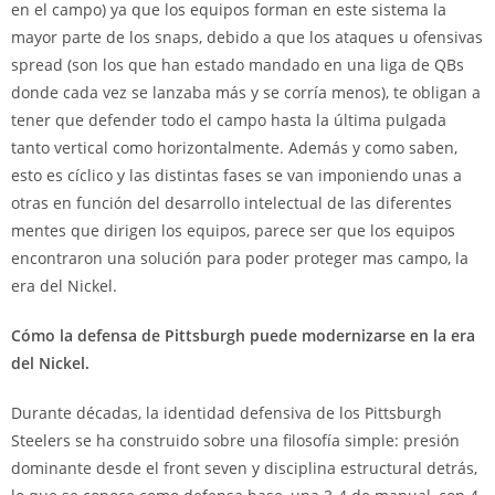
en el campo) ya que los equipos forman en este sistema la
mayor parte de los snaps, debido a que los ataques u ofensivas
spread (son los que han estado mandado en una liga de QBs
donde cada vez se lanzaba más y se corría menos), te obligan a
tener que defender todo el campo hasta la última pulgada
tanto vertical como horizontalmente. Además y como saben,
esto es cíclico y las distintas fases se van imponiendo unas a
otras en función del desarrollo intelectual de las diferentes
mentes que dirigen los equipos, parece ser que los equipos
encontraron una solución para poder proteger mas campo, la
era del Nickel.
Cómo la defensa de Pittsburgh puede modernizarse en la era
del Nickel.
Durante décadas, la identidad defensiva de los Pittsburgh
Steelers se ha construido sobre una filosofía simple: presión
dominante desde el front seven y disciplina estructural detrás,