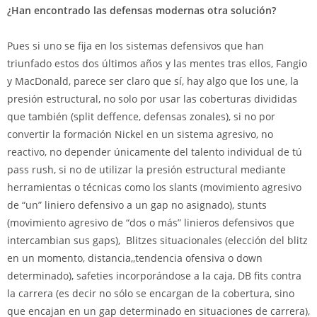
¿Han encontrado las defensas modernas otra solución?
Pues si uno se fija en los sistemas defensivos que han
triunfado estos dos últimos años y las mentes tras ellos, Fangio
y MacDonald, parece ser claro que sí, hay algo que los une, la
presión estructural, no solo por usar las coberturas divididas
que también (split deffence, defensas zonales), si no por
convertir la formación Nickel en un sistema agresivo, no
reactivo, no depender únicamente del talento individual de tú
pass rush, si no de utilizar la presión estructural mediante
herramientas o técnicas como los slants (movimiento agresivo
de “un” liniero defensivo a un gap no asignado), stunts
(movimiento agresivo de “dos o más” linieros defensivos que
intercambian sus gaps), Blitzes situacionales (elección del blitz
en un momento, distancia,,tendencia ofensiva o down
determinado), safeties incorporándose a la caja, DB fits contra
la carrera (es decir no sólo se encargan de la cobertura, sino
que encajan en un gap determinado en situaciones de carrera),