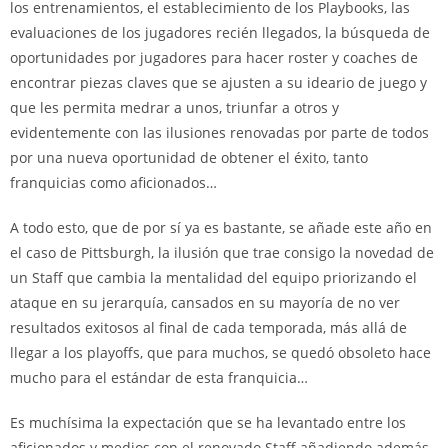
los entrenamientos, el establecimiento de los Playbooks, las
evaluaciones de los jugadores recién llegados, la búsqueda de
oportunidades por jugadores para hacer roster y coaches de
encontrar piezas claves que se ajusten a su ideario de juego y
que les permita medrar a unos, triunfar a otros y
evidentemente con las ilusiones renovadas por parte de todos
por una nueva oportunidad de obtener el éxito, tanto
franquicias como aficionados…
A todo esto, que de por sí ya es bastante, se añade este año en
el caso de Pittsburgh, la ilusión que trae consigo la novedad de
un Staff que cambia la mentalidad del equipo priorizando el
ataque en su jerarquía, cansados en su mayoría de no ver
resultados exitosos al final de cada temporada, más allá de
llegar a los playoffs, que para muchos, se quedó obsoleto hace
mucho para el estándar de esta franquicia…
Es muchísima la expectación que se ha levantado entre los
aficionados y medios con el renovado Staff añadiendo además,