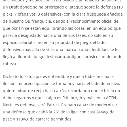
un Draft donde se ha priorizado el ataque sobre la defensa (10
picks, 7 ofensivos, 3 defensivos) con la clara búsqueda añadida
de nuestro QB franquicia, dando el reconocimiento oficial de
que por fin se están equilibrando las cosas, en un equipo que
parecía desajustado hacia una de sus fases, no solo en su
espacio salarial si no en su prioridad de juego, el lado
defensivo, más allá de si es una marca o una identidad, se le
llegó a tildar de juego desfasado, antiguo, jurásico, un dolor de
cabeza…
Dicho todo esto, que es entendible y que a todos nos hace
ilusión, mí preocupación se torna hoy hacia el lado defensivo,
quiero mirar de reojo hacia atrás, recordando que el brillo no
debe cegarnos y que si algo es Pittsburgh y más en la AFCN
Norte es defensa, será Patrick Graham capaz de modernizar
una defensa que acabó la 26ª de la liga, con casi 244y/g de
pase y 113y/g de carrera permitidas…