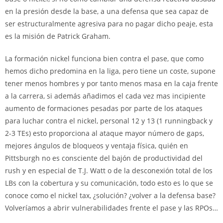
en la presión desde la base, a una defensa que sea capaz de
ser estructuralmente agresiva para no pagar dicho peaje, esta
es la misión de Patrick Graham.
La formación nickel funciona bien contra el pase, que como
hemos dicho predomina en la liga, pero tiene un coste, supone
tener menos hombres y por tanto menos masa en la caja frente
a la carrera, si además añadimos el cada vez mas incipiente
aumento de formaciones pesadas por parte de los ataques
para luchar contra el nickel, personal 12 y 13 (1 runningback y
2-3 TEs) esto proporciona al ataque mayor número de gaps,
mejores ángulos de bloqueos y ventaja física, quién en
Pittsburgh no es consciente del bajón de productividad del
rush y en especial de T.J. Watt o de la desconexión total de los
LBs con la cobertura y su comunicación, todo esto es lo que se
conoce como el nickel tax, ¿solución? ¿volver a la defensa base?
Volveríamos a abrir vulnerabilidades frente el pase y las RPOs…