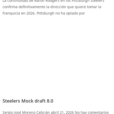
La continuidad de Aaron Rodgers en los Pittsburgh Steelers
confirma definitivamente la dirección que quiere tomar la
franquicia en 2026. Pittsburgh no ha optado por
Steelers Mock draft 8.0
Sergio José Moreno Cebrián
abril 21, 2026
No hay comentarios