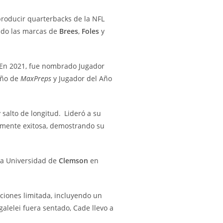
roducir quarterbacks de la NFL
ando las marcas de
Brees
,
Foles
y
En 2021, fue nombrado Jugador
Año de
MaxPreps
y Jugador del Año
 salto de longitud.
Lideró a su
lmente exitosa, demostrando su
la Universidad de
Clemson
en
ciones limitada, incluyendo un
alelei fuera sentado, Cade llevo a