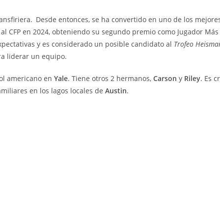
ansfiriera.
Desde entonces, se ha convertido en uno de los mejore
on al CFP en 2024, obteniendo su segundo premio como Jugador Más
expectativas y es considerado un posible candidato al
Trofeo Heisma
a liderar un equipo.
bol americano en
Yale
. Tiene otros 2 hermanos,
Carson
y
Riley
. Es c
iliares en los lagos locales de
Austin
.