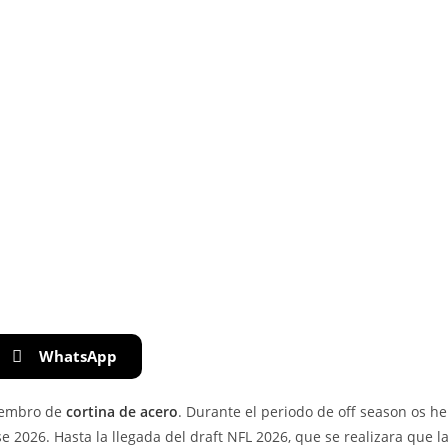
WhatsApp
iembro de
cortina de acero
. Durante el periodo de off season os h
e 2026. Hasta la llegada del draft NFL 2026, que se realizara que 