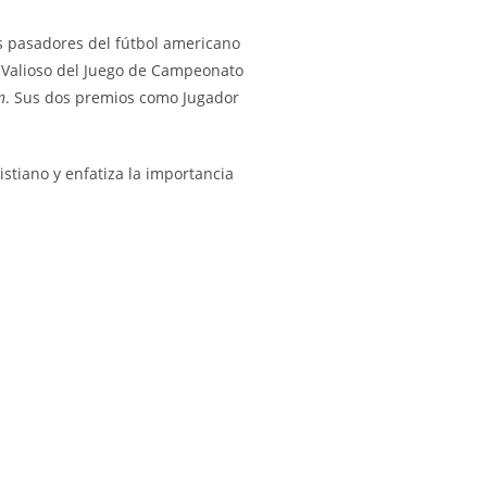
s pasadores del fútbol americano
 Valioso del Juego de Campeonato
n
. Sus dos premios como Jugador
ristiano y enfatiza la importancia