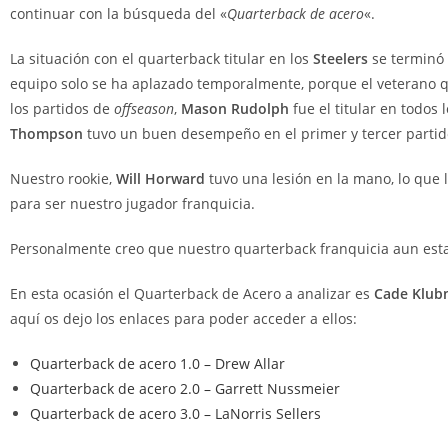
continuar con la búsqueda del «
Quarterback de acero
«.
La situación con el quarterback titular en los
Steelers
se terminó 
equipo solo se ha aplazado temporalmente, porque el veterano q
los partidos de
offseason
,
Mason Rudolph
fue el titular en todos
Thompson
tuvo un buen desempeño en el primer y tercer partid
Nuestro rookie,
Will Horward
tuvo una lesión en la mano, lo que 
para ser nuestro jugador franquicia.
Personalmente creo que nuestro quarterback franquicia aun esta 
En esta ocasión el Quarterback de Acero a analizar es
Cade Klub
aquí os dejo los enlaces para poder acceder a ellos:
Quarterback de acero 1.0 – Drew Allar
Quarterback de acero 2.0 – Garrett Nussmeier
Quarterback de acero 3.0 – LaNorris Sellers