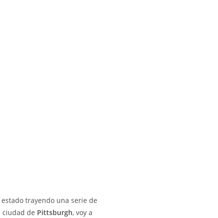
e estado trayendo una serie de
la ciudad de
Pittsburgh
, voy a