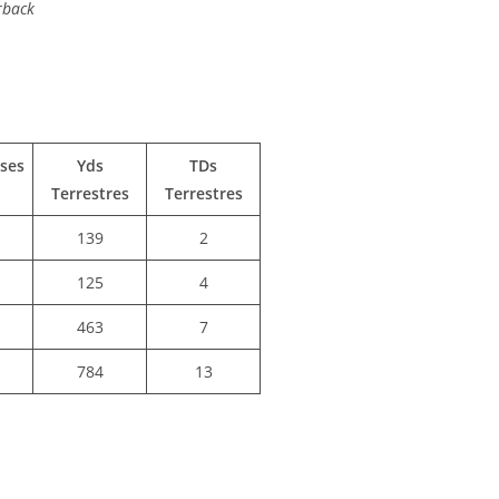
rback
ases
Yds
TDs
Terrestres
Terrestres
139
2
125
4
463
7
784
13