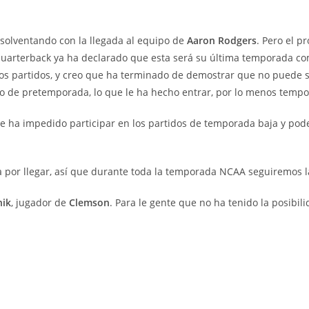
solventando con la llegada al equipo de
Aaron Rodgers
. Pero el p
uarterback ya ha declarado que esta será su última temporada co
 los partidos, y creo que ha terminado de demostrar que no puede se
o de pretemporada, lo que le ha hecho entrar, por lo menos tempo
le ha impedido participar en los partidos de temporada baja y pode
por llegar, así que durante toda la temporada NCAA seguiremos la
nik
, jugador de
Clemson
. Para le gente que no ha tenido la posibili