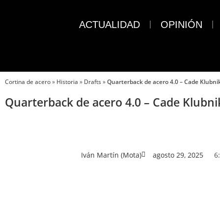
ACTUALIDAD
OPINIÓN
Cortina de acero
»
Historia
»
Drafts
»
Quarterback de acero 4.0 – Cade Klubni
Quarterback de acero 4.0 – Cade Klubni
Iván Martín (Mota)
agosto 29, 2025
6