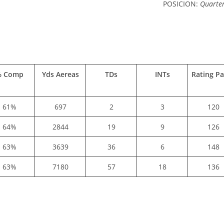
POSICION:
Quarte
 Comp
Yds Aereas
TDs
INTs
Rating P
61%
697
2
3
120
64%
2844
19
9
126
63%
3639
36
6
148
63%
7180
57
18
136