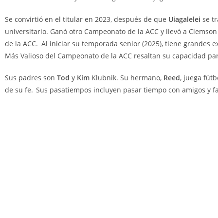
Se convirtió en el titular en 2023, después de que
Uiagalelei
se tr
universitario. Ganó otro Campeonato de la ACC y llevó a Clems
de la ACC.
Al iniciar su temporada senior (2025), tiene grandes 
Más Valioso del Campeonato de la ACC resaltan su capacidad par
Sus padres son
Tod
y
Kim
Klubnik. Su hermano,
Reed
, juega fút
de su fe.
Sus pasatiempos incluyen pasar tiempo con amigos y fam