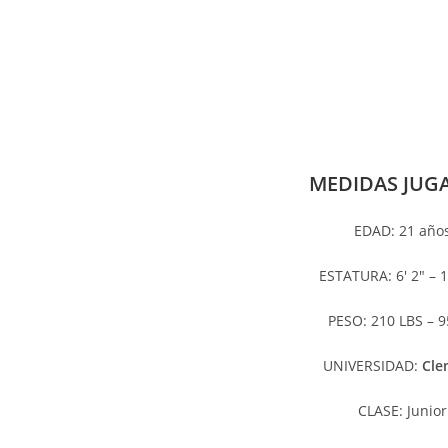
MEDIDAS JUG
EDAD: 21 año
ESTATURA: 6′ 2″ – 
PESO: 210 LBS – 
UNIVERSIDAD:
Cle
CLASE: Junior