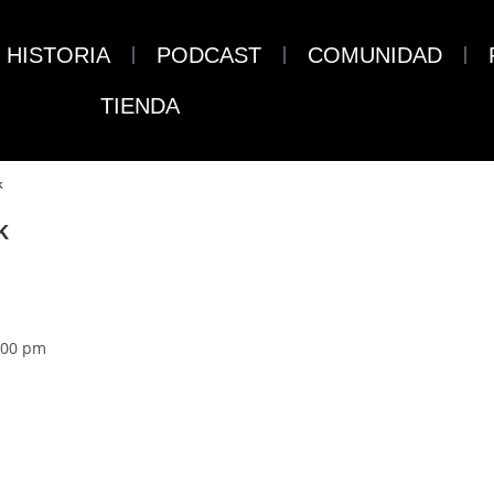
HISTORIA
PODCAST
COMUNIDAD
TIENDA
k
k
:00 pm