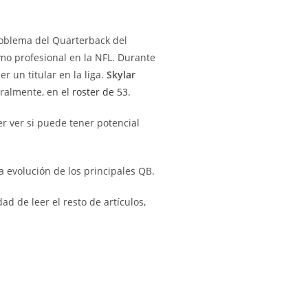
roblema del Quarterback del
mo profesional en la NFL. Durante
r un titular en la liga.
Skylar
ralmente, en el
roster de 53
.
r ver si puede tener potencial
 evolución de los principales QB.
dad de leer el resto de artículos,