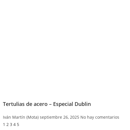
Tertulias de acero – Especial Dublin
Iván Martín (Mota)
septiembre 26, 2025
No hay comentarios
1
2
3
4
5