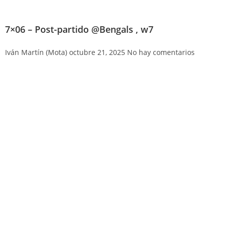
7×06 – Post-partido @Bengals , w7
Iván Martín (Mota)
octubre 21, 2025
No hay comentarios