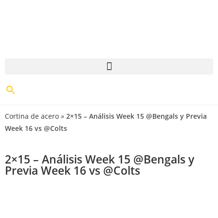
Cortina de acero
»
2×15 – Análisis Week 15 @Bengals y Previa
Week 16 vs @Colts
2×15 – Análisis Week 15 @Bengals y
Previa Week 16 vs @Colts