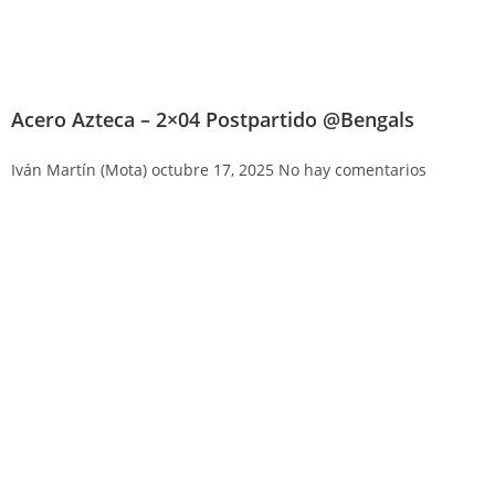
Acero Azteca – 2×04 Postpartido @Bengals
Iván Martín (Mota)
octubre 17, 2025
No hay comentarios