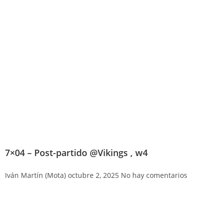
7×04 – Post-partido @Vikings , w4
Iván Martín (Mota)
octubre 2, 2025
No hay comentarios