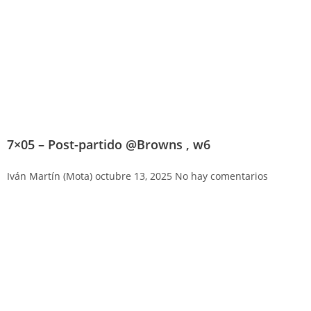
7×05 – Post-partido @Browns , w6
Iván Martín (Mota)
octubre 13, 2025
No hay comentarios