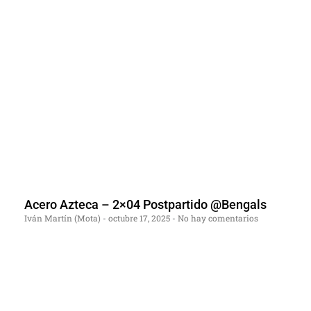
Acero Azteca – 2×04 Postpartido @Bengals
Iván Martín (Mota)
octubre 17, 2025
No hay comentarios