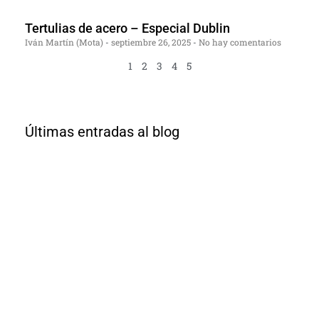
Tertulias de acero – Especial Dublin
Iván Martín (Mota)
septiembre 26, 2025
No hay comentarios
1
2
3
4
5
Últimas entradas al blog