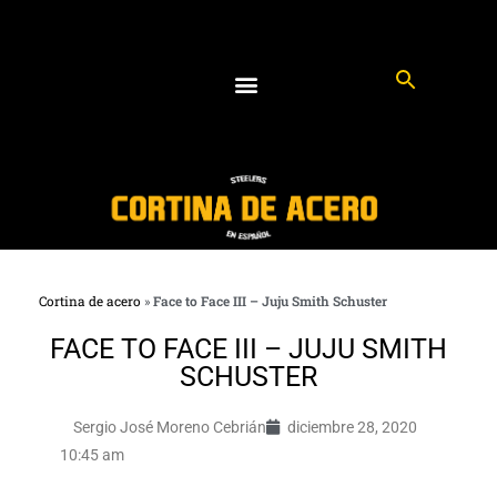
Cortina de acero
»
Face to Face III – Juju Smith Schuster
FACE TO FACE III – JUJU SMITH
SCHUSTER
Sergio José Moreno Cebrián
diciembre 28, 2020
10:45 am