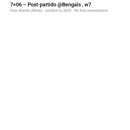
7×06 – Post-partido @Bengals , w7
Iván Martín (Mota)
octubre 21, 2025
No hay comentarios