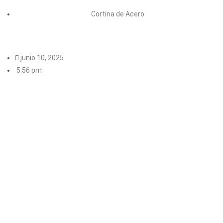
Cortina de Acero
junio 10, 2025
5:56 pm