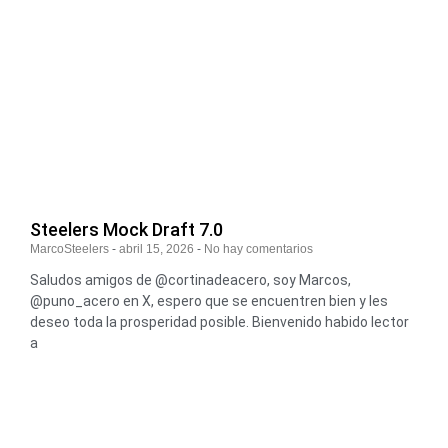
Steelers Mock Draft 7.0
MarcoSteelers
abril 15, 2026
No hay comentarios
Saludos amigos de @cortinadeacero, soy Marcos,
@puno_acero en X, espero que se encuentren bien y les
deseo toda la prosperidad posible. Bienvenido habido lector
a