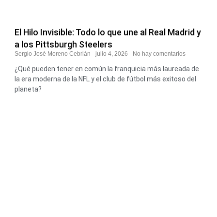
El Hilo Invisible: Todo lo que une al Real Madrid y
a los Pittsburgh Steelers
Sergio José Moreno Cebrián
julio 4, 2026
No hay comentarios
¿Qué pueden tener en común la franquicia más laureada de
la era moderna de la NFL y el club de fútbol más exitoso del
planeta?