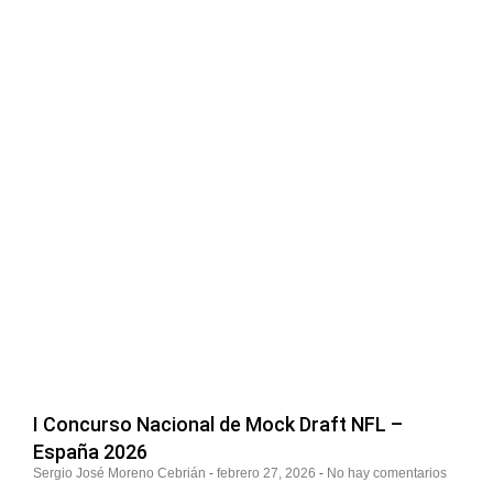
I Concurso Nacional de Mock Draft NFL –
España 2026
Sergio José Moreno Cebrián
febrero 27, 2026
No hay comentarios