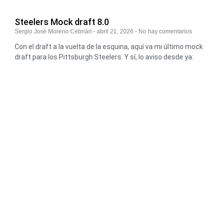
Steelers Mock draft 8.0
Sergio José Moreno Cebrián
abril 21, 2026
No hay comentarios
Con el draft a la vuelta de la esquina, aquí va mi último mock
draft para los Pittsburgh Steelers. Y sí, lo aviso desde ya: