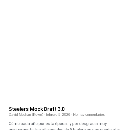
Steelers Mock Draft 3.0
David Medrán (Kowe)
febrero 5, 2026
No hay comentarios
Cómo cada año por esta época, y por desgracia muy
asiduamente, los aficionados de Steelers no nos queda otra