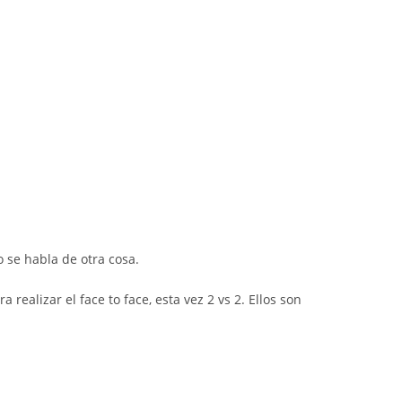
o se habla de otra cosa.
ealizar el face to face, esta vez 2 vs 2. Ellos son