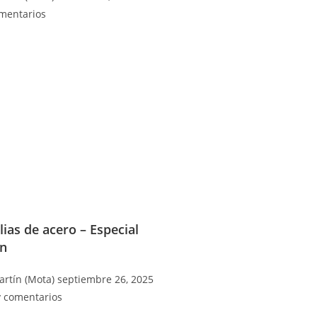
mentarios
lias de acero – Especial
in
artín (Mota)
septiembre 26, 2025
 comentarios