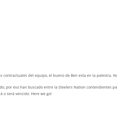
s contractuales del equipo, el bueno de Ben esta en la palestra. N
 por eso han buscado entre la Steelers Nation contendientes para r
rá o será vencido. Here we go!