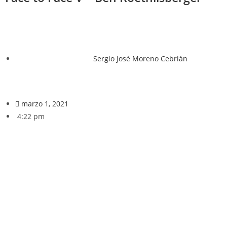
Sergio José Moreno Cebrián
marzo 1, 2021
4:22 pm