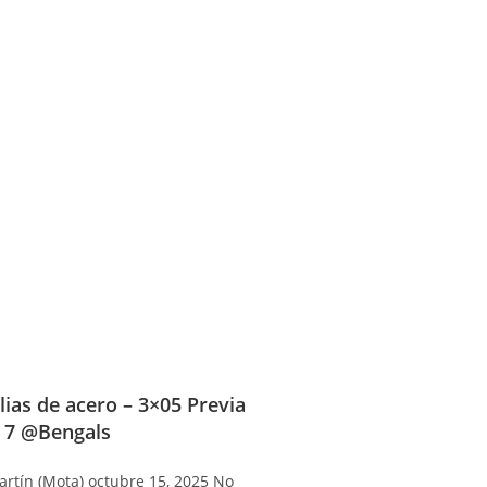
lias de acero – 3×05 Previa
 7 @Bengals
artín (Mota)
octubre 15, 2025
No