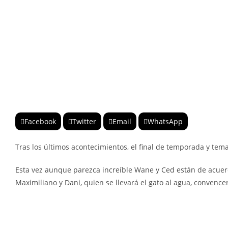
Facebook
Twitter
Email
WhatsApp
Tras los últimos acontecimientos, el final de temporada y tema
Esta vez aunque parezca increíble Wane y Ced están de acuerdo,
Maximiliano y Dani, quien se llevará el gato al agua, convence