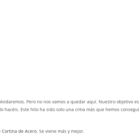
o olvidaremos. Pero no nos vamos a quedar aquí. Nuestro objetivo 
lo hacéis. Este hito ha sido solo una cima más que hemos consegu
e
Cortina de Acero
. Se viene más y mejor.