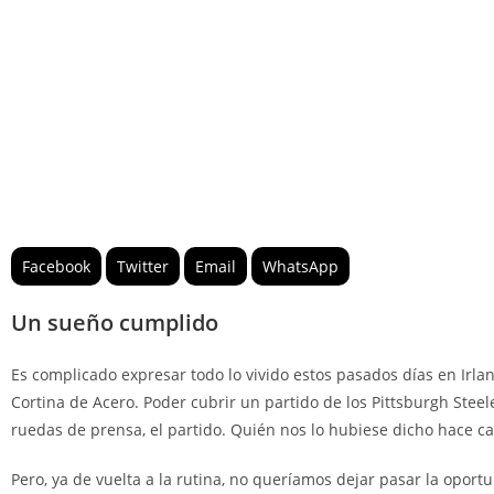
Facebook
Twitter
Email
WhatsApp
Un sueño cumplido
Es complicado expresar todo lo vivido estos pasados días en Irla
Cortina de Acero. Poder cubrir un partido de los Pittsburgh Stee
ruedas de prensa, el partido. Quién nos lo hubiese dicho hace
Pero, ya de vuelta a la rutina, no queríamos dejar pasar la oport