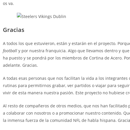
os va.
Gracias
A todos los que estuvieron, están y estarán en el proyecto. Porq
football
y por nuestra franquicia. Algo que llevamos dentro y que
ha puesto y se pondrá por los miembros de Cortina de Acero. Por
adelante. Gracias.
A todas esas personas que nos facilitan la vida a los integrante
rutinas para permitirnos grabar, ver partidos o viajar para segu
vivir de esta manera nuestra pasión. Este proyecto no hubiese cr
Al resto de compañeros de otros medios, que nos han facilitado 
a colaborar con nosotros o a promocionar nuestro contenido. Que
la inmensa fuerza de la comunidad NFL de habla hispana. Gracia