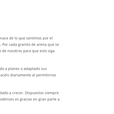
 nace de lo que sentimos por el
. Por cada granito de arena que se
o de nosotros para que esto siga
ado a planes o adaptado sus
hacéis diariamente al permitirnos
udado a crecer. Dispuestos siempre
idenses es gracias en gran parte a