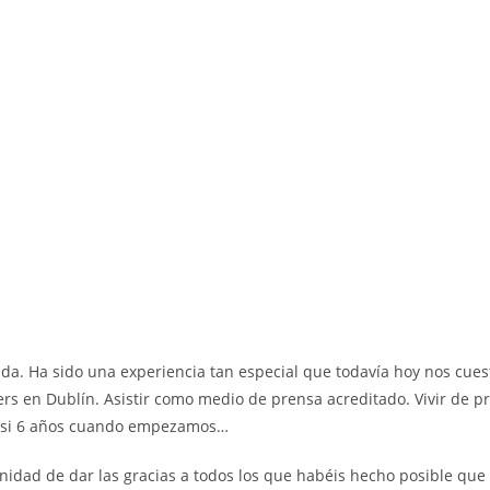
nda. Ha sido una experiencia tan especial que todavía hoy nos cues
lers en Dublín. Asistir como medio de prensa acreditado. Vivir de
 casi 6 años cuando empezamos…
unidad de dar las gracias a todos los que habéis hecho posible que