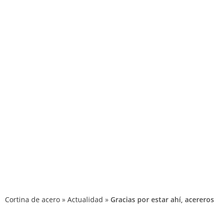
P
Cortina de acero
»
Actualidad
»
Gracias por estar ahí, acereros