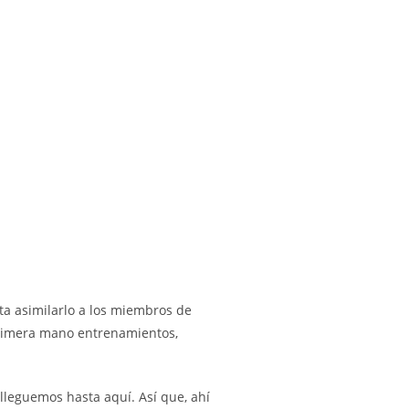
ta asimilarlo a los miembros de
 primera mano entrenamientos,
 lleguemos hasta aquí. Así que, ahí