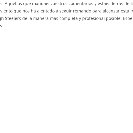
veis. Aquellos que mandáis vuestros comentarios y estáis detrás de 
 viento que nos ha alentado a seguir remando para alcanzar esta 
burgh Steelers de la manera más completa y profesional posible. Es
s.