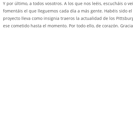
Y por último, a todos vosotros. A los que nos leéis, escucháis o 
fomentáis el que lleguemos cada día a más gente. Habéis sido el
proyecto lleva como insignia traeros la actualidad de los Pitts
ese cometido hasta el momento. Por todo ello, de corazón. Gracia