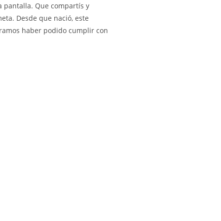
la pantalla. Que compartís y
meta. Desde que nació, este
peramos haber podido cumplir con