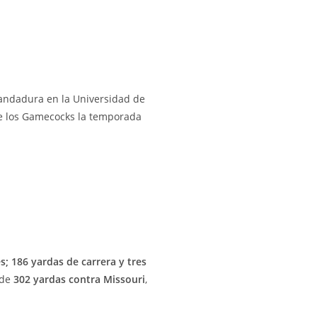
andadura en la Universidad de
e de los Gamecocks la temporada
s; 186 yardas de carrera y tres
 de
302 yardas contra Missouri
,