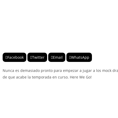
Facebook
Twitter
Email
WhatsApp
Nunca es demasiado pronto para empezar a jugar a los mock draft
de que acabe la temporada en curso. Here We Go!