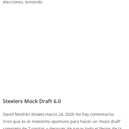
elecciones, teniendo
Steelers Mock Draft 6.0
David Medrán (Kowe)
marzo 24, 2026
No hay comentarios
Creo que es el momento oportuno para hacer un ‘mock draft’
completo de 7 rondas y después de pasar todo el fervor de la