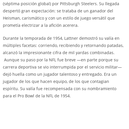
(séptima posición global) por Pittsburgh Steelers. Su llegada
despertó gran expectación: se trataba de un ganador del
Heisman, carismático y con un estilo de juego versátil que
prometía electrizar a la afición acerera.
Durante la temporada de 1954, Lattner demostró su valía en
múltiples facetas: corriendo, recibiendo y retornando patadas,
alcanzó la impresionante cifra de mil yardas combinadas.
Aunque su paso por la NFL fue breve —en parte porque su
carrera deportiva se vio interrumpida por el servicio militar—
dejó huella como un jugador talentoso y entregado. Era un
jugador de los que hacen equipo, de los que contagian
espíritu. Su valía fue recompensada con su nombramiento
para el Pro Bowl de la NFL de 1954.