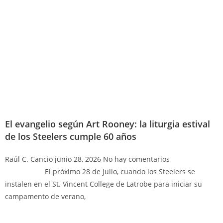
El evangelio según Art Rooney: la liturgia estival
de los Steelers cumple 60 años
Raúl C. Cancio
junio 28, 2026
No hay comentarios
El próximo 28 de julio, cuando los Steelers se
instalen en el St. Vincent College de Latrobe para iniciar su
campamento de verano,