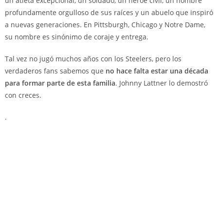
un atleta excepcional, un soldado, un héroe civil, un hombre
profundamente orgulloso de sus raíces y un abuelo que inspiró
a nuevas generaciones. En Pittsburgh, Chicago y Notre Dame,
su nombre es sinónimo de coraje y entrega.
Tal vez no jugó muchos años con los Steelers, pero los
verdaderos fans sabemos que
no hace falta estar una década
para formar parte de esta familia
. Johnny Lattner lo demostró
con creces.
.