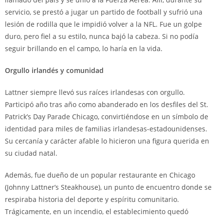
servicio, se prestó a jugar un partido de football y sufrió una
lesión de rodilla que le impidió volver a la NFL. Fue un golpe
duro, pero fiel a su estilo, nunca bajó la cabeza. Si no podía
seguir brillando en el campo, lo haría en la vida.
Orgullo irlandés y comunidad
Lattner siempre llevó sus raíces irlandesas con orgullo.
Participó año tras año como abanderado en los desfiles del St.
Patrick’s Day Parade Chicago, convirtiéndose en un símbolo de
identidad para miles de familias irlandesas-estadounidenses.
Su cercanía y carácter afable lo hicieron una figura querida en
su ciudad natal.
Además, fue dueño de un popular restaurante en Chicago
(Johnny Lattner’s Steakhouse), un punto de encuentro donde se
respiraba historia del deporte y espíritu comunitario.
Trágicamente, en un incendio, el establecimiento quedó