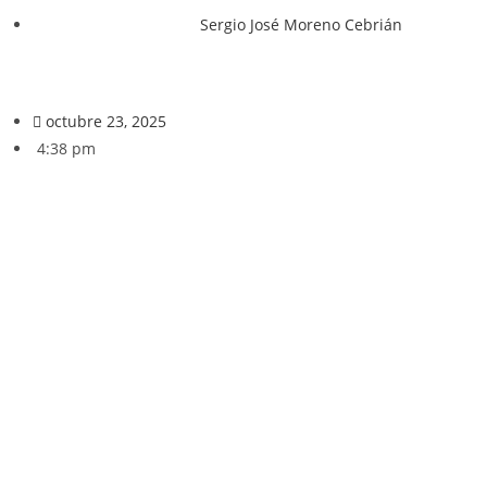
Sergio José Moreno Cebrián
octubre 23, 2025
4:38 pm