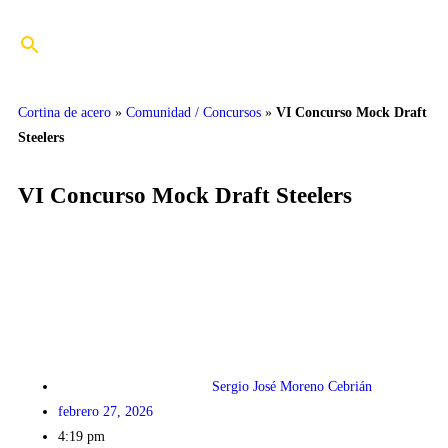
Cortina de acero
»
Comunidad / Concursos
»
VI Concurso Mock Draft
Steelers
VI Concurso Mock Draft Steelers
Sergio José Moreno Cebrián
febrero 27, 2026
4:19 pm