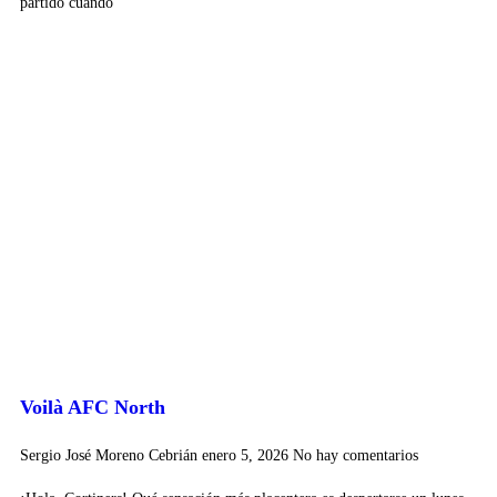
partido cuando
Voilà AFC North
Sergio José Moreno Cebrián
enero 5, 2026
No hay comentarios