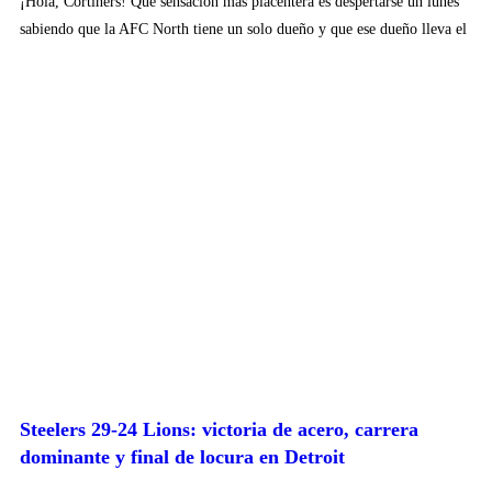
¡Hola, Cortiners! Qué sensación más placentera es despertarse un lunes
sabiendo que la AFC North tiene un solo dueño y que ese dueño lleva el
Steelers 29-24 Lions: victoria de acero, carrera
dominante y final de locura en Detroit