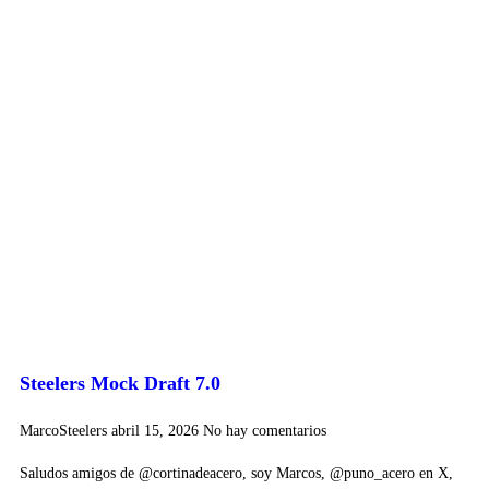
Steelers Mock Draft 7.0
MarcoSteelers
abril 15, 2026
No hay comentarios
Saludos amigos de @cortinadeacero, soy Marcos, @puno_acero en X,