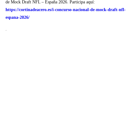
de Mock Draft NFL – España 2026. Participa aquí:
https://cortinadeacero.es/i-concurso-nacional-de-mock-draft-nfl-
espana-2026/
.