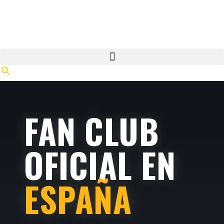
Ir
al
contenido
FAN CLUB
OFICIAL EN
ESPAÑA