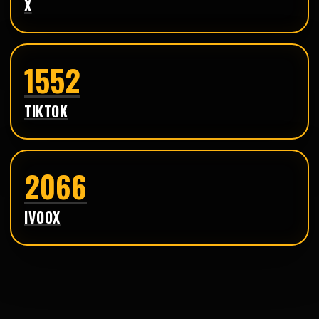
X
1552
TIKTOK
2066
IVOOX