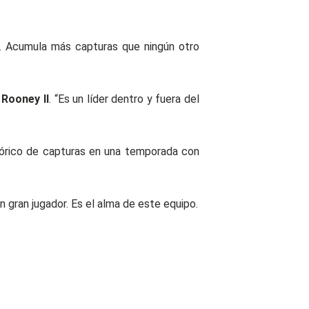
7. Acumula más capturas que ningún otro
 Rooney II
. “Es un líder dentro y fuera del
stórico de capturas en una temporada con
n gran jugador. Es el alma de este equipo.