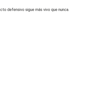
yecto defensivo sigue más vivo que nunca.