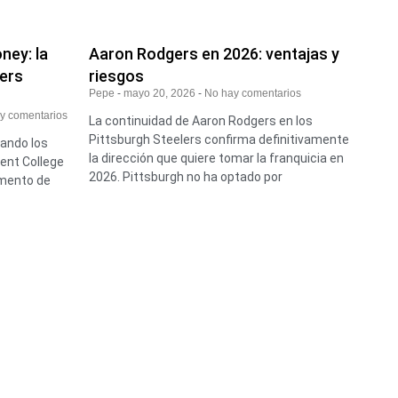
ney: la
Aaron Rodgers en 2026: ventajas y
lers
riesgos
Pepe
mayo 20, 2026
No hay comentarios
y comentarios
La continuidad de Aaron Rodgers en los
Pittsburgh Steelers confirma definitivamente
ndo los
la dirección que quiere tomar la franquicia en
cent College
2026. Pittsburgh no ha optado por
amento de