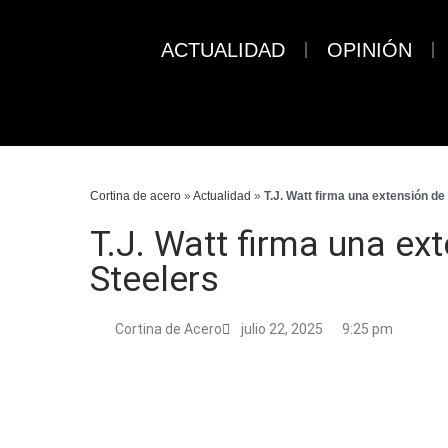
ACTUALIDAD
OPINIÓN
Cortina de acero
»
Actualidad
»
T.J. Watt firma una extensión de
T.J. Watt firma una ex
Steelers
Cortina de Acero
julio 22, 2025
9:25 pm