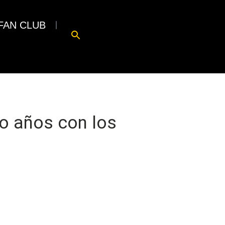
FAN CLUB
ro años con los