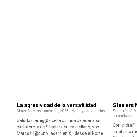
La agresividad de la versatilidad
Steelers 
MarcoSteelers
mayo 11, 2026
No hay comentarios
Sergio José 
comentarios
Saludos, amig@s de la cortina de acero, su
Con el draft 
plataforma de Steelers en castellano, soy
mi último mo
Marcos (@puno_acero en X), desde el Norte