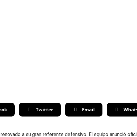
ook
Twitter
Email
What
renovado a su gran referente defensivo. El equipo anunció ofi