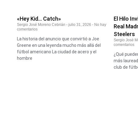
«Hey Kid… Catch»
El Hilo In
Sergio José Moreno Cebrián
julio 31, 2026
No hay
Real Madr
comentarios
Steelers
La historia del anuncio que convirtió a Joe
Sergio José 
comentarios
Greene en una leyenda mucho más allá del
fútbol americano La ciudad de acero y el
¿Qué pueden
hombre
más laureada
club de fútb