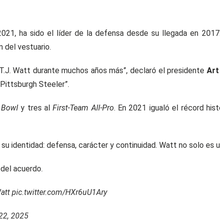
021, ha sido el líder de la defensa desde su llegada en 201
 del vestuario.
.J. Watt durante muchos años más”, declaró el presidente
Art
Pittsburgh Steeler”.
 Bowl
y tres al
First-Team All-Pro
. En 2021 igualó el récord hi
su identidad: defensa, carácter y continuidad. Watt no solo es u
 del acuerdo.
att
pic.twitter.com/HXr6uU1Ary
 22, 2025