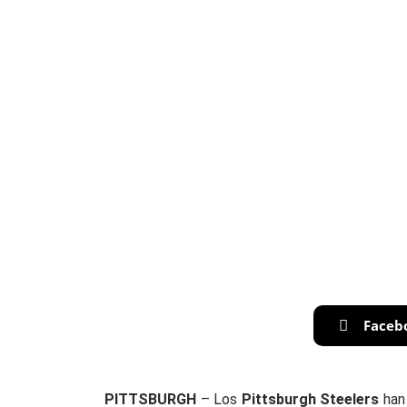
Faceb
PITTSBURGH
– Los
Pittsburgh Steelers
han 