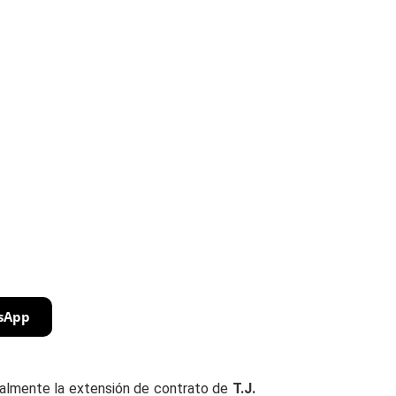
sApp
cialmente la extensión de contrato de
T.J.