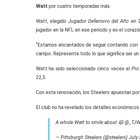
Wat
t
por cuatro temporadas más.
Watt, elegido
Jugador Defensivo del Año
en 2
jugador en la NFL en ese periodo y es el corazón
“Estamos encantados de seguir contando con T
campo. Representa todo lo que significa ser un 
Watt ha sido seleccionado cinco veces al
Pro
22,5.
Con esta renovación, los Steelers apuestan por 
El club no ha revelado los detalles económicos
A whole Watt to smile about 😃
@_TJW
— Pittsburgh Steelers (@steelers)
July