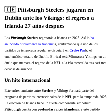
🇮🇪 Pittsburgh Steelers jugarán en
Dublín ante los Vikings: el regreso a
Irlanda 27 años después
Los
Pittsburgh Steelers
regresarán a Irlanda en 2025. Así lo
ha
anunciado oficialmente la franquici
a, confirmando que uno de los
partidos de temporada regular se disputará en
Croke Par
k
, el
emblemático estadio de Dublín. El rival será
Minnesota Vikings
, en un
duelo que marcará el regreso de la
NFL
a la isla esmeralda tras casi tres
décadas de ausencia.
Un hito internacional
Este enfrentamiento entre
Steelers
y
Vikings
formará parte del
programa de partidos internacionales de la
NFL
para la temporada 2025.
La elección de Irlanda tiene un fuerte componente simbólico:
Pittsburgh
cuenta con
profundas raíces irlandesas
, y este partido