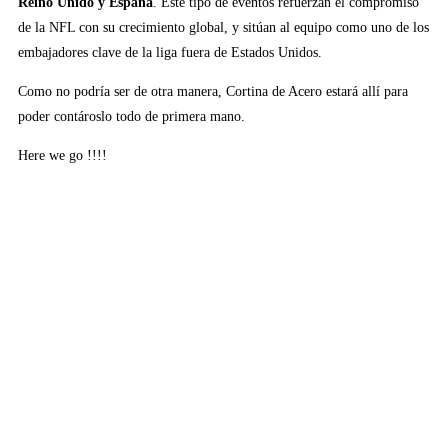
Reino Unido y España
. Este tipo de eventos refuerzan el compromiso
de la NFL con su crecimiento global, y sitúan al equipo como uno de los
embajadores clave de la liga fuera de Estados Unidos.
Como no podría ser de otra manera, Cortina de Acero estará allí para
poder contároslo todo de primera mano.
Here we go !!!!