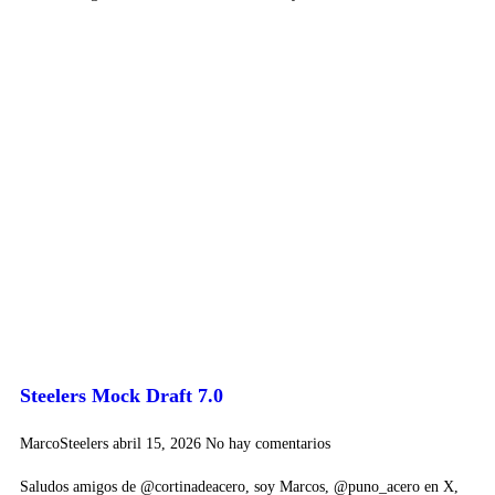
Steelers Mock Draft 7.0
MarcoSteelers
abril 15, 2026
No hay comentarios
Saludos amigos de @cortinadeacero, soy Marcos, @puno_acero en X,