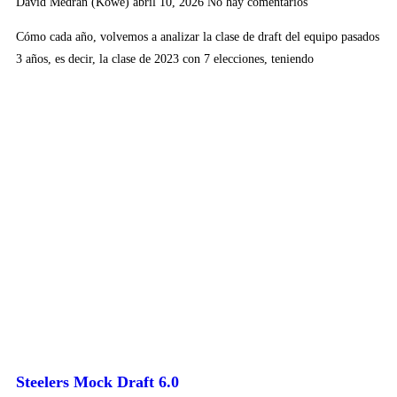
David Medrán (Kowe)
abril 10, 2026
No hay comentarios
Cómo cada año, volvemos a analizar la clase de draft del equipo pasados
3 años, es decir, la clase de 2023 con 7 elecciones, teniendo
Steelers Mock Draft 6.0