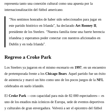
representa tanto una conexión cultural como una apuesta por la
internacionalización del fútbol americano.
“Nos sentimos honrados de haber sido seleccionados para jugar en
este partido histórico en Irlanda”, ha declarado
Art Rooney II
,
presidente de los Steelers. “Nuestra familia tiene una fuerte herencia
irlandesa y esperamos poder conectar con nuestros aficionados en
Dublín y en toda Irlanda”.
Regreso a Croke Park
Los Steelers ya jugaron en el mismo escenario en
1997
, en un encuentro
de pretemporada frente a los
Chicago Bears
. Aquel partido fue un éxito
de asistencia y marcó un hito como uno de los pocos juegos de la
NFL
celebrados en suelo irlandés.
El
Croke Park
—con capacidad para más de 82.000 espectadores— es
uno de los estadios más icónicos de Europa, sede de eventos deportivos
y culturales de gran envergadura. Volverá a ser el epicentro del fútbol