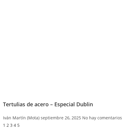
Tertulias de acero – Especial Dublin
Iván Martín (Mota)
septiembre 26, 2025
No hay comentarios
1
2
3
4
5