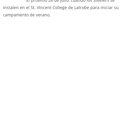
El próximo 28 de julio, cuando los Steelers se
instalen en el St. Vincent College de Latrobe para iniciar su
campamento de verano,