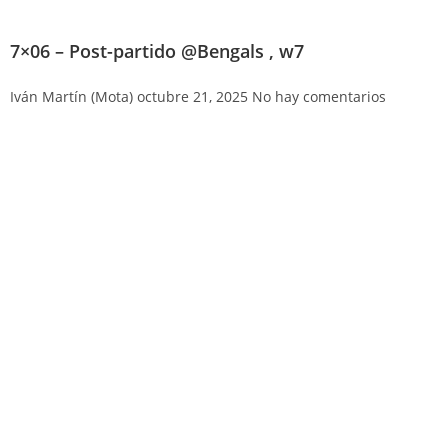
7×06 – Post-partido @Bengals , w7
Iván Martín (Mota)
octubre 21, 2025
No hay comentarios