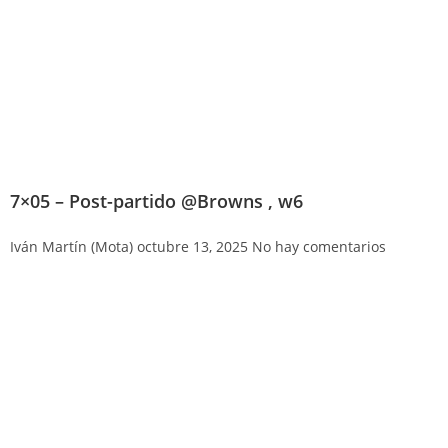
7×05 – Post-partido @Browns , w6
Iván Martín (Mota)
octubre 13, 2025
No hay comentarios