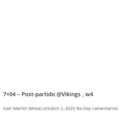
7×04 – Post-partido @Vikings , w4
Iván Martín (Mota)
octubre 2, 2025
No hay comentarios