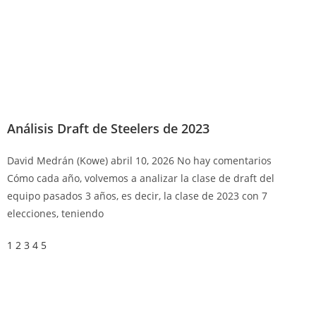
Análisis Draft de Steelers de 2023
David Medrán (Kowe)
abril 10, 2026
No hay comentarios
Cómo cada año, volvemos a analizar la clase de draft del
equipo pasados 3 años, es decir, la clase de 2023 con 7
elecciones, teniendo
1
2
3
4
5