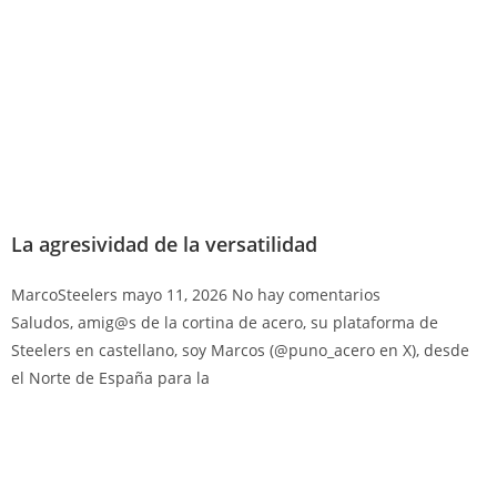
La agresividad de la versatilidad
MarcoSteelers
mayo 11, 2026
No hay comentarios
Saludos, amig@s de la cortina de acero, su plataforma de
Steelers en castellano, soy Marcos (@puno_acero en X), desde
el Norte de España para la