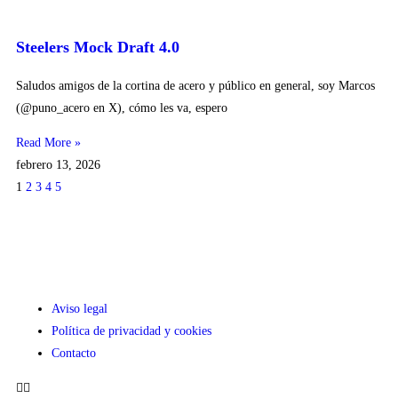
Steelers Mock Draft 4.0
Saludos amigos de la cortina de acero y público en general, soy Marcos
(@puno_acero en X), cómo les va, espero
Read More »
febrero 13, 2026
1
2
3
4
5
Aviso legal
Política de privacidad y cookies
Contacto