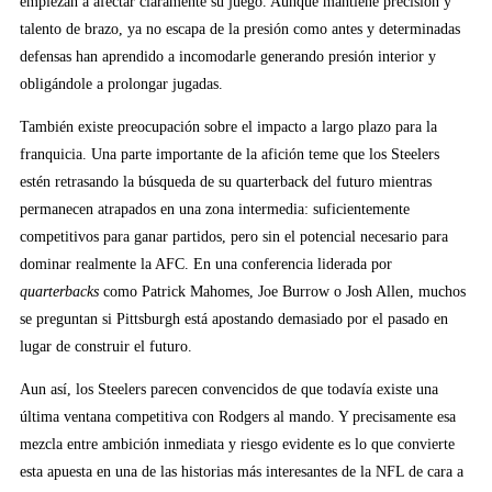
empiezan a afectar claramente su juego. Aunque mantiene precisión y
talento de brazo, ya no escapa de la presión como antes y determinadas
defensas han aprendido a incomodarle generando presión interior y
obligándole a prolongar jugadas.
También existe preocupación sobre el impacto a largo plazo para la
franquicia. Una parte importante de la afición teme que los Steelers
estén retrasando la búsqueda de su quarterback del futuro mientras
permanecen atrapados en una zona intermedia: suficientemente
competitivos para ganar partidos, pero sin el potencial necesario para
dominar realmente la AFC. En una conferencia liderada por
quarterbacks
como Patrick Mahomes, Joe Burrow o Josh Allen, muchos
se preguntan si Pittsburgh está apostando demasiado por el pasado en
lugar de construir el futuro.
Aun así, los Steelers parecen convencidos de que todavía existe una
última ventana competitiva con Rodgers al mando. Y precisamente esa
mezcla entre ambición inmediata y riesgo evidente es lo que convierte
esta apuesta en una de las historias más interesantes de la NFL de cara a