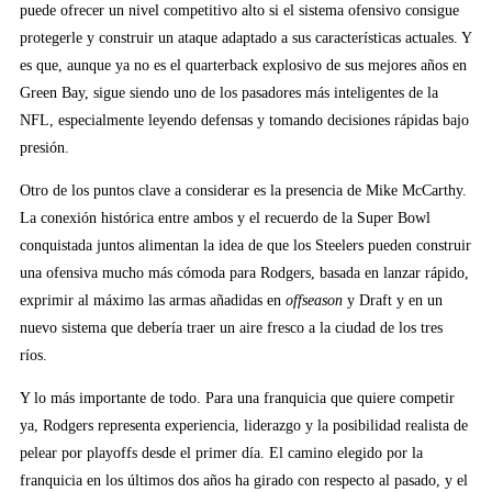
puede ofrecer un nivel competitivo alto si el sistema ofensivo consigue
protegerle y construir un ataque adaptado a sus características actuales. Y
es que, aunque ya no es el quarterback explosivo de sus mejores años en
Green Bay, sigue siendo uno de los pasadores más inteligentes de la
NFL, especialmente leyendo defensas y tomando decisiones rápidas bajo
presión.
Otro de los puntos clave a considerar es la presencia de Mike McCarthy.
La conexión histórica entre ambos y el recuerdo de la Super Bowl
conquistada juntos alimentan la idea de que los Steelers pueden construir
una ofensiva mucho más cómoda para Rodgers, basada en lanzar rápido,
exprimir al máximo las armas añadidas en
offseason
y Draft y en un
nuevo sistema que debería traer un aire fresco a la ciudad de los tres
ríos.
Y lo más importante de todo. Para una franquicia que quiere competir
ya, Rodgers representa experiencia, liderazgo y la posibilidad realista de
pelear por playoffs desde el primer día. El camino elegido por la
franquicia en los últimos dos años ha girado con respecto al pasado, y el