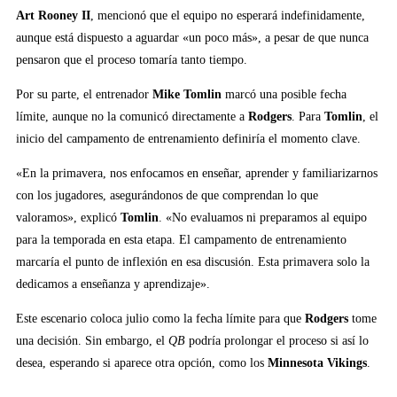
Art Rooney II
, mencionó que el equipo no esperará indefinidamente,
aunque está dispuesto a aguardar «un poco más», a pesar de que nunca
pensaron que el proceso tomaría tanto tiempo.
Por su parte, el entrenador
Mike Tomlin
marcó una posible fecha
límite, aunque no la comunicó directamente a
Rodgers
. Para
Tomlin
, el
inicio del campamento de entrenamiento definiría el momento clave.
«En la primavera, nos enfocamos en enseñar, aprender y familiarizarnos
con los jugadores, asegurándonos de que comprendan lo que
valoramos», explicó
Tomlin
. «No evaluamos ni preparamos al equipo
para la temporada en esta etapa. El campamento de entrenamiento
marcaría el punto de inflexión en esa discusión. Esta primavera solo la
dedicamos a enseñanza y aprendizaje».
Este escenario coloca julio como la fecha límite para que
Rodgers
tome
una decisión. Sin embargo, el
QB
podría prolongar el proceso si así lo
desea, esperando si aparece otra opción, como los
Minnesota Vikings
.