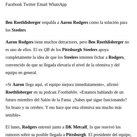
Facebook
Twitter
Email
WhatsApp
Ben Roethlisberger
respalda a
Aaron Rodgers
como la solución para
los
Steelers
Aaron Rodgers
tiene muchos detractores, pero
Ben Roethlisberger
no
es uno de ellos. El ex
QB
de los
Pittsburgh Steelers
apoya
completamente la idea de que los
Steelers
intenten fichar a
Rodgers
,
convencido de que su llegada elevaría el nivel de la ofensiva y del
equipo en general.
«Si
Aaron
llega aquí, el equipo mejora inmediatamente», afirmó
Roethlisberger
en su podcast
Footbahlin
. «Estamos hablando de un
futuro miembro del Salón de la Fama. ¿Sabes qué sigue funcionando?
Su brazo y su cerebro. Y eso hace que esta ofensiva sea mucho más
temible».
El lunes,
Rodgers
entrenó junto a
DK Metcalf
, lo que reavivó los
rumores sobre su posible llegada a
Pittsburgh
. El presidente del equipo,