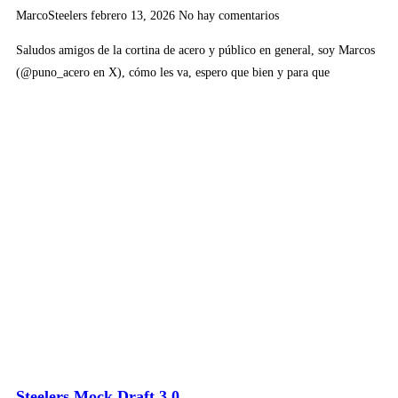
MarcoSteelers
febrero 13, 2026
No hay comentarios
Saludos amigos de la cortina de acero y público en general, soy Marcos
(@puno_acero en X), cómo les va, espero que bien y para que
Steelers Mock Draft 3.0