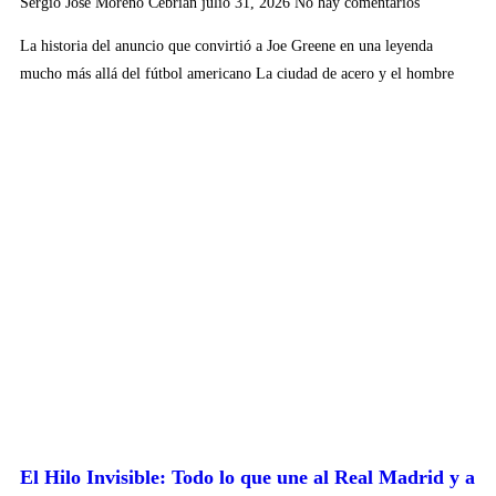
Sergio José Moreno Cebrián
julio 31, 2026
No hay comentarios
La historia del anuncio que convirtió a Joe Greene en una leyenda
mucho más allá del fútbol americano La ciudad de acero y el hombre
El Hilo Invisible: Todo lo que une al Real Madrid y a