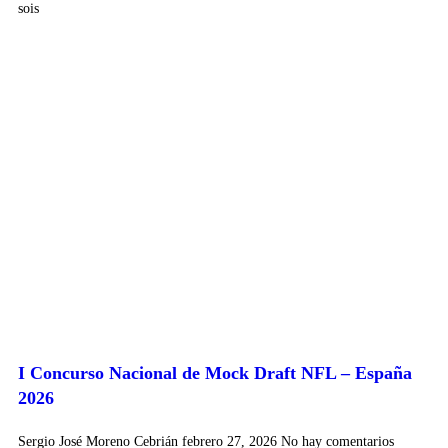
sois
I Concurso Nacional de Mock Draft NFL – España
2026
Sergio José Moreno Cebrián
febrero 27, 2026
No hay comentarios