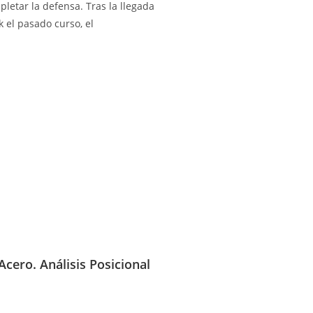
etar la defensa. Tras la llegada
k el pasado curso, el
cero. Análisis Posicional