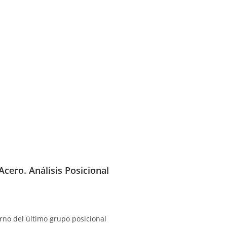
cero. Análisis Posicional
rno del último grupo posicional