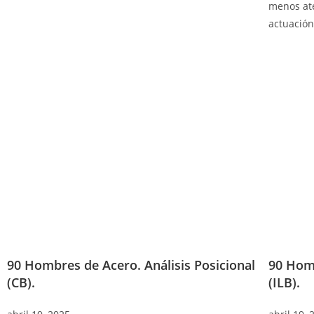
menos ate
actuación
90 Hombres de Acero. Análisis Posicional
90 Homb
(CB).
(ILB).