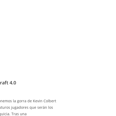
raft 4.0
nemos la gorra de Kevin Colbert
futuros jugadores que serán los
quicia. Tras una