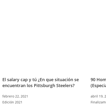
El salary cap y tú ¿En que situación se
90 Homb
encuentran los Pittsburgh Steelers?
(Especia
febrero 22, 2021
abril 19, 
Edición 2021
Finalizam