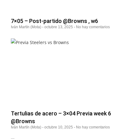
7×05 – Post-partido @Browns , w6
Iván Martín (Mota)
octubre 13, 2025
No hay comentarios
Tertulias de acero – 3×04 Previa week 6
@Browns
Iván Martín (Mota)
octubre 10, 2025
No hay comentarios