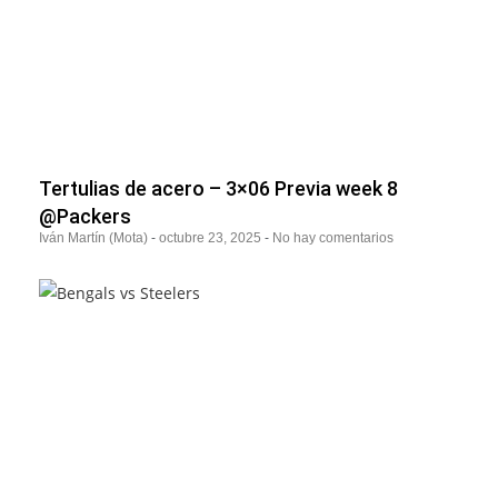
Tertulias de acero – 3×06 Previa week 8
@Packers
Iván Martín (Mota)
octubre 23, 2025
No hay comentarios