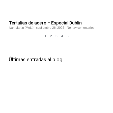
Tertulias de acero – Especial Dublin
Iván Martín (Mota)
septiembre 26, 2025
No hay comentarios
1
2
3
4
5
Últimas entradas al blog