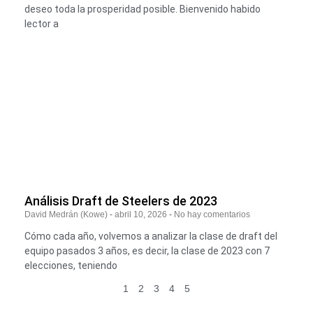
deseo toda la prosperidad posible. Bienvenido habido
lector a
Análisis Draft de Steelers de 2023
David Medrán (Kowe)
abril 10, 2026
No hay comentarios
Cómo cada año, volvemos a analizar la clase de draft del
equipo pasados 3 años, es decir, la clase de 2023 con 7
elecciones, teniendo
1
2
3
4
5