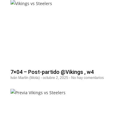
7×04 – Post-partido @Vikings , w4
Iván Martín (Mota)
octubre 2, 2025
No hay comentarios