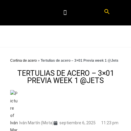
Cortina de acero
»
Tertulias de acero – 3×01 Previa week 1 @Jets
TERTULIAS DE ACERO – 3×01
PREVIA WEEK 1 @JETS
Iván Martín (Mota)
septiembre 6, 2025
11:23 pm