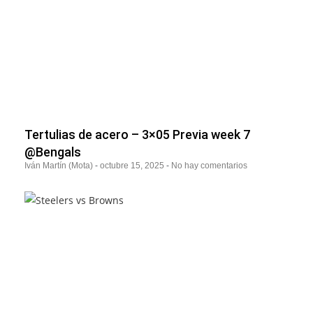
Tertulias de acero – 3×05 Previa week 7
@Bengals
Iván Martín (Mota)
octubre 15, 2025
No hay comentarios