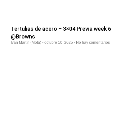
Tertulias de acero – 3×04 Previa week 6
@Browns
Iván Martín (Mota)
octubre 10, 2025
No hay comentarios