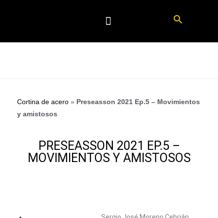
Cortina de acero
»
Preseasson 2021 Ep.5 – Movimientos
y amistosos
PRESEASSON 2021 EP.5 –
MOVIMIENTOS Y AMISTOSOS
Sergio José Moreno Cebrián