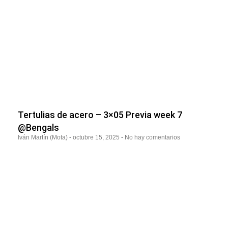
Tertulias de acero – 3×05 Previa week 7
@Bengals
Iván Martín (Mota)
octubre 15, 2025
No hay comentarios