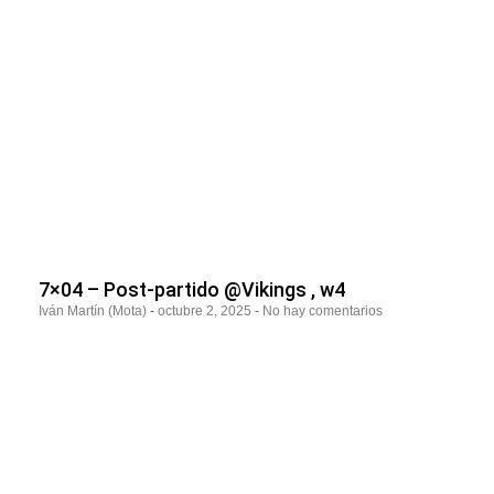
7×04 – Post-partido @Vikings , w4
Iván Martín (Mota)
octubre 2, 2025
No hay comentarios