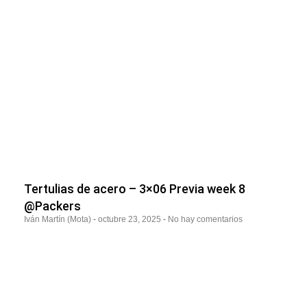
Tertulias de acero – 3×06 Previa week 8
@Packers
Iván Martín (Mota)
octubre 23, 2025
No hay comentarios