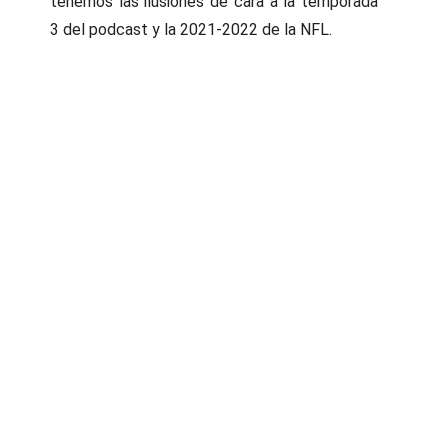
tenemos las ilusiones de cara a la temporada
3 del podcast y la 2021-2022 de la NFL.