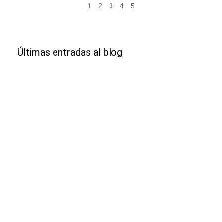
1
2
3
4
5
Últimas entradas al blog