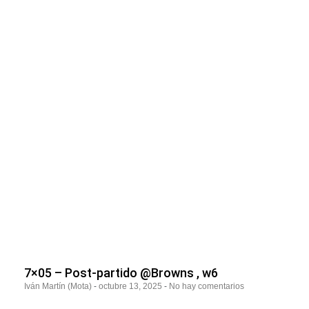
7×05 – Post-partido @Browns , w6
Iván Martín (Mota)
octubre 13, 2025
No hay comentarios