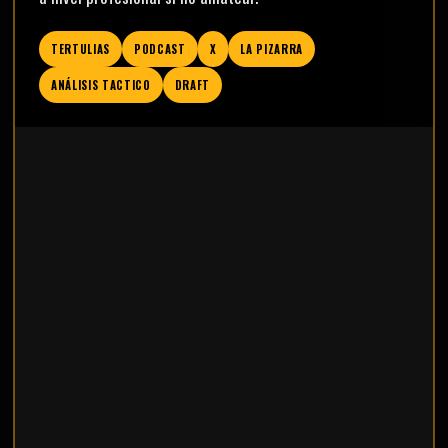
TERTULIAS
PODCAST
X
LA PIZARRA
ANÁLISIS TACTICO
DRAFT