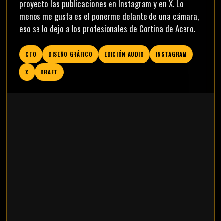
proyecto las publicaciones en Instagram y en X. Lo
menos me gusta es el ponerme delante de una cámara,
eso se lo dejo a los profesionales de Cortina de Acero.
CTO
DISEÑO GRÁFICO
EDICIÓN AUDIO
INSTAGRAM
X
DRAFT