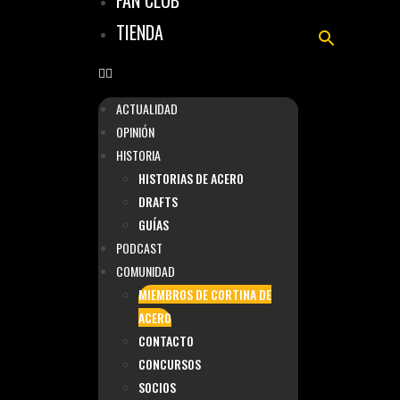
FAN CLUB
TIENDA
ACTUALIDAD
OPINIÓN
HISTORIA
HISTORIAS DE ACERO
DRAFTS
GUÍAS
PODCAST
COMUNIDAD
MIEMBROS DE CORTINA DE
ACERO
CONTACTO
CONCURSOS
SOCIOS