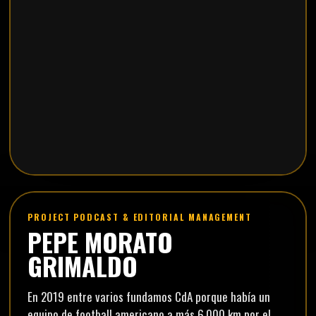
PROJECT PODCAST & EDITORIAL MANAGEMENT
PEPE MORATO
GRIMALDO
En 2019 entre varios fundamos CdA porque había un
equipo de football americano a más 6.000 km por el