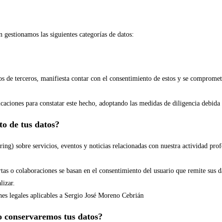
 gestionamos las siguientes categorías de datos:
os de terceros, manifiesta contar con el consentimiento de estos y se compromet
icaciones para constatar este hecho, adoptando las medidas de diligencia debid
to de tus datos?
ring) sobre servicios, eventos y noticias relacionadas con nuestra actividad pro
tas o colaboraciones se basan en el consentimiento del usuario que remite sus d
lizar.
ones legales aplicables a Sergio José Moreno Cebrián
o conservaremos tus datos?