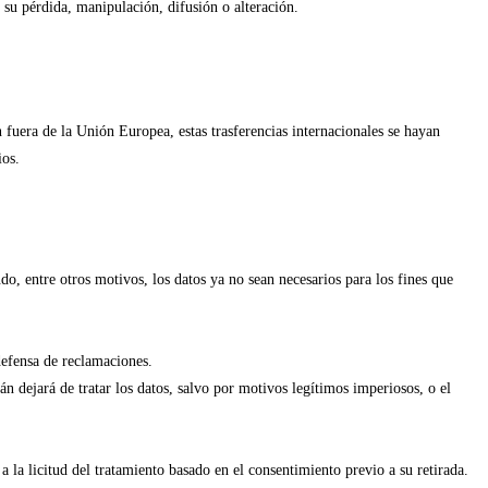
r su pérdida, manipulación, difusión o alteración.
fuera de la Unión Europea, estas trasferencias internacionales se hayan
ios.
ndo, entre otros motivos, los datos ya no sean necesarios para los fines que
defensa de reclamaciones.
n dejará de tratar los datos, salvo por motivos legítimos imperiosos, o el
a la licitud del tratamiento basado en el consentimiento previo a su retirada.