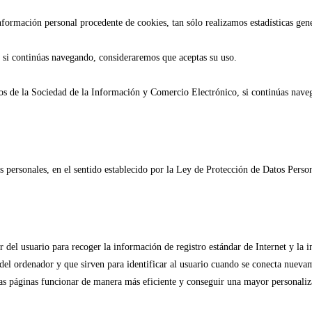
formación personal procedente de cookies, tan sólo realizamos estadísticas gen
 si continúas navegando, consideraremos que aceptas su uso.
ios de la Sociedad de la Información y Comercio Electrónico, si continúas naveg
os personales, en el sentido establecido por la Ley de Protección de Datos Per
 del usuario para recoger la información de registro estándar de Internet y la i
l ordenador y que sirven para identificar al usuario cuando se conecta nuevamen
as páginas funcionar de manera más eficiente y conseguir una mayor personaliza