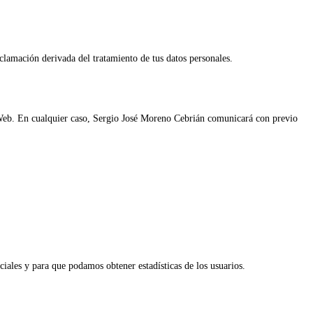
lamación derivada del tratamiento de tus datos personales.
o Web. En cualquier caso, Sergio José Moreno Cebrián comunicará con previo
iales y para que podamos obtener estadísticas de los usuarios.