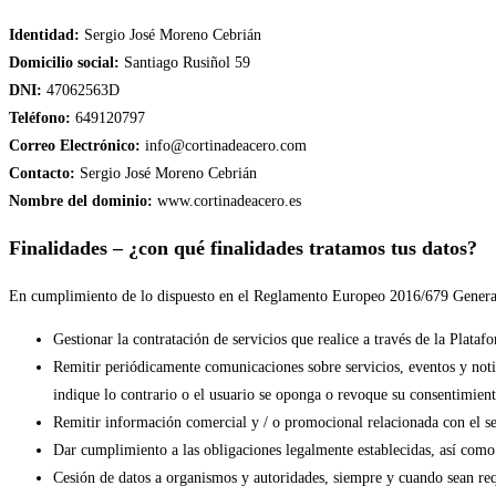
Identidad:
Sergio José Moreno Cebrián
Domicilio social:
Santiago Rusiñol 59
DNI:
47062563D
Teléfono:
649120797
Correo Electrónico:
info@cortinadeacero.com
Contacto:
Sergio José Moreno Cebrián
Nombre del dominio:
www.cortinadeacero.es
Finalidades – ¿con qué finalidades tratamos tus datos?
En cumplimiento de lo dispuesto en el Reglamento Europeo 2016/679 General d
Gestionar la contratación de servicios que realice a través de la Plata
Remitir periódicamente comunicaciones sobre servicios, eventos y notic
indique lo contrario o el usuario se oponga o revoque su consentimient
Remitir información comercial y / o promocional relacionada con el sec
Dar cumplimiento a las obligaciones legalmente establecidas, así como 
Cesión de datos a organismos y autoridades, siempre y cuando sean req