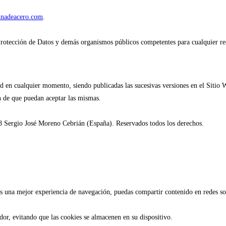
inadeacero.com
.
rotección de Datos y demás organismos públicos competentes para cualquier rec
ad en cualquier momento, siendo publicadas las sucesivas versiones en el Siti
in de que puedan aceptar las mismas.
18 Sergio José Moreno Cebrián (España). Reservados todos los derechos.
as una mejor experiencia de navegación, puedas compartir contenido en redes soc
dor, evitando que las cookies se almacenen en su dispositivo.