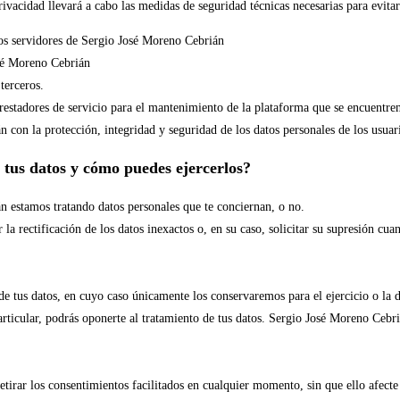
 privacidad llevará a cabo las medidas de seguridad técnicas necesarias para evita
los servidores de Sergio José Moreno Cebrián
osé Moreno Cebrián
terceros.
estadores de servicio para el mantenimiento de la plataforma que se encuentren 
con la protección, integridad y seguridad de los datos personales de los usuar
 tus datos y cómo puedes ejercerlos?
 estamos tratando datos personales que te conciernan, o no.
 la rectificación de los datos inexactos o, en su caso, solicitar su supresión cua
 de tus datos, en cuyo caso únicamente los conservaremos para el ejercicio o la 
ticular, podrás oponerte al tratamiento de tus datos. Sergio José Moreno Cebriá
tirar los consentimientos facilitados en cualquier momento, sin que ello afecte 