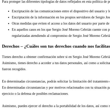
Para proteger las diferentes tipologías de datos reflejados en esta política de
Encriptación de las comunicaciones entre el dispositivo del usuario y 
Encriptación de la información en los propios servidores de Sergio J
Otras medidas que eviten el acceso a los datos del usuario por parte de 
En aquellos casos en los que Sergio José Moreno Cebrián cuente con pr
regularizadas atendiendo al compromiso de Sergio José Moreno Cebrián 
Derechos – ¿Cuáles son tus derechos cuando nos facilitas
Tienes derecho a obtener confirmación sobre si en Sergio José Moreno Cebrián
Asimismo, tienes derecho a acceder a tus datos personales, así como a solicitar
fueron recogidos.
En determinadas circunstancias, podrás solicitar la limitación del tratamiento
En determinadas circunstancias y por motivos relacionados con tu situación par
ejercicio o la defensa de posibles reclamaciones.
Asimismo, puedes ejercer el derecho a la portabilidad de los datos, así como re