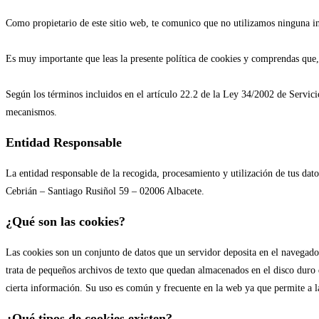
Como propietario de este sitio web, te comunico que no utilizamos ninguna in
Es muy importante que leas la presente política de cookies y comprendas que,
Según los términos incluidos en el artículo 22.2 de la Ley 34/2002 de Servic
mecanismos.
Entidad Responsable
La entidad responsable de la recogida, procesamiento y utilización de tus dat
Cebrián – Santiago Rusiñol 59 – 02006 Albacete.
¿Qué son las cookies?
Las cookies son un conjunto de datos que un servidor deposita en el navegador
trata de pequeños archivos de texto que quedan almacenados en el disco duro de
cierta información. Su uso es común y frecuente en la web ya que permite a l
¿Qué tipos de cookies existen?