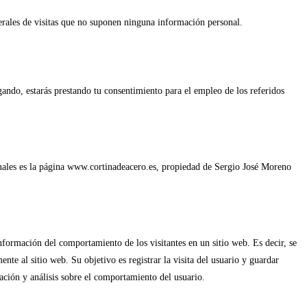
erales de visitas que no suponen ninguna información personal.
ando, estarás prestando tu consentimiento para el empleo de los referidos
sonales es la página www.cortinadeacero.es, propiedad de Sergio José Moreno
nformación del comportamiento de los visitantes en un sitio web. Es decir, se
te al sitio web. Su objetivo es registrar la visita del usuario y guardar
ción y análisis sobre el comportamiento del usuario.