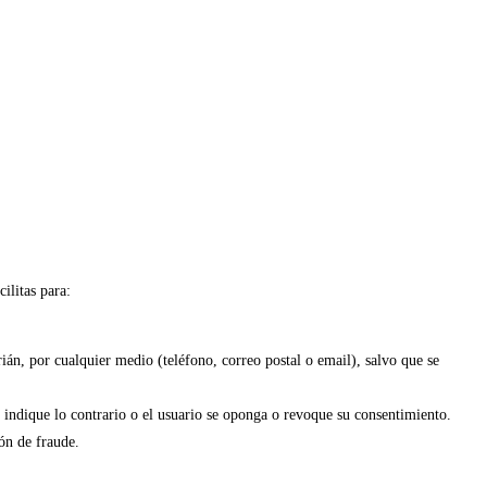
ilitas para:
án, por cualquier medio (teléfono, correo postal o email), salvo que se
e indique lo contrario o el usuario se oponga o revoque su consentimiento.
ón de fraude.