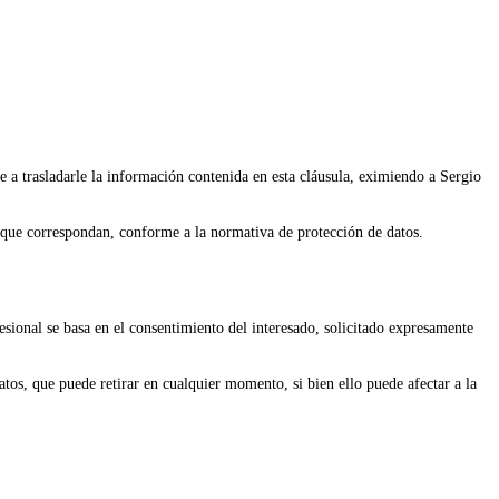
e a trasladarle la información contenida en esta cláusula, eximiendo a Sergio
a que correspondan, conforme a la normativa de protección de datos.
fesional se basa en el consentimiento del interesado, solicitado expresamente
atos, que puede retirar en cualquier momento, si bien ello puede afectar a la