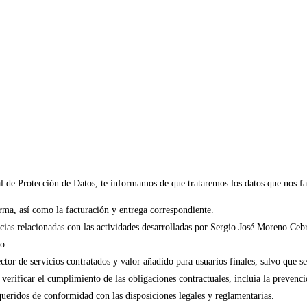
e Protección de Datos, te informamos de que trataremos los datos que nos fac
forma, así como la facturación y entrega correspondiente.
ias relacionadas con las actividades desarrolladas por Sergio José Moreno Cebri
o.
tor de servicios contratados y valor añadido para usuarios finales, salvo que s
verificar el cumplimiento de las obligaciones contractuales, incluía la prevenci
ueridos de conformidad con las disposiciones legales y reglamentarias.