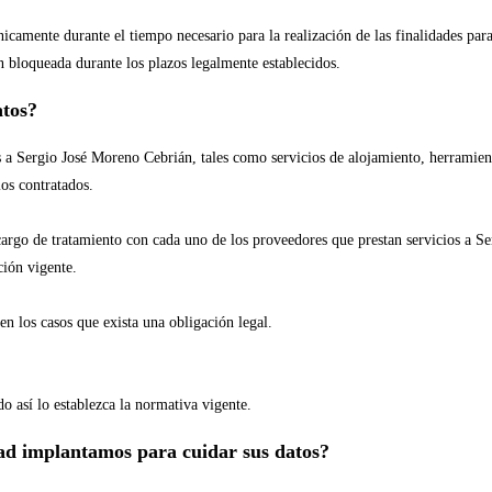
icamente durante el tiempo necesario para la realización de las finalidades par
n bloqueada durante los plazos legalmente establecidos.
atos?
s a Sergio José Moreno Cebrián, tales como servicios de alojamiento, herramien
os contratados.
cargo de tratamiento con cada uno de los proveedores que prestan servicios a Se
ción vigente.
n los casos que exista una obligación legal.
o así lo establezca la normativa vigente.
ad implantamos para cuidar sus datos?