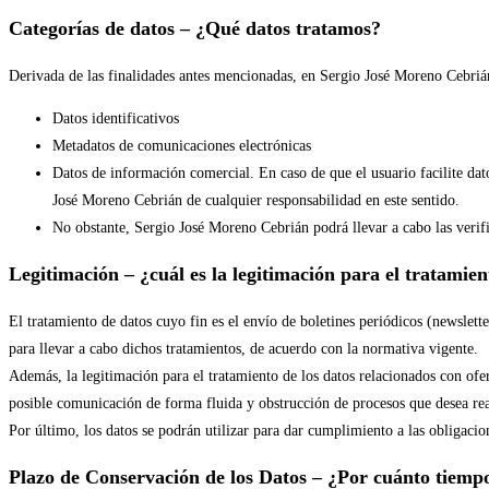
Categorías de datos – ¿Qué datos tratamos?
Derivada de las finalidades antes mencionadas, en Sergio José Moreno Cebrián
Datos identificativos
Metadatos de comunicaciones electrónicas
Datos de información comercial. En caso de que el usuario facilite dat
José Moreno Cebrián de cualquier responsabilidad en este sentido.
No obstante, Sergio José Moreno Cebrián podrá llevar a cabo las verif
Legitimación – ¿cuál es la legitimación para el tratamien
El tratamiento de datos cuyo fin es el envío de boletines periódicos (newslette
para llevar a cabo dichos tratamientos, de acuerdo con la normativa vigente.
Además, la legitimación para el tratamiento de los datos relacionados con ofer
posible comunicación de forma fluida y obstrucción de procesos que desea rea
Por último, los datos se podrán utilizar para dar cumplimiento a las obligaci
Plazo de Conservación de los Datos – ¿Por cuánto tiemp