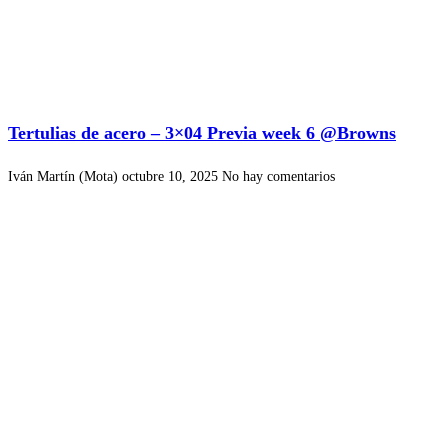
Tertulias de acero – 3×04 Previa week 6 @Browns
Iván Martín (Mota)
octubre 10, 2025
No hay comentarios