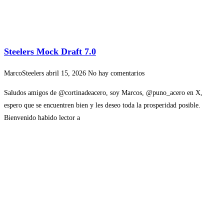
Steelers Mock Draft 7.0
MarcoSteelers
abril 15, 2026
No hay comentarios
Saludos amigos de @cortinadeacero, soy Marcos, @puno_acero en X,
espero que se encuentren bien y les deseo toda la prosperidad posible.
Bienvenido habido lector a