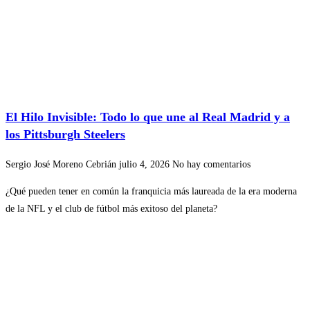
El Hilo Invisible: Todo lo que une al Real Madrid y a
los Pittsburgh Steelers
Sergio José Moreno Cebrián
julio 4, 2026
No hay comentarios
¿Qué pueden tener en común la franquicia más laureada de la era moderna
de la NFL y el club de fútbol más exitoso del planeta?