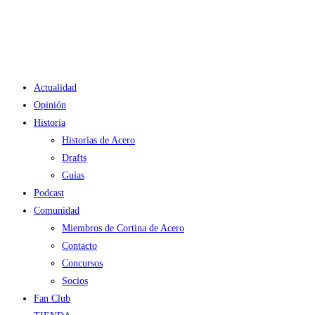
Ir
al
contenido
Actualidad
Opinión
Historia
Historias de Acero
Drafts
Guías
Podcast
Comunidad
Miembros de Cortina de Acero
Contacto
Concursos
Socios
Fan Club