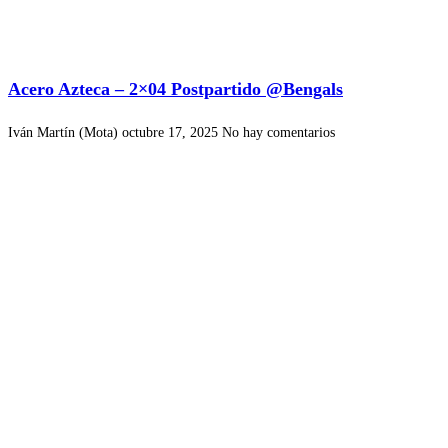
Acero Azteca – 2×04 Postpartido @Bengals
Iván Martín (Mota)
octubre 17, 2025
No hay comentarios