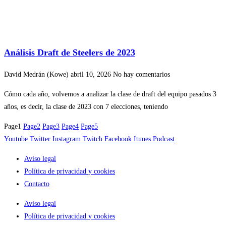
Análisis Draft de Steelers de 2023
David Medrán (Kowe)
abril 10, 2026
No hay comentarios
Cómo cada año, volvemos a analizar la clase de draft del equipo pasados 3
años, es decir, la clase de 2023 con 7 elecciones, teniendo
Page
1
Page
2
Page
3
Page
4
Page
5
Youtube
Twitter
Instagram
Twitch
Facebook
Itunes
Podcast
Aviso legal
Política de privacidad y cookies
Contacto
Aviso legal
Política de privacidad y cookies