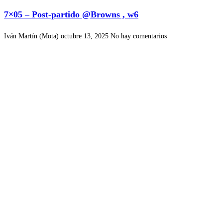
7×05 – Post-partido @Browns , w6
Iván Martín (Mota)
octubre 13, 2025
No hay comentarios