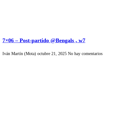
7×06 – Post-partido @Bengals , w7
Iván Martín (Mota)
octubre 21, 2025
No hay comentarios