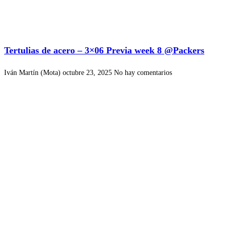
Tertulias de acero – 3×06 Previa week 8 @Packers
Iván Martín (Mota)
octubre 23, 2025
No hay comentarios