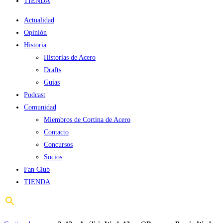
TIENDA
Actualidad
Opinión
Historia
Historias de Acero
Drafts
Guías
Podcast
Comunidad
Miembros de Cortina de Acero
Contacto
Concursos
Socios
Fan Club
TIENDA