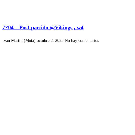
7×04 – Post-partido @Vikings , w4
Iván Martín (Mota)
octubre 2, 2025
No hay comentarios