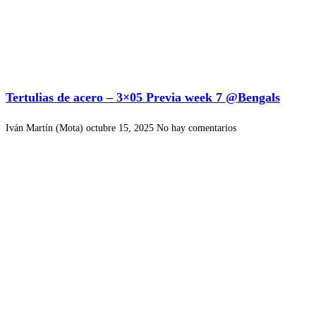
Tertulias de acero – 3×05 Previa week 7 @Bengals
Iván Martín (Mota)
octubre 15, 2025
No hay comentarios