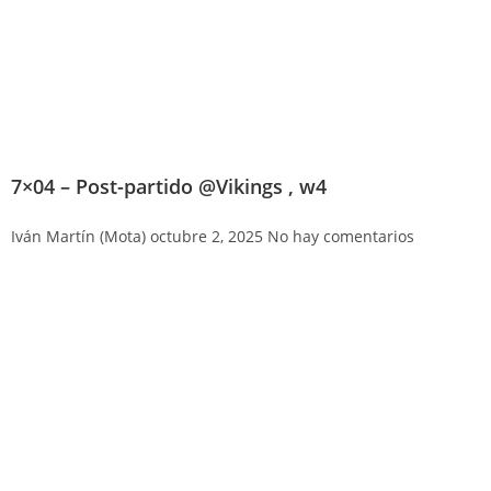
7×04 – Post-partido @Vikings , w4
Iván Martín (Mota)
octubre 2, 2025
No hay comentarios