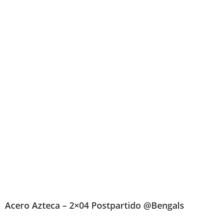
Acero Azteca – 2×04 Postpartido @Bengals