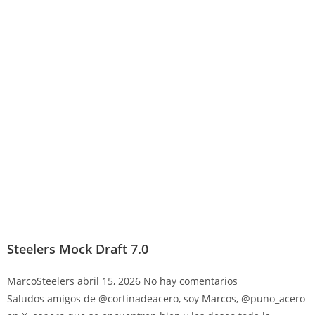
Steelers Mock Draft 7.0
MarcoSteelers
abril 15, 2026
No hay comentarios
Saludos amigos de @cortinadeacero, soy Marcos, @puno_acero