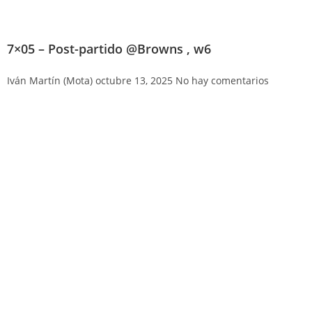
7×05 – Post-partido @Browns , w6
Iván Martín (Mota)
octubre 13, 2025
No hay comentarios