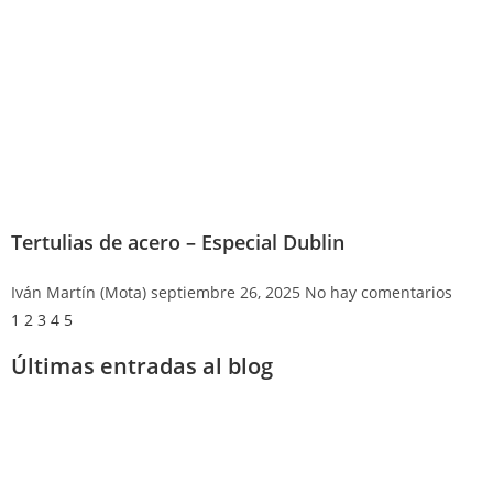
Tertulias de acero – Especial Dublin
Iván Martín (Mota)
septiembre 26, 2025
No hay comentarios
1
2
3
4
5
Últimas entradas al blog