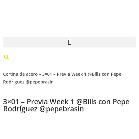
Cortina de acero
»
3×01 – Previa Week 1 @Bills con Pepe
Rodríguez @pepebrasin
3×01 – Previa Week 1 @Bills con Pepe
Rodríguez @pepebrasin