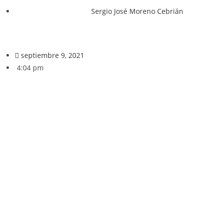
Sergio José Moreno Cebrián
septiembre 9, 2021
4:04 pm