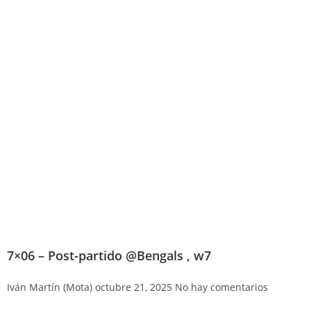
7×06 – Post-partido @Bengals , w7
Iván Martín (Mota)
octubre 21, 2025
No hay comentarios