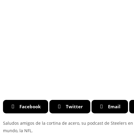
Facebook
Twitter
Email
Saludos amigos de la cortina de acero, su podcast de Steelers en 
mundo, la NFL.