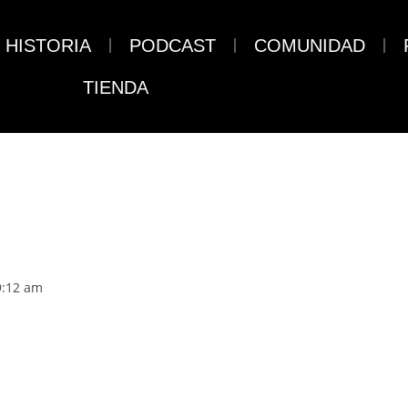
HISTORIA
PODCAST
COMUNIDAD
TIENDA
9:12 am