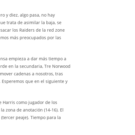
ro y diez, algo pasa, no hay
que trata de asimilar la baja, se
 sacar los Raiders de la red zone
 vamos más preocupados por las
efensa empieza a dar más tiempo a
pierde en la secundaria, Tre Norwood
mover cadenas a nosotros, tras
. Esperemos que en el siguiente y
e Harris como jugador de los
la zona de anotación (14-16). El
 (tercer peaje). Tiempo para la