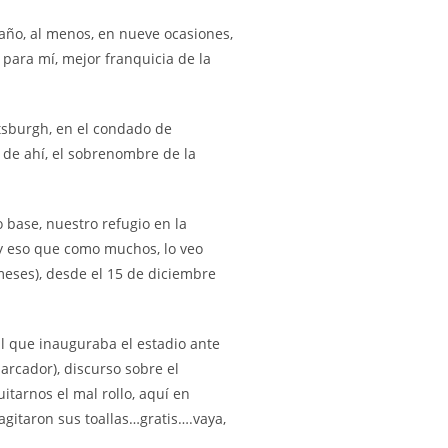
 año, al menos, en nueve ocasiones,
para mí, mejor franquicia de la
ttsburgh, en el condado de
, de ahí, el sobrenombre de la
 base, nuestro refugio en la
y eso que como muchos, lo veo
 meses), desde el 15 de diciembre
ial que inauguraba el estadio ante
arcador), discurso sobre el
itarnos el mal rollo, aquí en
agitaron sus toallas…gratis….vaya,