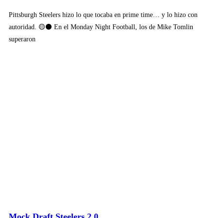
Pittsburgh Steelers hizo lo que tocaba en prime time… y lo hizo con
autoridad. 🟡⚫ En el Monday Night Football, los de Mike Tomlin
superaron
Mock Draft Steelers 2.0