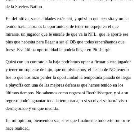
de la Steelers Nation.
En definitiva, sus cualidades están ahí, y quizá lo que necesita y no ha
tenido hasta ahora es la oportunidad de tener un espejo en el que
mirarse, un jugador que le enseñe de que va la NFL, que le aporte ese
plus que necesita para llegar a ser el QB que todos esperábamos que
fuese. Esa última oportunidad le podría llegar en Pittsburgh.
Quizá con un contrato a la baja podríamos optar a firmar a este jugador
y tener un suplente de lujo, que no olvidemos, el hecho de NO tenerlo
fue lo que nos hizo perder la oportunidad la temporada pasada de llegar
a playoffs con una de las mejores defensas que hemos tenido en los
últimos tiempos. No sabemos como regresará Roethlisberger, y si a su
regreso podrá aguantar toda la temporada, o si su nivel se habrá visto
desmejorado y en que medida.
En mi opinión, bienvenido sea, si es que finalmente todo este rumor se
hace realidad.