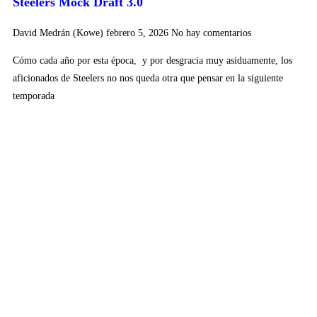
Steelers Mock Draft 3.0
David Medrán (Kowe)
febrero 5, 2026
No hay comentarios
Cómo cada año por esta época, y por desgracia muy asiduamente, los
aficionados de Steelers no nos queda otra que pensar en la siguiente
temporada