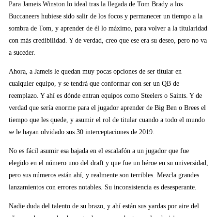
Para Jameis Winston lo ideal tras la llegada de Tom Brady a los
Buccaneers hubiese sido salir de los focos y permanecer un tiempo a la
sombra de Tom, y aprender de él lo máximo, para volver a la titularidad
con más credibilidad. Y de verdad, creo que ese era su deseo, pero no va
a suceder.
Ahora, a Jameis le quedan muy pocas opciones de ser titular en
cualquier equipo, y se tendrá que conformar con ser un QB de
reemplazo. Y ahí es dónde entran equipos como Steelers o Saints. Y de
verdad que sería enorme para el jugador aprender de Big Ben o Brees el
tiempo que les quede, y asumir el rol de titular cuando a todo el mundo
se le hayan olvidado sus 30 interceptaciones de 2019.
No es fácil asumir esa bajada en el escalafón a un jugador que fue
elegido en el número uno del draft y que fue un héroe en su universidad,
pero sus números están ahí, y realmente son terribles. Mezcla grandes
lanzamientos con errores notables. Su inconsistencia es desesperante.
Nadie duda del talento de su brazo, y ahí están sus yardas por aire del