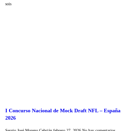
sois
I Concurso Nacional de Mock Draft NFL – España
2026
Sergio José Moreno Cebrián
febrero 27, 2026
No hay comentarios