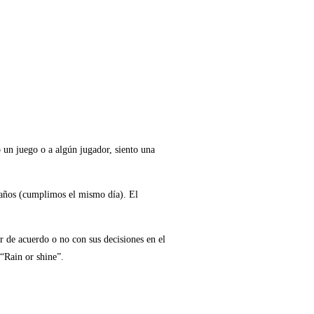
o un juego o a algún jugador, siento una
eaños (cumplimos el mismo día). El
r de acuerdo o no con sus decisiones en el
“Rain or shine”.