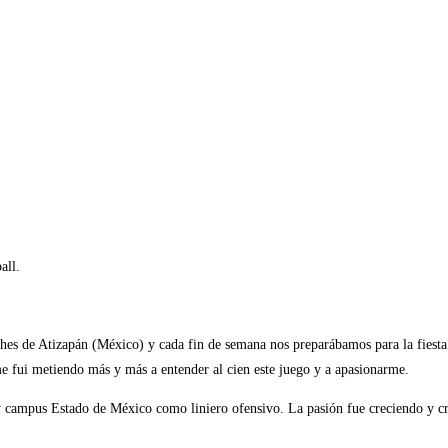
all.
hes de Atizapán (México) y cada fin de semana nos preparábamos para la fiest
me fui metiendo más y más a entender al cien este juego y a apasionarme.
 campus Estado de México como liniero ofensivo. La pasión fue creciendo y cr