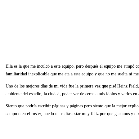
Ella es la que me inculcó a este equipo, pero después el equipo me atrapó con
familiaridad inexplicable que me ata a este equipo y que no me suelta ni me 
Uno de los mejores días de mi vida fue la primera vez que pisé Heinz Field
ambiente del estadio, la ciudad, poder ver de cerca a mis ídolos y verlos en 
Siento que podría escribir páginas y páginas pero siento que la mejor expli
campo o en el roster, puedo unos días estar muy feliz por que ganamos y otr