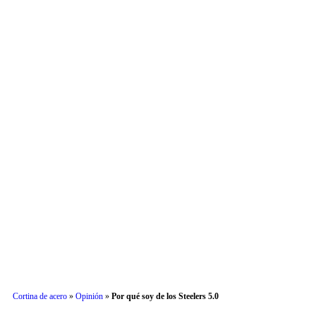
Actu
Cortina de acero
»
Opinión
»
Por qué soy de los Steelers 5.0