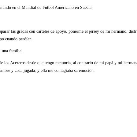
l mundo en el Mundial de Fútbol Americano en Suecia.
rar las gradas con carteles de apoyo, ponerme el jersey de mi hermano, disfr
ipo cuando perdían.
 una familia.
e los Acereros desde que tengo memoria, al contrario de mi papá y mi herma
ombre y cada jugada, y ella me contagiaba su emoción.