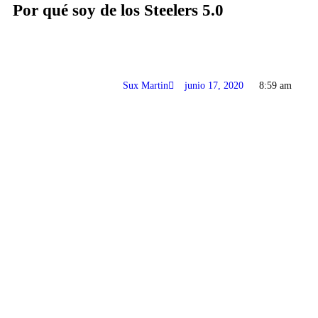
Por qué soy de los Steelers 5.0
Sux Martin
junio 17, 2020
8:59 am