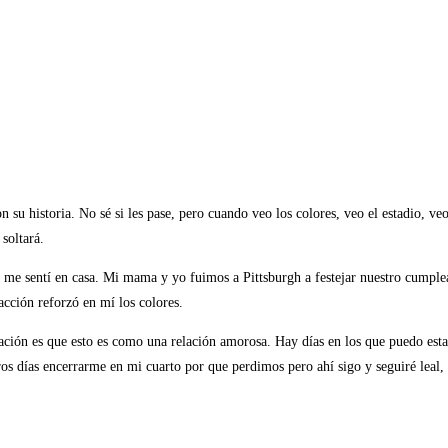
 su historia. No sé si les pase, pero cuando veo los colores, veo el estadio, ve
soltará.
, me sentí en casa. Mi mama y yo fuimos a Pittsburgh a festejar nuestro cumpl
acción reforzó en mí los colores.
cación es que esto es como una relación amorosa. Hay días en los que puedo esta
os días encerrarme en mi cuarto por que perdimos pero ahí sigo y seguiré leal, 