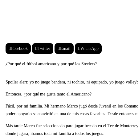
Facebook
Twitter
Email
WhatsApp
¿Por qué el fútbol americano y por qué los Steelers?
Spoiler alert: yo no juego bandera, ni tochito, ni equipado, yo juego volleyb
Entonces, ¿por qué me gusta tanto el Americano?
Fácil, por mi familia. Mi hermano Marco jugó desde Juvenil en los Comanc
poder apoyarlo se convirtió en una de mis cosas favoritas. Desde entonces 
Más tarde Marco fue seleccionado para jugar becado en el Tec de Monterrey
dónde jugara, íbamos toda mi familia a todos los juegos.