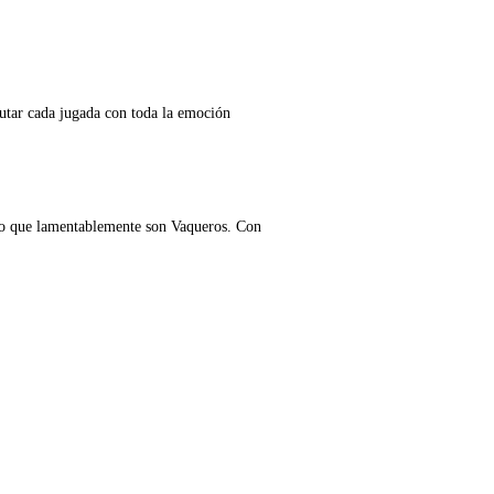
utar cada jugada con toda la emoción
no que lamentablemente son Vaqueros. Con