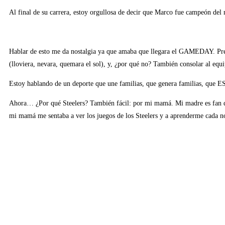
Al final de su carrera, estoy orgullosa de decir que Marco fue campeón de
Hablar de esto me da nostalgia ya que amaba que llegara el GAMEDAY. Prepa
(lloviera, nevara, quemara el sol), y, ¿por qué no? También consolar al equ
Estoy hablando de un deporte que une familias, que genera familias, que ES
Ahora… ¿Por qué Steelers? También fácil: por mi mamá. Mi madre es fan d
mi mamá me sentaba a ver los juegos de los Steelers y a aprenderme cada n