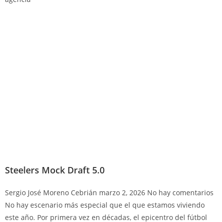
Steelers Mock Draft 5.0
Sergio José Moreno Cebrián
marzo 2, 2026
No hay comentarios
No hay escenario más especial que el que estamos viviendo
este año. Por primera vez en décadas, el epicentro del fútbol