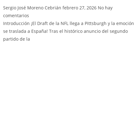
Sergio José Moreno Cebrián
febrero 27, 2026
No hay
comentarios
Introducción ¡El Draft de la NFL llega a Pittsburgh y la emoción
se traslada a España! Tras el histórico anuncio del segundo
partido de la