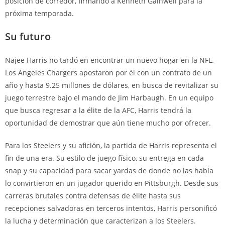
posición de corredor, firmando a Kenneth Gainwell para la
próxima temporada.
Su futuro
Najee Harris no tardó en encontrar un nuevo hogar en la NFL.
Los Angeles Chargers apostaron por él con un contrato de un
año y hasta 9.25 millones de dólares, en busca de revitalizar su
juego terrestre bajo el mando de Jim Harbaugh. En un equipo
que busca regresar a la élite de la AFC, Harris tendrá la
oportunidad de demostrar que aún tiene mucho por ofrecer.
Para los Steelers y su afición, la partida de Harris representa el
fin de una era. Su estilo de juego físico, su entrega en cada
snap y su capacidad para sacar yardas de donde no las había
lo convirtieron en un jugador querido en Pittsburgh. Desde sus
carreras brutales contra defensas de élite hasta sus
recepciones salvadoras en terceros intentos, Harris personificó
la lucha y determinación que caracterizan a los Steelers.