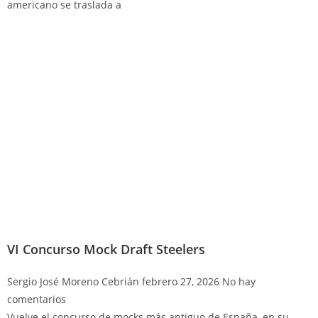
americano se traslada a
VI Concurso Mock Draft Steelers
Sergio José Moreno Cebrián
febrero 27, 2026
No hay
comentarios
Vuelve el concurso de mocks más antiguo de España, en su