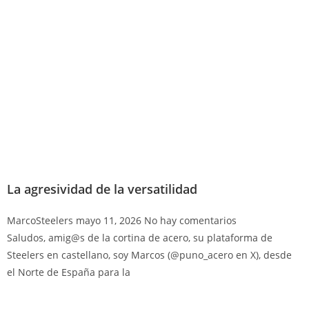
La agresividad de la versatilidad
MarcoSteelers
mayo 11, 2026
No hay comentarios
Saludos, amig@s de la cortina de acero, su plataforma de
Steelers en castellano, soy Marcos (@puno_acero en X), desde
el Norte de España para la