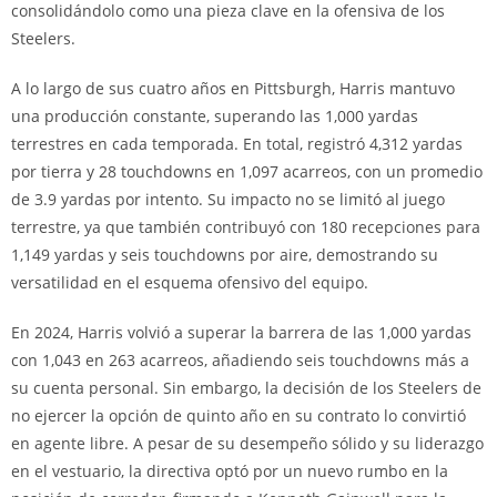
consolidándolo como una pieza clave en la ofensiva de los
Steelers.
A lo largo de sus cuatro años en Pittsburgh, Harris mantuvo
una producción constante, superando las 1,000 yardas
terrestres en cada temporada. En total, registró 4,312 yardas
por tierra y 28 touchdowns en 1,097 acarreos, con un promedio
de 3.9 yardas por intento. Su impacto no se limitó al juego
terrestre, ya que también contribuyó con 180 recepciones para
1,149 yardas y seis touchdowns por aire, demostrando su
versatilidad en el esquema ofensivo del equipo.
En 2024, Harris volvió a superar la barrera de las 1,000 yardas
con 1,043 en 263 acarreos, añadiendo seis touchdowns más a
su cuenta personal. Sin embargo, la decisión de los Steelers de
no ejercer la opción de quinto año en su contrato lo convirtió
en agente libre. A pesar de su desempeño sólido y su liderazgo
en el vestuario, la directiva optó por un nuevo rumbo en la