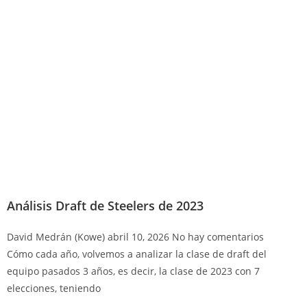
Análisis Draft de Steelers de 2023
David Medrán (Kowe)
abril 10, 2026
No hay comentarios
Cómo cada año, volvemos a analizar la clase de draft del
equipo pasados 3 años, es decir, la clase de 2023 con 7
elecciones, teniendo