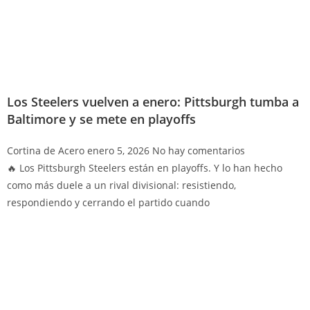
Los Steelers vuelven a enero: Pittsburgh tumba a
Baltimore y se mete en playoffs
Cortina de Acero
enero 5, 2026
No hay comentarios
🔥 Los Pittsburgh Steelers están en playoffs. Y lo han hecho
como más duele a un rival divisional: resistiendo,
respondiendo y cerrando el partido cuando