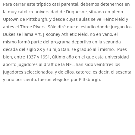
Para cerrar este tríptico casi parental, debemos detenernos en
la muy católica universidad de Duquesne, situada en pleno
Uptown de Pittsburgh, y desde cuyas aulas se ve Heinz Field y
antes el Three Rivers. Sólo diré que el estadio donde juegan los
Dukes se llama Art. J Rooney Athletic Field, no en vano, el
mismo formó parte del programa deportivo en la segunda
década del siglo XX y su hijo Dan, se graduó allí mismo. Pues
bien, entre 1937 y 1951, último año en el que esta universidad
aportó jugadores al draft de la NFL, han sido veintitrés los
jugadores seleccionados, y de ellos, catorce, es decir, el sesenta
y uno por ciento, fueron elegidos por Pittsburgh.