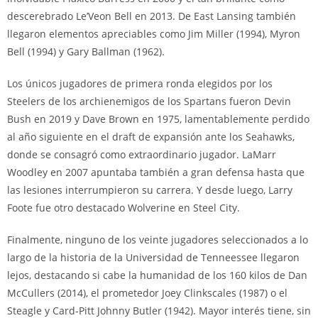
descerebrado Le’Veon Bell en 2013. De East Lansing también
llegaron elementos apreciables como Jim Miller (1994), Myron
Bell (1994) y Gary Ballman (1962).
Los únicos jugadores de primera ronda elegidos por los
Steelers de los archienemigos de los Spartans fueron Devin
Bush en 2019 y Dave Brown en 1975, lamentablemente perdido
al año siguiente en el draft de expansión ante los Seahawks,
donde se consagró como extraordinario jugador. LaMarr
Woodley en 2007 apuntaba también a gran defensa hasta que
las lesiones interrumpieron su carrera. Y desde luego, Larry
Foote fue otro destacado Wolverine en Steel City.
Finalmente, ninguno de los veinte jugadores seleccionados a lo
largo de la historia de la Universidad de Tenneessee llegaron
lejos, destacando si cabe la humanidad de los 160 kilos de Dan
McCullers (2014), el prometedor Joey Clinkscales (1987) o el
Steagle y Card-Pitt Johnny Butler (1942). Mayor interés tiene, sin