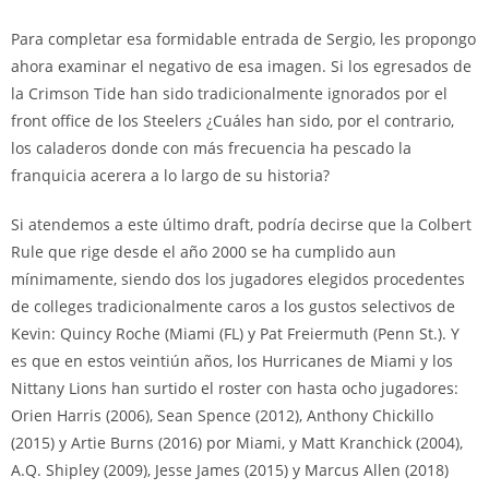
Para completar esa formidable entrada de Sergio, les propongo
ahora examinar el negativo de esa imagen. Si los egresados de
la Crimson Tide han sido tradicionalmente ignorados por el
front office de los Steelers ¿Cuáles han sido, por el contrario,
los caladeros donde con más frecuencia ha pescado la
franquicia acerera a lo largo de su historia?
Si atendemos a este último draft, podría decirse que la Colbert
Rule que rige desde el año 2000 se ha cumplido aun
mínimamente, siendo dos los jugadores elegidos procedentes
de colleges tradicionalmente caros a los gustos selectivos de
Kevin: Quincy Roche (Miami (FL) y Pat Freiermuth (Penn St.). Y
es que en estos veintiún años, los Hurricanes de Miami y los
Nittany Lions han surtido el roster con hasta ocho jugadores:
Orien Harris (2006), Sean Spence (2012), Anthony Chickillo
(2015) y Artie Burns (2016) por Miami, y Matt Kranchick (2004),
A.Q. Shipley (2009), Jesse James (2015) y Marcus Allen (2018)