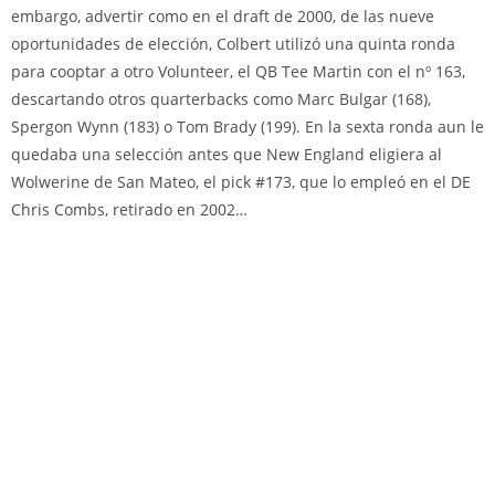
embargo, advertir como en el draft de 2000, de las nueve
oportunidades de elección, Colbert utilizó una quinta ronda
para cooptar a otro Volunteer, el QB Tee Martin con el nº 163,
descartando otros quarterbacks como Marc Bulgar (168),
Spergon Wynn (183) o Tom Brady (199). En la sexta ronda aun le
quedaba una selección antes que New England eligiera al
Wolwerine de San Mateo, el pick #173, que lo empleó en el DE
Chris Combs, retirado en 2002…