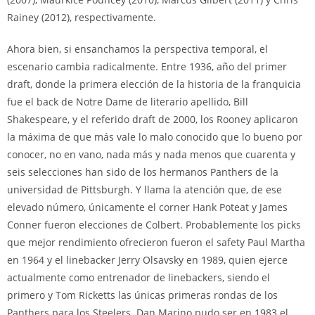
Rainey (2012), respectivamente.
Ahora bien, si ensanchamos la perspectiva temporal, el
escenario cambia radicalmente. Entre 1936, año del primer
draft, donde la primera elección de la historia de la franquicia
fue el back de Notre Dame de literario apellido, Bill
Shakespeare, y el referido draft de 2000, los Rooney aplicaron
la máxima de que más vale lo malo conocido que lo bueno por
conocer, no en vano, nada más y nada menos que cuarenta y
seis selecciones han sido de los hermanos Panthers de la
universidad de Pittsburgh. Y llama la atención que, de ese
elevado número, únicamente el corner Hank Poteat y James
Conner fueron elecciones de Colbert. Probablemente los picks
que mejor rendimiento ofrecieron fueron el safety Paul Martha
en 1964 y el linebacker Jerry Olsavsky en 1989, quien ejerce
actualmente como entrenador de linebackers, siendo el
primero y Tom Ricketts las únicas primeras rondas de los
Panthers para los Steelers. Dan Marino pudo ser en 1983 el