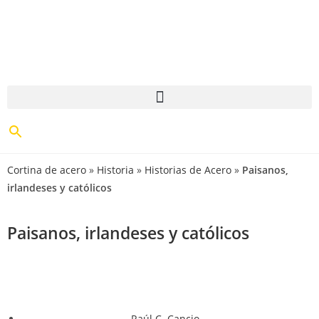
Cortina de acero
»
Historia
»
Historias de Acero
»
Paisanos,
irlandeses y católicos
Paisanos, irlandeses y católicos
Raúl C. Cancio