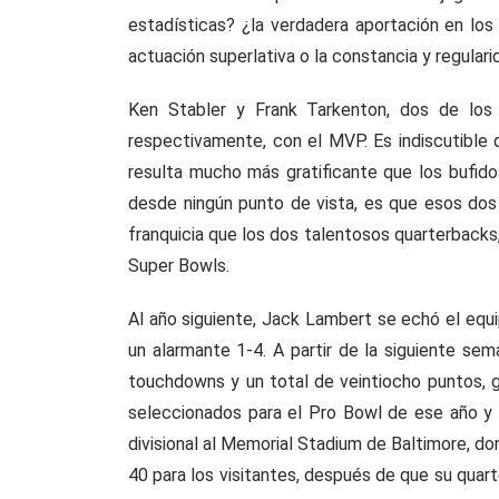
estadísticas? ¿la verdadera aportación en los
actuación superlativa o la constancia y regular
Ken Stabler y Frank Tarkenton, dos de los 
respectivamente, con el MVP. Es indiscutible 
resulta mucho más gratificante que los bufido
desde ningún punto de vista, es que esos do
franquicia que los dos talentosos quarterbacks
Super Bowls.
Al año siguiente, Jack Lambert se echó el equi
un alarmante 1-4. A partir de la siguiente s
touchdowns y un total de veintiocho puntos, 
seleccionados para el Pro Bowl de ese año y 
divisional al Memorial Stadium de Baltimore, do
40 para los visitantes, después de que su quar