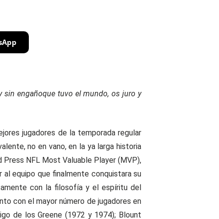
sApp
 y sin engañoque tuvo el mundo, os juro y
ores jugadores de la temporada regular
lente, no en vano, en la ya larga historia
ed Press NFL Most Valuable Player (MVP),
r al equipo que finalmente conquistara su
mente con la filosofía y el espíritu del
njunto con el mayor número de jugadores en
tigo de los Greene (1972 y 1974); Blount