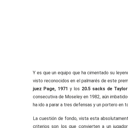
Y es que un equipo que ha cimentado su leyend
visto reconocidos en el palmarés de este prem
juez Page, 1971
y los
20.5 sacks de Taylo
consecutiva de Moseley en 1982, aún imbatidos)
ha ido a parar a tres defensas y un portero en to
La cuestión de fondo, vista esta absolutament
criterios son los que convierten a un jugad