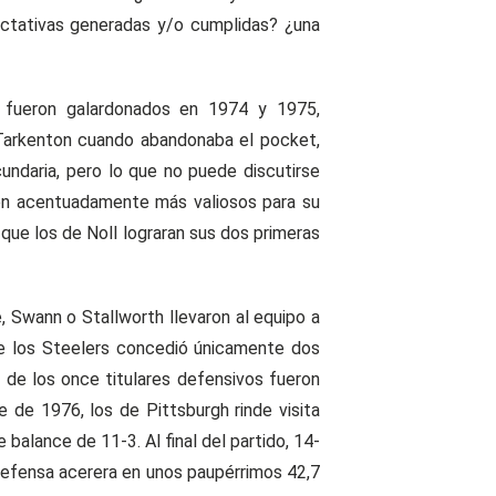
pectativas generadas y/o cumplidas? ¿una
, fueron galardonados en 1974 y 1975,
e Tarkenton cuando abandonaba el pocket,
undaria, pero lo que no puede discutirse
on acentuadamente más valiosos para su
que los de Noll lograran sus dos primeras
, Swann o Stallworth llevaron al equipo a
de los Steelers concedió únicamente dos
de los once titulares defensivos fueron
de 1976, los de Pittsburgh rinde visita
balance de 11-3. Al final del partido, 14-
 defensa acerera en unos paupérrimos 42,7