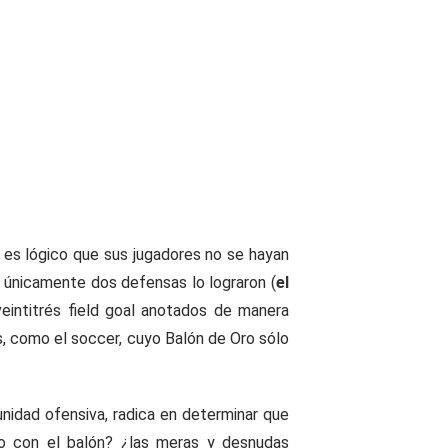
 es lógico que sus jugadores no se hayan
 únicamente dos defensas lo lograron (
el
veintitrés field goal anotados de manera
s, como el soccer, cuyo Balón de Oro sólo
nidad ofensiva, radica en determinar que
mo con el balón? ¿las meras y desnudas