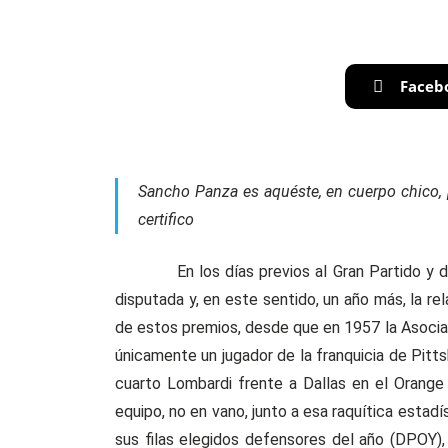
Faceb
Sancho Panza es aquéste, en cuerpo chico, 
certifico
En los días previos al Gran Partido y desde
disputada y, en este sentido, un año más, la re
de estos premios, desde que en 1957 la Asocia
únicamente un jugador de la franquicia de Pitt
cuarto Lombardi frente a Dallas en el Orange 
equipo, no en vano, junto a esa raquítica estad
sus filas elegidos defensores del año (DPOY),