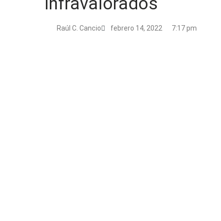
Infravalorados
Raúl C. Cancio
febrero 14, 2022
7:17 pm