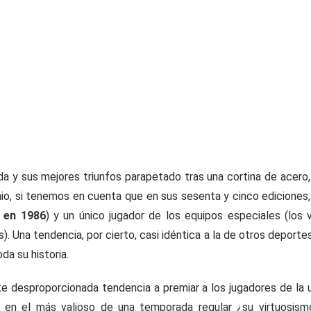
a y sus mejores triunfos parapetado tras una cortina de acero,
io, si tenemos en cuenta que en sus sesenta y cinco ediciones,
r en 1986
) y un único jugador de los equipos especiales (los 
. Una tendencia, por cierto, casi idéntica a la de otros deporte
da su historia.
e desproporcionada tendencia a premiar a los jugadores de la u
or en el más valioso de una temporada regular ¿su virtuosis