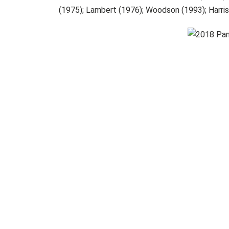
(1975); Lambert (1976); Woodson (1993); Harris