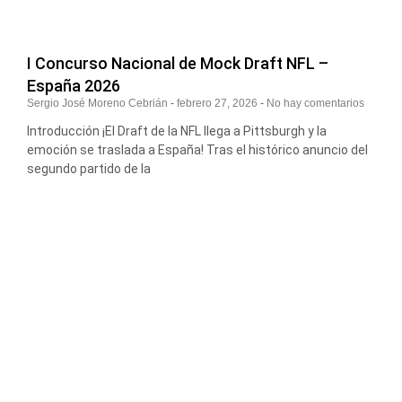
I Concurso Nacional de Mock Draft NFL –
España 2026
Sergio José Moreno Cebrián
febrero 27, 2026
No hay comentarios
Introducción ¡El Draft de la NFL llega a Pittsburgh y la
emoción se traslada a España! Tras el histórico anuncio del
segundo partido de la