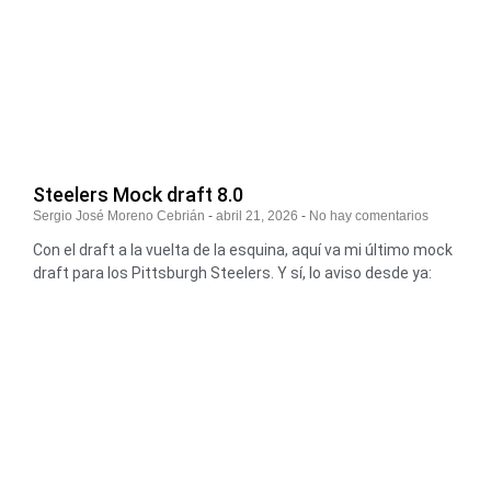
Steelers Mock draft 8.0
Sergio José Moreno Cebrián
abril 21, 2026
No hay comentarios
Con el draft a la vuelta de la esquina, aquí va mi último mock
draft para los Pittsburgh Steelers. Y sí, lo aviso desde ya: