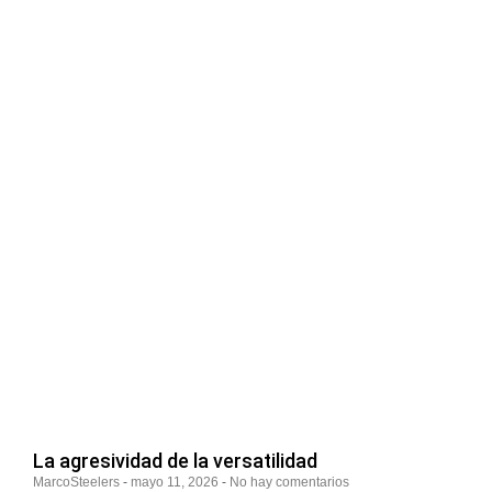
La agresividad de la versatilidad
MarcoSteelers
mayo 11, 2026
No hay comentarios