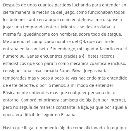
Después de unos cuantos partidos luchando para entender en
cierta manera la mecánica del juego, como funcionaban todos
los botones, tanto en ataque como en defensa, me dispuse a
jugar una temporada entera. Mientras se desarrollaba la
misma fui quedándome con nombres, sobre todo de ataque.
Me aprendí el complicado nombre del QB, que casi no le
entraba en la camiseta. Sin embargo, mi jugador favorito era el
número 86. Ganas encuentros gracias a él, bates récords
estadísticos que son para ti como mecánica cuántica e incluso,
consigues una cosa llamada Super Bowl. Juegas varias
temporadas más y poco a poco, te vas haciendo más entendido
de este deporte, o por lo menos, a mi modo de entender.
Básicamente entiendes más que cualquier persona de tu
entorno. Compré mi primera camiseta de Big Ben por internet,
pero no seguía de manera constante la liga, ya que por aquella
época era difícil de seguir en España.
Hasta que llega tu momento álgido como aficionado, tu equipo