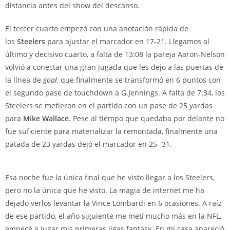
distancia antes del show del descanso.
El tercer cuarto empezó con una anotación rápida de
los
Steelers
para ajustar el marcador en 17-21. Llegamos al
último y decisivo cuarto, a falta de 13:08 la pareja Aaron-Nelson
volvió a conectar una gran jugada que les dejo a las puertas de
la línea de
goal
, que finalmente se transformó en 6 puntos con
el segundo pase de touchdown a G.Jennings. A falta de 7:34, los
Steelers se metieron en el partido con un pase de 25 yardas
para
Mike Wallace.
Pese al tiempo que quedaba por delante no
fue suficiente para materializar la remontada, finalmente una
patada de 23 yardas dejó el marcador en 25- 31.
Esa noche fue la única final que he visto llegar a los Steelers,
pero no la única que he visto. La magia de internet me ha
dejado verlos levantar la Vince Lombardi en 6 ocasiones. A raíz
de ese partido, el año siguiente me metí mucho más en la NFL,
empecé a jugar mis primeras ligas fantasy. En mi casa apareció