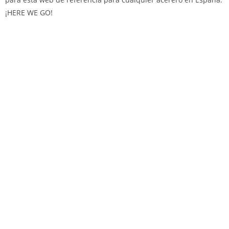
¡HERE WE GO!