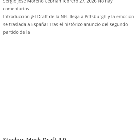
Sergio José Moreno Cebrián
febrero 27, 2026
No hay
comentarios
Introducción ¡El Draft de la NFL llega a Pittsburgh y la emoción
se traslada a España! Tras el histórico anuncio del segundo
partido de la
Steelers Mock Draft 4.0