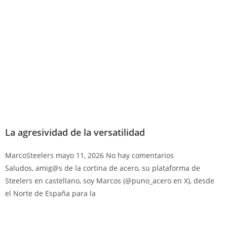
La agresividad de la versatilidad
MarcoSteelers
mayo 11, 2026
No hay comentarios
Saludos, amig@s de la cortina de acero, su plataforma de
Steelers en castellano, soy Marcos (@puno_acero en X), desde
el Norte de España para la