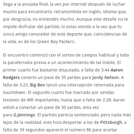
llega a la ansiada final, la ves por internet después de luchar
mucho para encontrarla, retransmitida en inglés, idioma que,
por desgracia, no entiendes mucho. Aunque este detalle no te
impide disfrutar del partido, lo estas viendo a la vez que tu
único amigo conocedor de este deporte que, coincidencias de
la vida, es de los Green Bay Packers.
El encuentro comenzó con el sorteo de campos habitual y toda
la parafernalia previa a un acontecimiento de tal índole. El
primer cuarto fue bastante disputado, a falta de 3:44
Aaron
Rodgers
conecto un pase de 35 yardas para
Jordy Nelson
. A
falta de 3:23,
Big Ben
lanzó una intercepción retornada para
touchdown. El segundo cuarto fue marcado por sendas
lesiones de WR importantes, hasta que a falta de 2:28, Aaron
volvió a conectar un pase de 30 yardas, esta vez
para
G.Jennings
. El partido parecía sentenciado, pero nada más
lejos de la realidad, esto hizo despertar a los de
Pittsburgh
, a
falta de 39 segundos apareció el número 86 para acortar