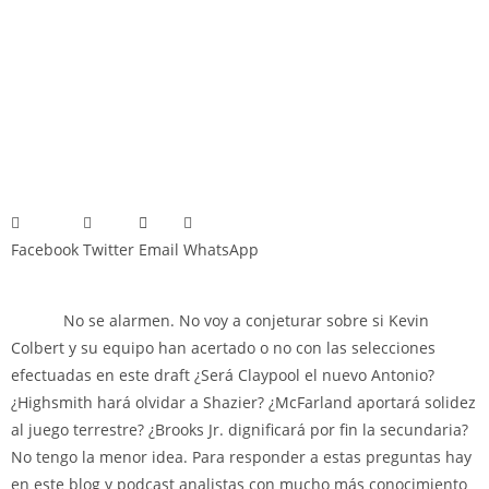
Facebook
Twitter
Email
WhatsApp
No se alarmen. No voy a conjeturar sobre si Kevin
Colbert y su equipo han acertado o no con las selecciones
efectuadas en este draft ¿Será Claypool el nuevo Antonio?
¿Highsmith hará olvidar a Shazier? ¿McFarland aportará solidez
al juego terrestre? ¿Brooks Jr. dignificará por fin la secundaria?
No tengo la menor idea. Para responder a estas preguntas hay
en este blog y podcast analistas con mucho más conocimiento