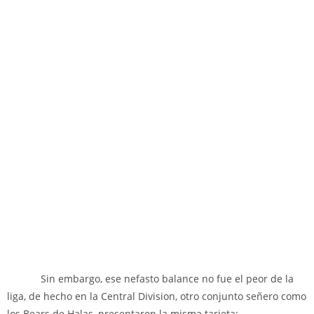
Sin embargo, ese nefasto balance no fue el peor de la
liga, de hecho en la Central Division, otro conjunto señero como
los Bears de Halas, presentaron la misma tarjeta: