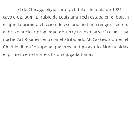
El de Chicago eligió cara y el dólar de plata de 1921
cayó cruz. Bum. El rubio de Louisiana Tech estaba en el bote. Y
es que la primera elección de ese año no tenía ningún secreto:
el brazo nuclear propiedad de Terry Bradshaw sería el #1. Esa
noche, Art Rooney cenó con el atribulado McCaskey, a quien el
Chief le dijo: «Se supone que eres un tipo astuto. Nunca pidas
el primero en el sorteo. Es una jugada tonta».