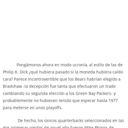
Pongámonos ahora en modo ucronía, al estilo de las de
Philip K. Dick ¿qué hubiera pasado si la moneda hubiera caído
cara? Parece incontrovertible que los Bears habrían elegido a
Bradshaw -la decepción fue tanta que efectuaron un trade
cambiando su segunda elección a los Green Bay Packers- y
probablemente no hubiesen tenido que esperar hasta 1977
para meterse en unos playoffs.
De hecho, los únicos quarterbacks seleccionados en las
dos primeras rondas de aquel año fueron Mike Phipps de