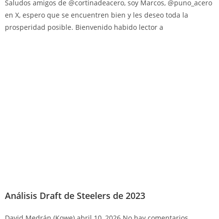
Saludos amigos de @cortinadeacero, soy Marcos, @puno_acero
en X, espero que se encuentren bien y les deseo toda la
prosperidad posible. Bienvenido habido lector a
Análisis Draft de Steelers de 2023
David Medrán (Kowe)
abril 10, 2026
No hay comentarios