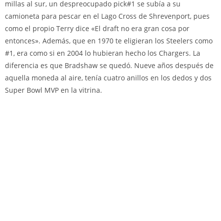
millas al sur, un despreocupado pick#1 se subía a su
camioneta para pescar en el Lago Cross de Shrevenport, pues
como el propio Terry dice «El draft no era gran cosa por
entonces». Además, que en 1970 te eligieran los Steelers como
#1, era como si en 2004 lo hubieran hecho los Chargers. La
diferencia es que Bradshaw se quedó. Nueve años después de
aquella moneda al aire, tenía cuatro anillos en los dedos y dos
Super Bowl MVP en la vitrina.