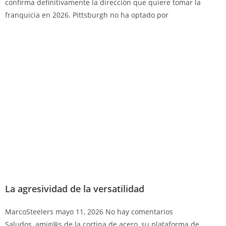
confirma definitivamente la dirección que quiere tomar la
franquicia en 2026. Pittsburgh no ha optado por
La agresividad de la versatilidad
MarcoSteelers
mayo 11, 2026
No hay comentarios
Saludos, amig@s de la cortina de acero, su plataforma de