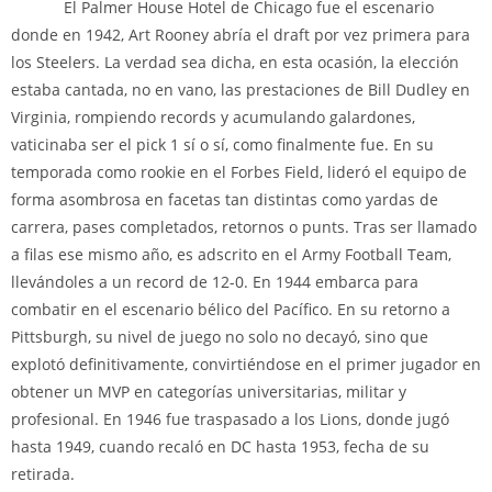
El Palmer House Hotel de Chicago fue el escenario
donde en 1942, Art Rooney abría el draft por vez primera para
los Steelers. La verdad sea dicha, en esta ocasión, la elección
estaba cantada, no en vano, las prestaciones de Bill Dudley en
Virginia, rompiendo records y acumulando galardones,
vaticinaba ser el pick 1 sí o sí, como finalmente fue. En su
temporada como rookie en el Forbes Field, lideró el equipo de
forma asombrosa en facetas tan distintas como yardas de
carrera, pases completados, retornos o punts. Tras ser llamado
a filas ese mismo año, es adscrito en el Army Football Team,
llevándoles a un record de 12-0. En 1944 embarca para
combatir en el escenario bélico del Pacífico. En su retorno a
Pittsburgh, su nivel de juego no solo no decayó, sino que
explotó definitivamente, convirtiéndose en el primer jugador en
obtener un MVP en categorías universitarias, militar y
profesional. En 1946 fue traspasado a los Lions, donde jugó
hasta 1949, cuando recaló en DC hasta 1953, fecha de su
retirada.