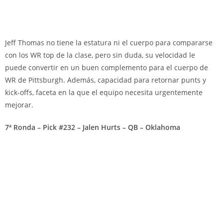
Jeff Thomas no tiene la estatura ni el cuerpo para compararse
con los WR top de la clase, pero sin duda, su velocidad le
puede convertir en un buen complemento para el cuerpo de
WR de Pittsburgh. Además, capacidad para retornar punts y
kick-offs, faceta en la que el equipo necesita urgentemente
mejorar.
7ª Ronda – Pick #232 – Jalen Hurts – QB – Oklahoma