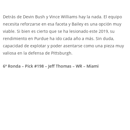
Detrás de Devin Bush y Vince Williams hay la nada. El equipo
necesita reforzarse en esa faceta y Bailey es una opción muy
viable. Si bien es cierto que se ha lesionado este 2019, su
rendimiento en Purdue ha ido cada año a más. Sin duda,
capacidad de explotar y poder asentarse como una pieza muy
valiosa en la defensa de Pittsburgh.
6ª Ronda – Pick #198 – Jeff Thomas – WR – Miami