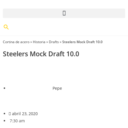
Cortina de acero
»
Historia
»
Drafts
»
Steelers Mock Draft 10.0
Steelers Mock Draft 10.0
Pepe
abril 23, 2020
7:30 am