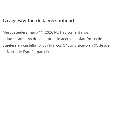
La agresividad de la versatilidad
MarcoSteelers
mayo 11, 2026
No hay comentarios
Saludos, amig@s de la cortina de acero, su plataforma de
Steelers en castellano, soy Marcos (@puno_acero en X), desde
el Norte de España para la