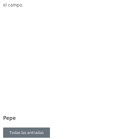
el campo.
Pepe
Todas las entradas