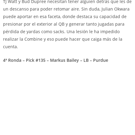
TJ Watt y Bud Dupree necesitan tener alguien detrás que les de
un descanso para poder retomar aire. Sin duda, Julian Okwara
puede aportar en esa faceta, donde destaca su capacidad de
presionar por el exterior al QB y generar tanto jugadas para
pérdida de yardas como sacks. Una lesión le ha impedido
realizar la Combine y eso puede hacer que caiga más de la
cuenta.
4ª Ronda – Pick #135 – Markus Bailey – LB – Purdue