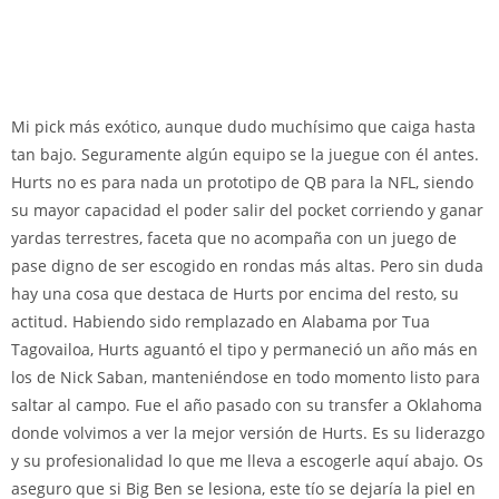
Mi pick más exótico, aunque dudo muchísimo que caiga hasta
tan bajo. Seguramente algún equipo se la juegue con él antes.
Hurts no es para nada un prototipo de QB para la NFL, siendo
su mayor capacidad el poder salir del pocket corriendo y ganar
yardas terrestres, faceta que no acompaña con un juego de
pase digno de ser escogido en rondas más altas. Pero sin duda
hay una cosa que destaca de Hurts por encima del resto, su
actitud. Habiendo sido remplazado en Alabama por Tua
Tagovailoa, Hurts aguantó el tipo y permaneció un año más en
los de Nick Saban, manteniéndose en todo momento listo para
saltar al campo. Fue el año pasado con su transfer a Oklahoma
donde volvimos a ver la mejor versión de Hurts. Es su liderazgo
y su profesionalidad lo que me lleva a escogerle aquí abajo. Os
aseguro que si Big Ben se lesiona, este tío se dejaría la piel en