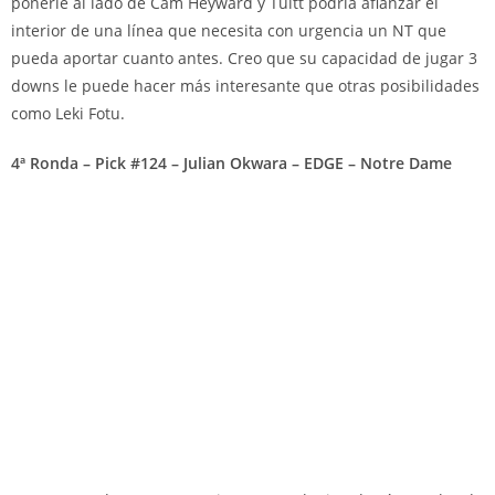
ponerle al lado de Cam Heyward y Tuitt podría afianzar el
interior de una línea que necesita con urgencia un NT que
pueda aportar cuanto antes. Creo que su capacidad de jugar 3
downs le puede hacer más interesante que otras posibilidades
como Leki Fotu.
4ª Ronda – Pick #124 – Julian Okwara – EDGE – Notre Dame