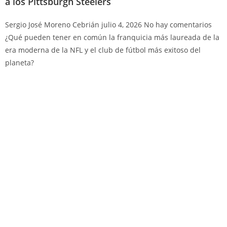
a los Pittsburgh Steelers
Sergio José Moreno Cebrián
julio 4, 2026
No hay comentarios
¿Qué pueden tener en común la franquicia más laureada de la
era moderna de la NFL y el club de fútbol más exitoso del
planeta?