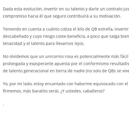
Dada esta evolución, invertir en su talento y darle un contrato j
compromiso hacia él que seguro contribuirá a su motivación.
Teniendo en cuenta a cuánto cotiza el kilo de QB estrella, invert
descabellado y cuyo riesgo coste-beneficio, a poco que salga bien
tenacidad y el talento para llevarnos lejos.
No olvidemos que un unicornio rosa es potencialmente más fácil
prolongada y exasperante apuesta por el conformismo resultadi
de talento generacional en tierra de nadie (no solo de QBs se vive
Yo, por mi lado, estoy encantado con haberme equivocado con el
firmemos, más baratito será). ¿Y ustedes, caballeros?
.