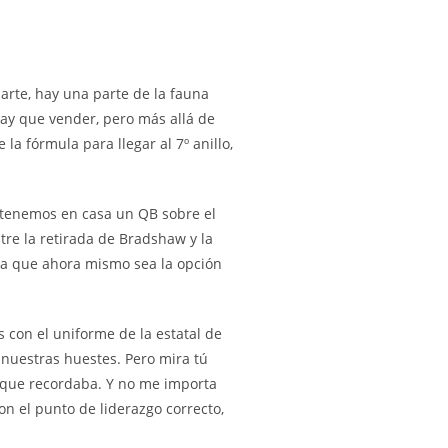
arte, hay una parte de la fauna
hay que vender, pero más allá de
a fórmula para llegar al 7º anillo,
a tenemos en casa un QB sobre el
tre la retirada de Bradshaw y la
ita que ahora mismo sea la opción
s con el uniforme de la estatal de
 nuestras huestes. Pero mira tú
l que recordaba. Y no me importa
n el punto de liderazgo correcto,