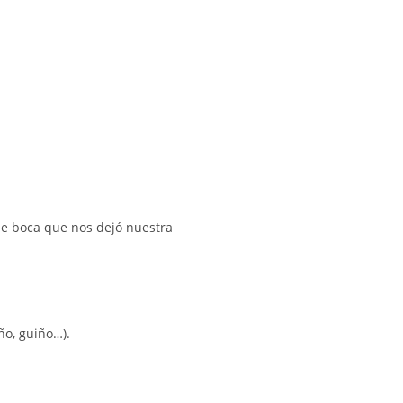
 de boca que nos dejó nuestra
ño, guiño…).