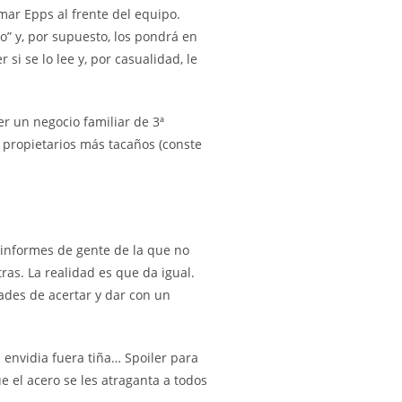
ar Epps al frente del equipo.
” y, por supuesto, los pondrá en
si se lo lee y, por casualidad, le
r un negocio familiar de 3ª
s propietarios más tacaños (conste
 informes de gente de la que no
as. La realidad es que da igual.
dades de acertar y dar con un
 envidia fuera tiña… Spoiler para
 el acero se les atraganta a todos