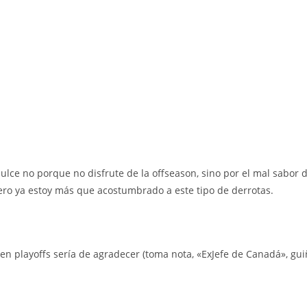
dulce no porque no disfrute de la offseason, sino por el mal sabor
 pero ya estoy más que acostumbrado a este tipo de derrotas.
en playoffs sería de agradecer (toma nota, «ExJefe de Canadá», gui