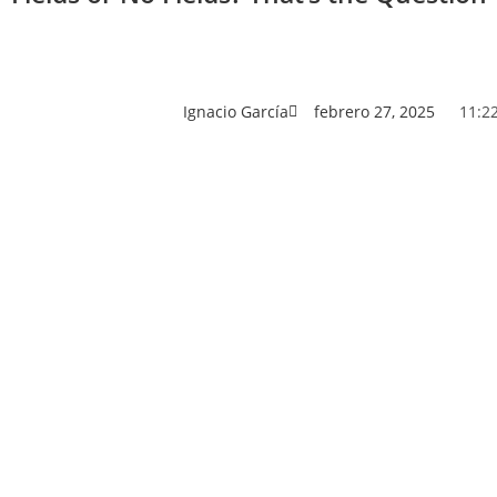
Ignacio García
febrero 27, 2025
11:2