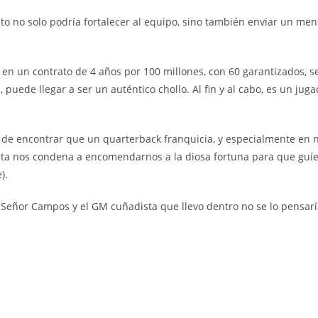
usto no solo podría fortalecer al equipo, sino también enviar un men
ir en un contrato de 4 años por 100 millones, con 60 garantizados, 
, puede llegar a ser un auténtico chollo. Al fin y al cabo, es un ju
 de encontrar que un quarterback franquicia, y especialmente en n
sta nos condena a encomendarnos a la diosa fortuna para que guíe
).
 Señor Campos y el GM cuñadista que llevo dentro no se lo pensa