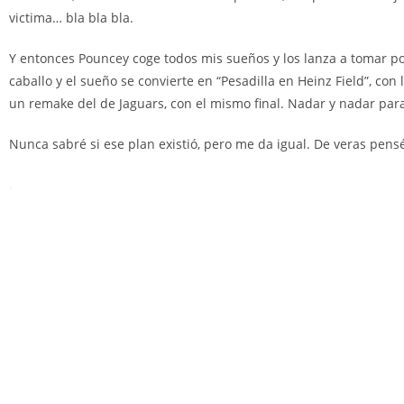
victima… bla bla bla.
Y entonces Pouncey coge todos mis sueños y los lanza a tomar po
caballo y el sueño se convierte en “Pesadilla en Heinz Field”, co
un remake del de Jaguars, con el mismo final. Nadar y nadar para
Nunca sabré si ese plan existió, pero me da igual. De veras pens
.