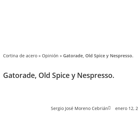
P
Cortina de acero
»
Opinión
»
Gatorade, Old Spice y Nespresso.
Gatorade, Old Spice y Nespresso.
Sergio José Moreno Cebrián
enero 12, 