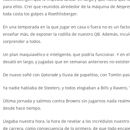
para ellos. Creí que reunidos alrededor de la máquina de
Nespre
toda costa los golpes a Roethlisberger.
En una temporada en la que jugar en casa o fuera no es un factor
enseñar más, de exponer la rodilla de nuestro QB. Además, inculc
sorprender a todos.
Un plan maquiavélico e inteligente, que podría funcionar. Y en el
desató en largo, y jugadas que en semanas anteriores no existi
De nuevo soñé con
Gatorade
y lluvia de papelitos, con Tomlin pa
Ya nadie hablaba de Steelers, y todos elogiaban a Bills y Ravens
Última jornada y salimos contra Browns sin jugarnos nada realme
desde hace tiempo.
Llegaba nuestra hora, la hora de revelar a los incrédulos nuestr
de carrera, como consecuencia de lo primero, de que todo encaje 