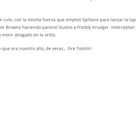
r culo, con la misma fuerza que empleó Spillane para lanzar la tap
n los Browns haciendo parecer bueno a Freddy Krueger. Interceptan 
 morir ahogado en la orilla.
é que era nuestro año, de veras… Fire Tomlin!