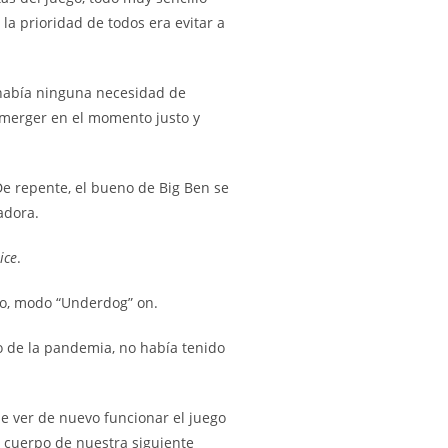
 la prioridad de todos era evitar a
o había ninguna necesidad de
 emerger en el momento justo y
 De repente, el bueno de Big Ben se
adora.
ice
.
ido, modo “Underdog” on.
o de la pandemia, no había tenido
de ver de nuevo funcionar el juego
l cuerpo de nuestra siguiente