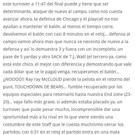
este turnover a 11:47 del final puede y tiene que ser
determinante, ataque de nuevo al campo, como nos cuesta
avanzar ahora, la defensa de Chicago y el playcall no nos
ayudan a mantener el balón, al menos el tiempo corre,
devolvemos el balón con casi 8 minutos en el reloj… defensa al
campo vamos ahora mas que nunca se necesita de nuevo a la
defensa y así lo demuestra 3 y fuera con un incompleto, un
pase de 5 yardas y otro SACK de T.J..Watt (el tercero ya, como
está este chico, el mejor con diferencia y demostrando que vale
cada dólar que se le paga) venga, recuperamos el balón…
¡¡NOOOO!! Ray ray McCLOUD pierde la pelota en el retorno del
punt, TOUCHDOWN DE BEARS… fumble recuperado por los
equipos especiales para retornarlo hasta nuestra End zone (23-
20)… vaya fallo más grave, si además estaba placado ya, un
turnover que pude pesar mucho, incomprensible dar una
oportunidad más a tu rival en lo que viene siendo una
costumbre de este Staff que le cuesta muchísimo cerrar los
partidos, con 6:31 en el reloj el partido entra en una mala