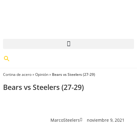
Cortina de acero
»
Opinión
»
Bears vs Steelers (27-29)
Bears vs Steelers (27-29)
MarcoSteelers
noviembre 9, 2021