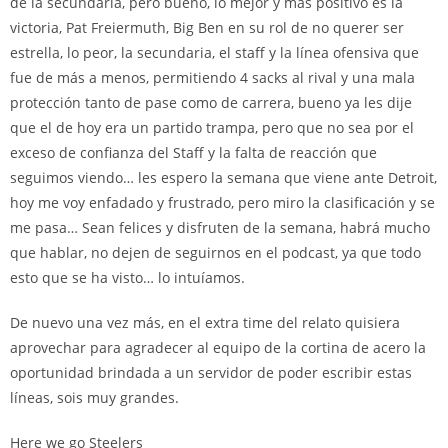
de la secundaria, pero bueno, lo mejor y más positivo es la
victoria, Pat Freiermuth, Big Ben en su rol de no querer ser
estrella, lo peor, la secundaria, el staff y la línea ofensiva que
fue de más a menos, permitiendo 4 sacks al rival y una mala
protección tanto de pase como de carrera, bueno ya les dije
que el de hoy era un partido trampa, pero que no sea por el
exceso de confianza del Staff y la falta de reacción que
seguimos viendo… les espero la semana que viene ante Detroit,
hoy me voy enfadado y frustrado, pero miro la clasificación y se
me pasa… Sean felices y disfruten de la semana, habrá mucho
que hablar, no dejen de seguirnos en el podcast, ya que todo
esto que se ha visto… lo intuíamos.
De nuevo una vez más, en el extra time del relato quisiera
aprovechar para agradecer al equipo de la cortina de acero la
oportunidad brindada a un servidor de poder escribir estas
líneas, sois muy grandes.
Here we go Steelers