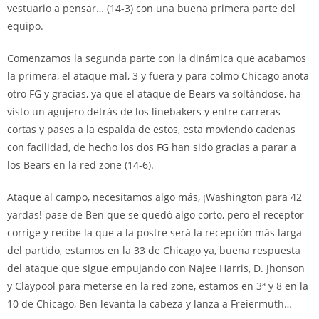
vestuario a pensar… (14-3) con una buena primera parte del
equipo.
Comenzamos la segunda parte con la dinámica que acabamos
la primera, el ataque mal, 3 y fuera y para colmo Chicago anota
otro FG y gracias, ya que el ataque de Bears va soltándose, ha
visto un agujero detrás de los linebakers y entre carreras
cortas y pases a la espalda de estos, esta moviendo cadenas
con facilidad, de hecho los dos FG han sido gracias a parar a
los Bears en la red zone (14-6).
Ataque al campo, necesitamos algo más, ¡Washington para 42
yardas! pase de Ben que se quedó algo corto, pero el receptor
corrige y recibe la que a la postre será la recepción más larga
del partido, estamos en la 33 de Chicago ya, buena respuesta
del ataque que sigue empujando con Najee Harris, D. Jhonson
y Claypool para meterse en la red zone, estamos en 3ª y 8 en la
10 de Chicago, Ben levanta la cabeza y lanza a Freiermuth…