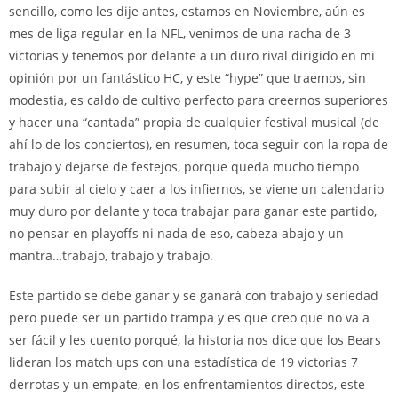
sencillo, como les dije antes, estamos en Noviembre, aún es
mes de liga regular en la NFL, venimos de una racha de 3
victorias y tenemos por delante a un duro rival dirigido en mi
opinión por un fantástico HC, y este “hype” que traemos, sin
modestia, es caldo de cultivo perfecto para creernos superiores
y hacer una “cantada” propia de cualquier festival musical (de
ahí lo de los conciertos), en resumen, toca seguir con la ropa de
trabajo y dejarse de festejos, porque queda mucho tiempo
para subir al cielo y caer a los infiernos, se viene un calendario
muy duro por delante y toca trabajar para ganar este partido,
no pensar en playoffs ni nada de eso, cabeza abajo y un
mantra…trabajo, trabajo y trabajo.
Este partido se debe ganar y se ganará con trabajo y seriedad
pero puede ser un partido trampa y es que creo que no va a
ser fácil y les cuento porqué, la historia nos dice que los Bears
lideran los match ups con una estadística de 19 victorias 7
derrotas y un empate, en los enfrentamientos directos, este