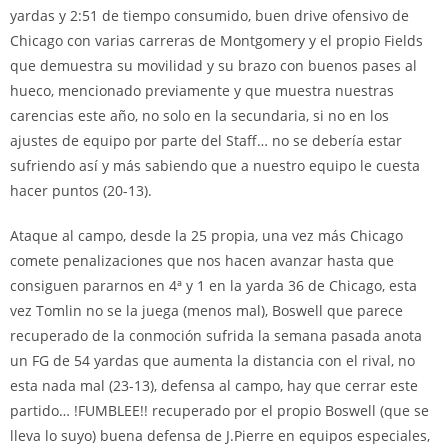
yardas y 2:51 de tiempo consumido, buen drive ofensivo de
Chicago con varias carreras de Montgomery y el propio Fields
que demuestra su movilidad y su brazo con buenos pases al
hueco, mencionado previamente y que muestra nuestras
carencias este año, no solo en la secundaria, si no en los
ajustes de equipo por parte del Staff… no se debería estar
sufriendo así y más sabiendo que a nuestro equipo le cuesta
hacer puntos (20-13).
Ataque al campo, desde la 25 propia, una vez más Chicago
comete penalizaciones que nos hacen avanzar hasta que
consiguen pararnos en 4ª y 1 en la yarda 36 de Chicago, esta
vez Tomlin no se la juega (menos mal), Boswell que parece
recuperado de la conmoción sufrida la semana pasada anota
un FG de 54 yardas que aumenta la distancia con el rival, no
esta nada mal (23-13), defensa al campo, hay que cerrar este
partido… !FUMBLEE!! recuperado por el propio Boswell (que se
lleva lo suyo) buena defensa de J.Pierre en equipos especiales,