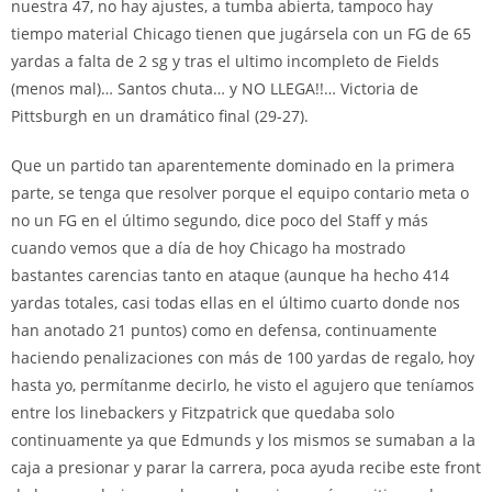
nuestra 47, no hay ajustes, a tumba abierta, tampoco hay
tiempo material Chicago tienen que jugársela con un FG de 65
yardas a falta de 2 sg y tras el ultimo incompleto de Fields
(menos mal)… Santos chuta… y NO LLEGA!!… Victoria de
Pittsburgh en un dramático final (29-27).
Que un partido tan aparentemente dominado en la primera
parte, se tenga que resolver porque el equipo contario meta o
no un FG en el último segundo, dice poco del Staff y más
cuando vemos que a día de hoy Chicago ha mostrado
bastantes carencias tanto en ataque (aunque ha hecho 414
yardas totales, casi todas ellas en el último cuarto donde nos
han anotado 21 puntos) como en defensa, continuamente
haciendo penalizaciones con más de 100 yardas de regalo, hoy
hasta yo, permítanme decirlo, he visto el agujero que teníamos
entre los linebackers y Fitzpatrick que quedaba solo
continuamente ya que Edmunds y los mismos se sumaban a la
caja a presionar y parar la carrera, poca ayuda recibe este front