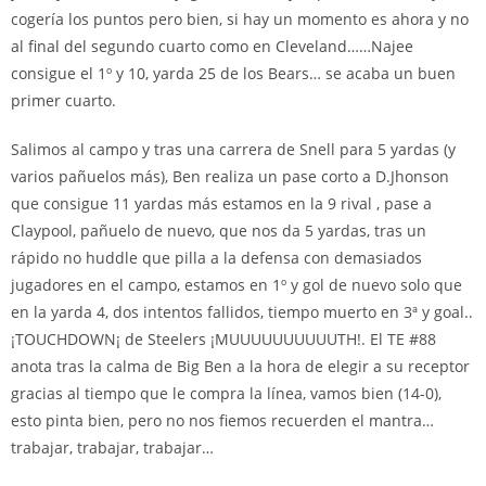
cogería los puntos pero bien, si hay un momento es ahora y no
al final del segundo cuarto como en Cleveland……Najee
consigue el 1º y 10, yarda 25 de los Bears… se acaba un buen
primer cuarto.
Salimos al campo y tras una carrera de Snell para 5 yardas (y
varios pañuelos más), Ben realiza un pase corto a D.Jhonson
que consigue 11 yardas más estamos en la 9 rival , pase a
Claypool, pañuelo de nuevo, que nos da 5 yardas, tras un
rápido no huddle que pilla a la defensa con demasiados
jugadores en el campo, estamos en 1º y gol de nuevo solo que
en la yarda 4, dos intentos fallidos, tiempo muerto en 3ª y goal..
¡TOUCHDOWN¡ de Steelers ¡MUUUUUUUUUUTH!. El TE #88
anota tras la calma de Big Ben a la hora de elegir a su receptor
gracias al tiempo que le compra la línea, vamos bien (14-0),
esto pinta bien, pero no nos fiemos recuerden el mantra…
trabajar, trabajar, trabajar…