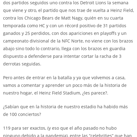
dos partidos seguidos uno contra los Detroit Lions la semana
que viene y otro, el partido que nos trae de vuelta a Heinz Field,
contra los Chicago Bears de Matt Nagy, quién en su cuarta
temporada como HC y con un récord positivo de 31 partidos
ganados y 25 perdidos, con dos apariciones en playoffs y un
campeonato divisional de la NFC Norte, no viene con los brazos
abajo sino todo lo contrario, llega con los brazos en guardia
dispuesto a defenderse para intentar cortar la racha de 3
derrotas seguidas.
Pero antes de entrar en la batalla y ya que volvemos a casa,
vamos a comentar y aprender un poco más de la historia de
nuestro hogar, el Heinz Field Stadium, ¿les parece?.
¿Sabían que en la historia de nuestro estadio ha habido más
de 100 conciertos?
119 para ser exactos, (y eso que el año pasado no hubo
ninguno debido a la pandemia), entre las “celebrities” que han