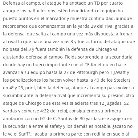
Defensa al campo, el ataque ha anotado un TD por cuarto,
aunque los pañuelos nos estén beneficiando el equipo ha
puesto puntos en el marcador y muestra continuidad, aunque
recordemos que comenzamos en la yarda 29 del rival gracias a
la defensa, que salta al campo una vez más dispuesta a frenar
al rival lo que hace una vez más 3 y fuera, turno del ataque que
no pasa del 3 y fuera también la defensa de Chicago va
ajustando, defensa al campo, Fields sorprende a la secundaria
donde hay un hueco importante con el TE Kmet quien hace
avanzar a su equipo hasta la 27 de Pittsburgh pero T.J.Watt y
las penalizaciones los hacen volver hasta la 40 de los Steelers
en 4ª y 23, punt, bien la defensa, ataque al campo para volver a
sucumbir ante la defensa rival que incrementa su presión, otro
ataque de Chicago que esta vez sí acierta tras 12 jugadas, 52
yardas y comerse 4:32 del reloj, consiguiendo su primera
anotación con un FG de C. Santos de 30 yardas, ese agujero en
la secundaria entre el safety y los demás es notable, ¿acaso no
le ve el Staff?… acaba la primera parte con rodilla en suelo al