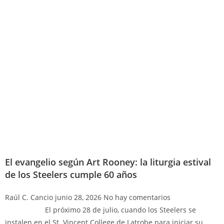
El evangelio según Art Rooney: la liturgia estival
de los Steelers cumple 60 años
Raúl C. Cancio
junio 28, 2026
No hay comentarios
El próximo 28 de julio, cuando los Steelers se
instalen en el St. Vincent College de Latrobe para iniciar su