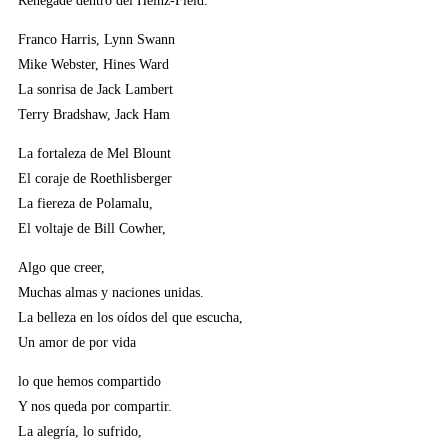
Renegade dentro del Heinz-Field.
Franco Harris, Lynn Swann
Mike Webster, Hines Ward
La sonrisa de Jack Lambert
Terry Bradshaw, Jack Ham
La fortaleza de Mel Blount
El coraje de Roethlisberger
La fiereza de Polamalu,
El voltaje de Bill Cowher,
Algo que creer,
Muchas almas y naciones unidas.
La belleza en los oídos del que escucha,
Un amor de por vida
lo que hemos compartido
Y nos queda por compartir.
La alegría, lo sufrido,