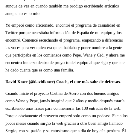
aunque de vez en cuando también me prodigo escribiendo artículos
aunque no es lo mío.
Yo empecé como aficionado, encontré el programa de casualidad en
Twitter porque necesitaba información de España de mi equipo y los
encontré. Comencé escuchando el programa, empezando a diferenciar
las voces para ver quien era quien hablaba y poner nombre a la gente
que participaba en los comienzos como Pepe, Wane y Ced, y ahora me
encuentro inmerso dentro de proyecto del equipo al que sigo y que me
he dado cuenta que es como una familia.
David Kowe (@davidkowe)
Coach, el que más sabe de defensas.
Cuando inicié el proyecto Cortina de Acero con dos buenos amigos
como Wane y Pepe, jamás imaginé que 2 años y medio después estaría
escribiendo unas frases para conmemorar las 100 entradas de la web.
Porque obviamente el proyecto empezó solo como un podcast. Fue a los
pocos meses cuando surgió la web gracias a otro buen amigo llamado
Sergio, con su pasión y su entusiasmo que a día de hoy aún perdura. Él