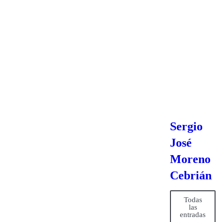
Sergio
José
Moreno
Cebrián
Todas
las
entradas