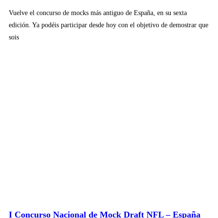
Vuelve el concurso de mocks más antiguo de España, en su sexta
edición. Ya podéis participar desde hoy con el objetivo de demostrar que
sois
I Concurso Nacional de Mock Draft NFL – España