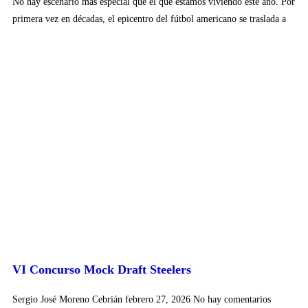
No hay escenario más especial que el que estamos viviendo este año. Por
primera vez en décadas, el epicentro del fútbol americano se traslada a
VI Concurso Mock Draft Steelers
Sergio José Moreno Cebrián
febrero 27, 2026
No hay comentarios