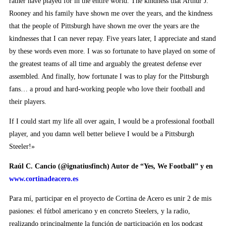
rather have played for in the entire world. The kindness that Arthur J.
Rooney and his family have shown me over the years, and the kindness
that the people of Pittsburgh have shown me over the years are the
kindnesses that I can never repay. Five years later, I appreciate and stand
by these words even more. I was so fortunate to have played on some of
the greatest teams of all time and arguably the greatest defense ever
assembled. And finally, how fortunate I was to play for the Pittsburgh
fans… a proud and hard-working people who love their football and
their players.
If I could start my life all over again, I would be a professional football
player, and you damn well better believe I would be a Pittsburgh
Steeler!»
Raúl C. Cancio (@ignatiusfinch) Autor de “Yes, We Football” y en
www.cortinadeacero.es
Para mí, participar en el proyecto de Cortina de Acero es unir 2 de mis
pasiones: el fútbol americano y en concreto Steelers, y la radio,
realizando principalmente la función de participación en los podcast