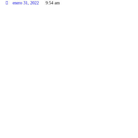
enero 31, 2022
9:54 am