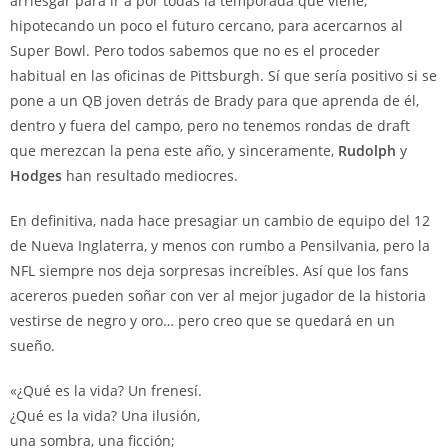
arriesgar para ir a por todas la temporada que viene,
hipotecando un poco el futuro cercano, para acercarnos al
Super Bowl. Pero todos sabemos que no es el proceder
habitual en las oficinas de Pittsburgh. Sí que sería positivo si se
pone a un QB joven detrás de Brady para que aprenda de él,
dentro y fuera del campo, pero no tenemos rondas de draft
que merezcan la pena este año, y sinceramente,
Rudolph
y
Hodges
han resultado mediocres.
En definitiva, nada hace presagiar un cambio de equipo del 12
de Nueva Inglaterra, y menos con rumbo a Pensilvania, pero la
NFL siempre nos deja sorpresas increíbles. Así que los fans
acereros pueden soñar con ver al mejor jugador de la historia
vestirse de negro y oro… pero creo que se quedará en un
sueño.
«¿Qué es la vida? Un frenesí.
¿Qué es la vida? Una ilusión,
una sombra, una ficción;