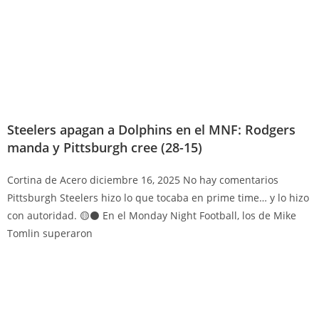
Steelers apagan a Dolphins en el MNF: Rodgers
manda y Pittsburgh cree (28-15)
Cortina de Acero
diciembre 16, 2025
No hay comentarios
Pittsburgh Steelers hizo lo que tocaba en prime time… y lo hizo
con autoridad. 🟡⚫ En el Monday Night Football, los de Mike
Tomlin superaron