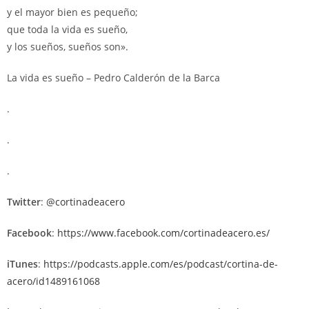
y el mayor bien es pequeño;
que toda la vida es sueño,
y los sueños, sueños son».
La vida es sueño – Pedro Calderón de la Barca
.
.
.
Twitter
:
@cortinadeacero
Facebook
:
https://www.facebook.com/cortinadeacero.es/
iTunes
:
https://podcasts.apple.com/es/podcast/cortina-de-
acero/id1489161068