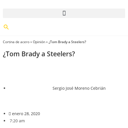
Cortina de acero
»
Opinión
»
¿Tom Brady a Steelers?
¿Tom Brady a Steelers?
Sergio José Moreno Cebrián
enero 28, 2020
7:20 am