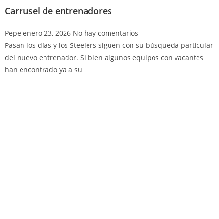
Carrusel de entrenadores
Pepe
enero 23, 2026
No hay comentarios
Pasan los días y los Steelers siguen con su búsqueda particular
del nuevo entrenador. Si bien algunos equipos con vacantes
han encontrado ya a su