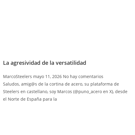
La agresividad de la versatilidad
MarcoSteelers
mayo 11, 2026
No hay comentarios
Saludos, amig@s de la cortina de acero, su plataforma de
Steelers en castellano, soy Marcos (@puno_acero en X), desde
el Norte de España para la