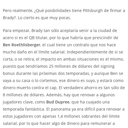
Pero realmente, ¿Qué posibilidades tiene Pittsburgh de firmar a
Brady?. Lo cierto es que muy pocas.
Para empezar, Brady tan sólo aceptaría venir a la ciudad de
acero si es el QB titular, por lo que habría que prescindir de
Ben Roethlisberger
, el cual tiene un contrato que nos hace
mucho daño en el límite salarial. Independientemente de si se
corta, o se retira, el impacto en ambas situaciones es el mismo,
puesto que tendríamos 25 millones de dólares del signing
bonus durante las próximas dos temporadas, y aunque Ben se
vaya a su casa o lo cortemos, ese dinero es suyo, y estará como
dinero muerto contra el cap. El verdadero ahorro es tan sólo de
8 millones de dólares. Además, hay que renovar a algunos
jugadores clave, como
Bud Dupree
, que ha cuajado una
temporada fantástica. El panorama ya era difícil para renovar a
estos jugadores con apenas 1,4 millones sobrantes del límite
salarial, por lo que hacer algo de dinero para remunerar a