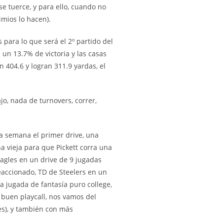
e tuerce, y para ello, cuando no
imios lo hacen).
para lo que será el 2º partido del
un 13.7% de victoria y las casas
 404.6 y logran 311.9 yardas, el
jo, nada de turnovers, correr,
 la semana el primer drive, una
a vieja para que Pickett corra una
agles en un drive de 9 jugadas
accionado, TD de Steelers en un
na jugada de fantasía puro college,
 buen playcall, nos vamos del
es), y también con más