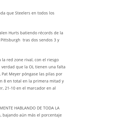
ada que Steelers en todos los
alen Hurts batiendo récords de la
 Pittsburgh tras dos sendos 3 y
a red zone rival, con el riesgo
e verdad que la OL tienen una falta
, Pat Meyer póngase las pilas por
n 8 en total en la primera mitad y
r, 21-10 en el marcador en al
NSIVAMENTE HABLANDO DE TODA LA
s, bajando aún más el porcentaje