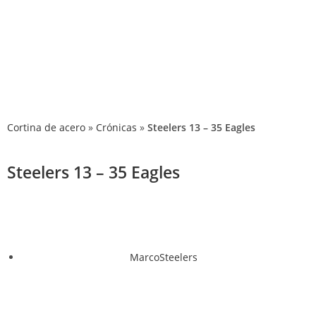
P
Cortina de acero
»
Crónicas
»
Steelers 13 – 35 Eagles
Steelers 13 – 35 Eagles
MarcoSteelers