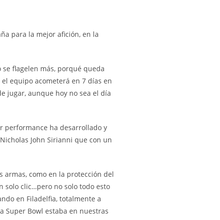
a para la mejor afición, en la
 se flagelen más, porqué queda
 el equipo acometerá en 7 días en
de jugar, aunque hoy no sea el día
or performance ha desarrollado y
r Nicholas John Sirianni que con un
s armas, como en la protección del
n solo clic…pero no solo todo esto
ndo en Filadelfia, totalmente a
una Super Bowl estaba en nuestras