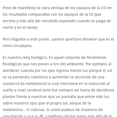
Pone de manifiesto la clara ventaja de los equipos de la CO en
los resultados comparados con los equipos de la CE (por
encima y más allá del resultado esperado cuando se juega de
noche y en el oeste)
Pero llegados a este punto , parece oportuno desvelar que es el
ritmo circadiano.
Es nuestro reloj biológico. Es aquel conjunto de fenómenos
fisiológicos que nos ponen a tiro del ambiente. Por ejemplo, al
atardecer cuando por los ojos ingresa menos luz porque el sol
se va poniendo, comienza a aumentar la secreción de una
sustancia (la melatonina) la cual interviene en la inducción al
sueño a nivel cerebral (esto fue siempre así hasta de decidimos
plantar frente a nuestros ojos un pantalla que emite más luz
sobre nuestros ojos que el propio sol, asique de la
melatonina… ni noticias. Si usted padece de insomnio de
conciliación y usa su PC o teléfono celular hasta más allá de la