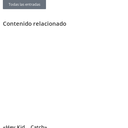
Todas las entradas
Contenido relacionado
«Hey Kid… Catch»