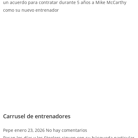
un acuerdo para contratar durante 5 años a Mike McCarthy
como su nuevo entrenador
Carrusel de entrenadores
Pepe
enero 23, 2026
No hay comentarios
Pasan los días y los Steelers siguen con su búsqueda particular