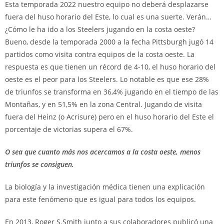
Esta temporada 2022 nuestro equipo no deberá desplazarse
fuera del huso horario del Este, lo cual es una suerte. Verán…
¿Cómo le ha ido a los Steelers jugando en la costa oeste?
Bueno, desde la temporada 2000 a la fecha Pittsburgh jugó 14
partidos como visita contra equipos de la costa oeste. La
respuesta es que tienen un récord de 4-10, el huso horario del
oeste es el peor para los Steelers. Lo notable es que ese 28%
de triunfos se transforma en 36,4% jugando en el tiempo de las
Montañas, y en 51,5% en la zona Central. Jugando de visita
fuera del Heinz (o Acrisure) pero en el huso horario del Este el
porcentaje de victorias supera el 67%.
O sea que cuanto más nos acercamos a la costa oeste, menos
triunfos se consiguen.
La biología y la investigación médica tienen una explicación
para este fenómeno que es igual para todos los equipos.
En 2013, Roger S.Smith junto a sus colaboradores publicó una