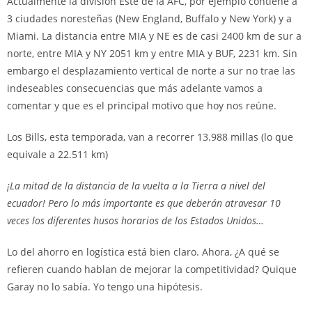
Actualmente la división Este de la AFC, por ejemplo contiene a
3 ciudades noresteñas (New England, Buffalo y New York) y a
Miami. La distancia entre MIA y NE es de casi 2400 km de sur a
norte, entre MIA y NY 2051 km y entre MIA y BUF, 2231 km. Sin
embargo el desplazamiento vertical de norte a sur no trae las
indeseables consecuencias que más adelante vamos a
comentar y que es el principal motivo que hoy nos reúne.
Los Bills, esta temporada, van a recorrer 13.988 millas (lo que
equivale a 22.511 km)
¡La mitad de la distancia de la vuelta a la Tierra a nivel del
ecuador! Pero lo más importante es que deberán atravesar 10
veces los diferentes husos horarios de los Estados Unidos…
Lo del ahorro en logística está bien claro. Ahora, ¿A qué se
refieren cuando hablan de mejorar la competitividad? Quique
Garay no lo sabía. Yo tengo una hipótesis.