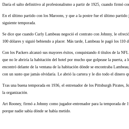
Daría el salto definitivo al profesionalismo a partir de 1925, cuando firmó 
En el último partido con los Maroons, y que a la postre fue el último partid
siguiente temporada.
Se dice que cuando Curly Lambeau negoció el contrato con Johnny, le ofreció 1
100 dólares y siguió bebiendo a placer. Más tarde, Lambeau le pagó los 110 
Con los Packers alcanzó sus mayores éxitos, conquistando 4 títulos de la NFL
que no le abriría la habitación del hotel por mucho que golpease la puerta, a
encontró delante de la ventana de la habitación dónde se encontraba Lambeau, 
con un susto que jamás olvidaría. Le abrió la cartera y le dio todo el dinero q
Tras una buena temporada en 1936, el entrenador de los Pittsburgh Pirates, Jo
la organización.
Art Rooney, firmó a Johnny como jugador-entrenador para la temporada de 19
porque nadie sabía dónde se había metido.