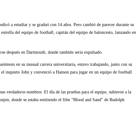
edicó a estudiar y se graduó con 14 años. Pero cambió de parecer durante su
 estrella del equipo de football, capitán del equipo de baloncesto, lanzando en
ibirse después en Dartmouth, donde también sería expulsado.
éntesis en su inusual carrera universitaria, estuvo trabajando, junto con su
el inquieto John y convenció a Hanson para jugar en un equipo de football
 sus verdaderos nombres. El día de las pruebas para el equipo, subieron a la
nnepin, donde se estaba emitiendo el film “Blood and Sand” de Rudolph