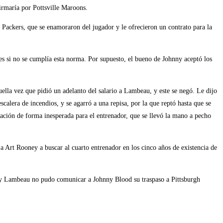
irmaría por Pottsville Maroons.
Packers, que se enamoraron del jugador y le ofrecieron un contrato para la
es si no se cumplía esta norma. Por supuesto, el bueno de Johnny aceptó los
lla vez que pidió un adelanto del salario a Lambeau, y este se negó. Le dijo
alera de incendios, y se agarró a una repisa, por la que reptó hasta que se
tación de forma inesperada para el entrenador, que se llevó la mano a pecho
 a Art Rooney a buscar al cuarto entrenador en los cinco años de existencia de
ly Lambeau no pudo comunicar a Johnny Blood su traspaso a Pittsburgh