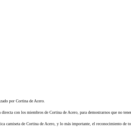
do por Cortina de Acero.
a directa con los miembros de Cortina de Acero, para demostrarnos que no tene
ástica camiseta de Cortina de Acero, y lo más importante, el reconocimiento de to