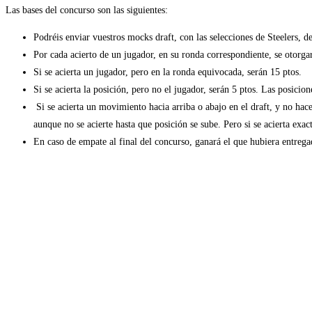
Las bases del concurso son las siguientes:
Podréis enviar vuestros mocks draft, con las selecciones de Steelers, d
Por cada acierto de un jugador, en su ronda correspondiente, se otorga
Si se acierta un jugador, pero en la ronda equivocada, serán 15 ptos.
Si se acierta la posición, pero no el jugador, serán 5 ptos. Las pos
Si se acierta un movimiento hacia arriba o abajo en el draft, y no hace
aunque no se acierte hasta que posición se sube. Pero si se acierta exa
En caso de empate al final del concurso, ganará el que hubiera entregad