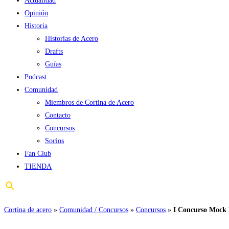
Actualidad
Opinión
Historia
Historias de Acero
Drafts
Guías
Podcast
Comunidad
Miembros de Cortina de Acero
Contacto
Concursos
Socios
Fan Club
TIENDA
Cortina de acero
»
Comunidad / Concursos
»
Concursos
»
I Concurso Mock D