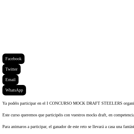
Facebook
Twitter
Email
WhatsApp
Ya podéis participar en el I CONCURSO MOCK DRAFT STEELERS organiza
Este curso queremos que participéis con vuestros mocks draft, en competenci
Para animaros a participar, el ganador de este reto se llevará a casa una fant