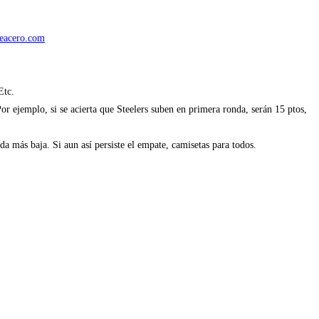
eacero.com
Etc.
Por ejemplo, si se acierta que Steelers suben en primera ronda, serán 15 ptos,
da más baja. Si aun así persiste el empate, camisetas para todos.