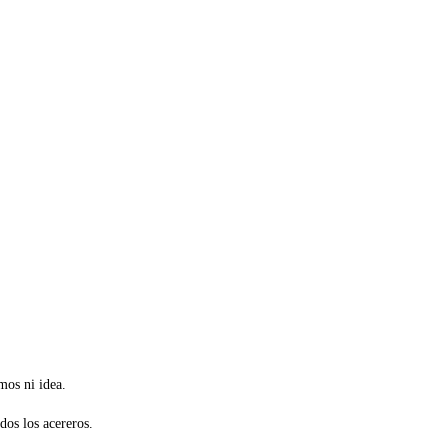
mos ni idea.
dos los acereros.