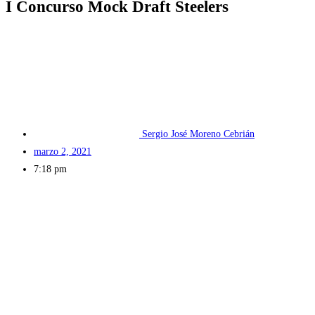
I Concurso Mock Draft Steelers
Sergio José Moreno Cebrián
marzo 2, 2021
7:18 pm