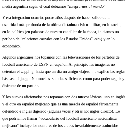
media argentina según el cual debíamos “
integrarnos al mundo
”.
Y esa integración ocurrió, pocos años después de haber salido de la
oscuridad más profunda de la última dictadura cívico-militar, en lo social,
en lo político (en palabras de nuestro canciller de la época, iniciamos un
período de “relaciones carnales con los Estados Unidos” -sic-) y en lo
económico.
Algunos argentinos nos topamos con las televisaciones de los partidos de
football americano de ESPN en español. Al principio las imágenes no
detenían el zapping, hasta que un día un amigo viajero me explicó las reglas
básicas del juego. No muchas, sino las suficientes como para poder seguir y
disfrutar de un partido.
Y los nuevos aficionados nos topamos con dos nuevos léxicos: uno en inglés
y el otro en español mejicano que es una mezcla de español férreamente
defendido e ingles digerido (algunas veces y otras no: ingles directo). Lo
que podríamos llamar “vocabulario del football americano nacionalista
mejicano” incluye los nombres de los clubes invariablemente traducidos.