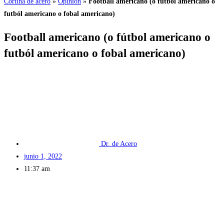
Cortina de acero
»
Opinión
»
Football americano (o fútbol americano o
futból americano o fobal americano)
Football americano (o fútbol americano o
futból americano o fobal americano)
Dr. de Acero
junio 1, 2022
11:37 am