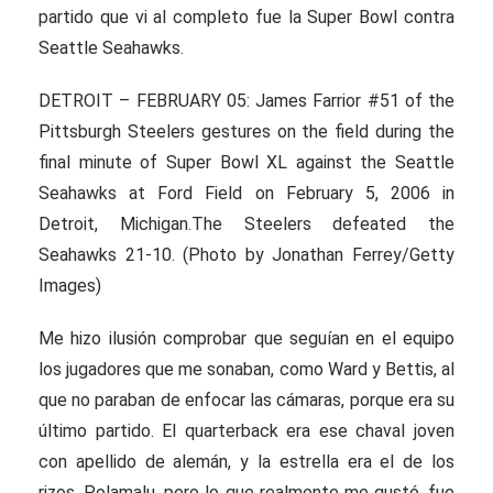
partido que vi al completo fue la Super Bowl contra
Seattle Seahawks.
DETROIT – FEBRUARY 05: James Farrior #51 of the
Pittsburgh Steelers gestures on the field during the
final minute of Super Bowl XL against the Seattle
Seahawks at Ford Field on February 5, 2006 in
Detroit, Michigan.The Steelers defeated the
Seahawks 21-10. (Photo by Jonathan Ferrey/Getty
Images)
Me hizo ilusión comprobar que seguían en el equipo
los jugadores que me sonaban, como Ward y Bettis, al
que no paraban de enfocar las cámaras, porque era su
último partido. El quarterback era ese chaval joven
con apellido de alemán, y la estrella era el de los
rizos, Polamalu, pero lo que realmente me gustó, fue