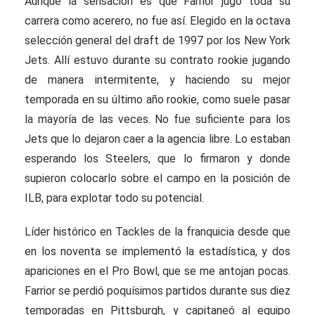
Aunque la sensación es que Farrior jugó toda su
carrera como acerero, no fue así. Elegido en la octava
selección general del draft de 1997 por los New York
Jets. Allí estuvo durante su contrato rookie jugando
de manera intermitente, y haciendo su mejor
temporada en su último año rookie, como suele pasar
la mayoría de las veces. No fue suficiente para los
Jets que lo dejaron caer a la agencia libre. Lo estaban
esperando los Steelers, que lo firmaron y donde
supieron colocarlo sobre el campo en la posición de
ILB, para explotar todo su potencial.
Líder histórico en Tackles de la franquicia desde que
en los noventa se implementó la estadística, y dos
apariciones en el Pro Bowl, que se me antojan pocas.
Farrior se perdió poquísimos partidos durante sus diez
temporadas en Pittsburgh, y capitaneó al equipo