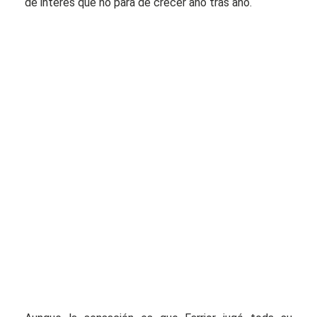
de interés que no para de crecer año tras año.