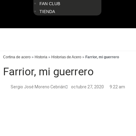
FAN CLUB
TIENDA
Cortina de acero
»
Historia
»
Historias de Acero
»
Farrior, mi guerrero
Farrior, mi guerrero
Sergio José Moreno Cebrián
octubre 27, 2020
9:22 am