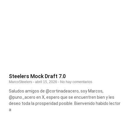
Steelers Mock Draft 7.0
MarcoSteelers
abril 15, 2026
No hay comentarios
Saludos amigos de @cortinadeacero, soy Marcos,
@puno_acero en X, espero que se encuentren bien y les
deseo toda la prosperidad posible. Bienvenido habido lector
a