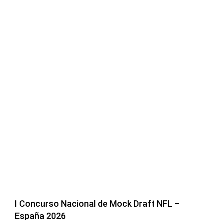
I Concurso Nacional de Mock Draft NFL –
España 2026