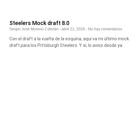
Steelers Mock draft 8.0
Sergio José Moreno Cebrián
abril 21, 2026
No hay comentarios
Con el draft a la vuelta de la esquina, aquí va mi último mock
draft para los Pittsburgh Steelers. Y sí, lo aviso desde ya: