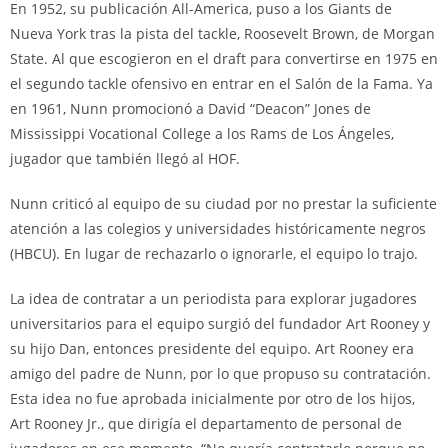
En 1952, su publicación All-America, puso a los Giants de
Nueva York tras la pista del tackle, Roosevelt Brown, de Morgan
State. Al que escogieron en el draft para convertirse en 1975 en
el segundo tackle ofensivo en entrar en el Salón de la Fama. Ya
en 1961, Nunn promocionó a David “Deacon” Jones de
Mississippi Vocational College a los Rams de Los Ángeles,
jugador que también llegó al HOF.
Nunn criticó al equipo de su ciudad por no prestar la suficiente
atención a las colegios y universidades históricamente negros
(HBCU). En lugar de rechazarlo o ignorarle, el equipo lo trajo.
La idea de contratar a un periodista para explorar jugadores
universitarios para el equipo surgió del fundador Art Rooney y
su hijo Dan, entonces presidente del equipo. Art Rooney era
amigo del padre de Nunn, por lo que propuso su contratación.
Esta idea no fue aprobada inicialmente por otro de los hijos,
Art Rooney Jr., que dirigía el departamento de personal de