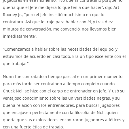
jugadores en ese momento. “No quería contratarlo porque no
quería que el Jefe me dijera lo que tenía que hacer”, dijo Art
Rooney Jr., “pero el Jefe insistió muchísimo en que lo
contratara. Así que lo traje para hablar con él, y tras diez
minutos de conversación, me convenció, nos llevamos bien
inmediatamente”.
“Comenzamos a hablar sobre las necesidades del equipo, y
estuvimos de acuerdo en casi todo. Era un tipo excelente con el
que trabajar”.
Nunn fue contratado a tiempo parcial en un primer momento,
para más tarde ser contratado a tiempo completo cuando
Chuck Noll se hizo con el cargo de entrenador en jefe. Y usó su
ventajoso conocimiento sobre las universidades negras, y su
buena relación con los entrenadores, para buscar jugadores
que encajasen perfectamente con la filosofía de Noll, quien
quería que sus exploradores encontraran jugadores atléticos y
con una fuerte ética de trabajo.