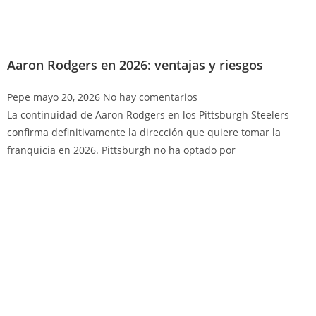
Aaron Rodgers en 2026: ventajas y riesgos
Pepe
mayo 20, 2026
No hay comentarios
La continuidad de Aaron Rodgers en los Pittsburgh Steelers
confirma definitivamente la dirección que quiere tomar la
franquicia en 2026. Pittsburgh no ha optado por