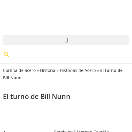
Cortina de acero
»
Historia
»
Historias de Acero
»
El turno de
Bill Nunn
El turno de Bill Nunn
Sergio José Moreno Cebrián