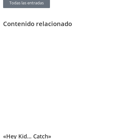
Todas las entradas
Contenido relacionado
«Hey Kid… Catch»