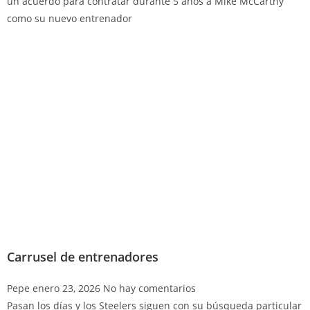
un acuerdo para contratar durante 5 años a Mike McCarthy
como su nuevo entrenador
Carrusel de entrenadores
Pepe
enero 23, 2026
No hay comentarios
Pasan los días y los Steelers siguen con su búsqueda particular